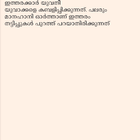
ഇത്തരക്കാർ യുവതീ
യുവാക്കളെ കബളിപ്പിക്കുന്നത്. പലരും
മാനഹാനി ഓർത്താണ് ഇത്തരം
തട്ടിപ്പുകൾ പുറത്ത് പറയാതിരിക്കുന്നത്