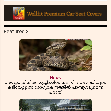
Featured
News
ആശുപത്രിയിൽ ഡ്യൂട്ടിക്കിടെ നഴ്സിന് അണലിയുടെ
കടിയേറ്റു; ആരോഗ്യകേന്ദ്രത്തിൽ പാമ്പുശല്യമെന്ന്
പരാതി