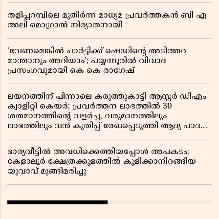
തളിപ്പറമ്പിലെ മുതിർന്ന മാധ്യമ പ്രവർത്തകൻ ബി എ
അലി മൊഗ്രാൽ നിര്യാതനായി
‘വേണമെങ്കിൽ പാർട്ടിക്ക് ഷെഡിൻ്റെ അടിത്തറ
മാന്താനും അറിയാം’; പയ്യന്നൂരിൽ വിവാദ
പ്രസംഗവുമായി കെ കെ രാഗേഷ്
ലയനത്തിന് പിന്നാലെ കരുത്തുകാട്ടി ആസ്റ്റർ ഡിഎം
ക്വാളിറ്റി കെയർ; പ്രവർത്തന ലാഭത്തിൽ 30
ശതമാനത്തിൻ്റെ വളർച്ച, വരുമാനത്തിലും
ലാഭത്തിലും വൻ കുതിപ്പ് രേഖപ്പെടുത്തി ആദ്യ പാദ
റിപ്പോർട്ട് പുറത്ത്
ഭാര്യവീട്ടിൽ അവധിക്കെത്തിയപ്പോൾ അപകടം;
കേളാലൂർ ക്ഷേത്രക്കുളത്തിൽ കുളിക്കാനിറങ്ങിയ
യുവാവ് മുങ്ങിമരിച്ചു