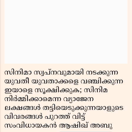
സിനിമാ സ്വപ്നവുമായി നടക്കുന്ന
യുവതീ യുവതാക്കളെ വഞ്ചിക്കുന്ന
ഇയാളെ സൂക്ഷിക്കുക; സിനിമ
നിർമ്മിക്കാമെന്ന വ്യാജേന
ലക്ഷങ്ങൾ തട്ടിയെടുക്കുന്നയാളുടെ
വിവരങ്ങൾ പുറത്ത് വിട്ട്
സംവിധായകൻ ആഷിഖ് അബു