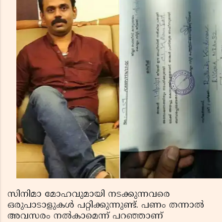
സിനിമാ മോഹവുമായി നടക്കുന്നവരെ
ഒരുപാടാളുകൾ പറ്റിക്കുന്നുണ്ട്. പണം തന്നാൽ
അവസരം നൽകാമെന്ന് പറഞ്ഞാണ്