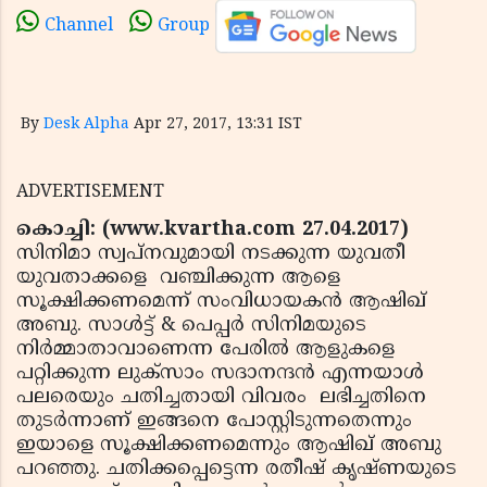
Channel
Group
By
Desk Alpha
Apr 27, 2017, 13:31 IST
ADVERTISEMENT
കൊച്ചി: (www.kvartha.com 27.04.2017)
സിനിമാ സ്വപ്നവുമായി നടക്കുന്ന യുവതീ
യുവതാക്കളെ
വഞ്ചിക്കുന്ന ആളെ
സൂക്ഷിക്കണമെന്ന് സംവിധായകൻ ആഷിഖ്
അബു. സാൾട്ട് & പെപ്പര്‍ സിനിമയുടെ
നിര്‍മ്മാതാവാണെന്ന പേരില്‍ ആളുകളെ
പറ്റിക്കുന്ന ലുക്‌സാം സദാനന്ദൻ എന്നയാൾ
പലരെയും ചതിച്ചതായി വിവരം ലഭിച്ചതിനെ
തുടർന്നാണ് ഇങ്ങനെ പോസ്റ്റിടുന്നതെന്നും
ഇയാളെ സൂക്ഷിക്കണമെന്നും ആഷിഖ് അബു
പറഞ്ഞു. ചതിക്കപ്പെട്ടെന്ന രതീഷ് കൃഷ്ണയുടെ