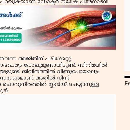
് പറയുകയാണ് ഡോക്ടര്‍ നരേഷ് പത്മനാഭന്‍.
തവണ അജിതിന് പരിക്കേറ്റു.
ചര്യം പോലുമുണ്ടായിട്ടുണ്ട്. സിനിമയില്‍
ങ്ങളുണ്ട്. ജീവിതത്തില്‍ വീണുപോയാലും
ന സന്ദേശമാണ് അതില്‍ നിന്ന്
F
ൊതുനിരത്തില്‍ സ്റ്റന്‍ഡ് ചെയ്യാനുള്ള
ത്.