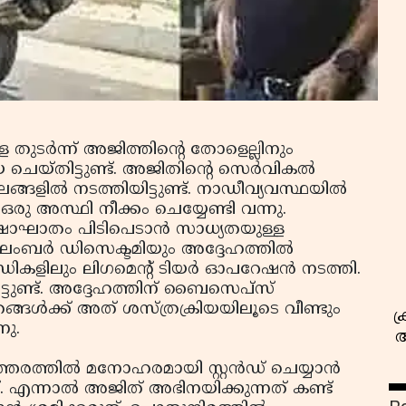
തുടര്‍ന്ന് അജിത്തിന്റെ തോളെല്ലിനും
സ
യ ചെയ്തിട്ടുണ്ട്. അജിതിന്റെ സെര്‍വികല്‍
തലങ്ങളില്‍ നടത്തിയിട്ടുണ്ട്. നാഡീവ്യവസ്ഥയില്‍
്ന് ഒരു അസ്ഥി നീക്കം ചെയ്യേണ്ടി വന്നു.
്ഷാഘാതം പിടിപെടാന്‍ സാധ്യതയുള്ള
ംബര്‍ ഡിസെക്ടമിയും അദ്ദേഹത്തില്‍
് സന്ധികളിലും ലിഗമെന്റ് ടിയര്‍ ഓപറേഷന്‍ നടത്തി.
ട്ടുണ്ട്. അദ്ദേഹത്തിന് ബൈസെപ്‌സ്
ഞങ്ങള്‍ക്ക് അത് ശസ്ത്രക്രിയയിലൂടെ വീണ്ടും
ക
നു.
അ
രത്തില്‍ മനോഹരമായി സ്റ്റന്‍ഡ് ചെയ്യാന്‍
 എന്നാല്‍ അജിത് അഭിനയിക്കുന്നത് കണ്ട്