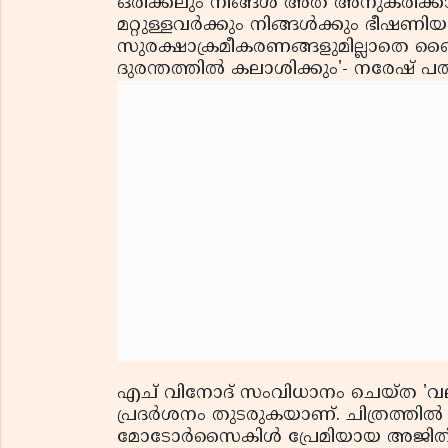
ഒരിക്കലും നിങ്ങള്‍ അത് അനുകരിക്കാന
മറ്റുള്ളവര്‍ക്കും നിങ്ങള്‍ക്കും ഭീഷ
സുരക്ഷാക്രമീകരണങ്ങളുമില്ലാതെ ബൈക
ദുരന്തത്തില്‍ കലാശിക്കും'- നരേഷ് പ
എച് വിനോദ് സംവിധാനം ചെയ്ത 'വല
പ്രദര്‍ശനം തുടരുകയാണ്. ചിത്രത്തില്‍ 
മോടോര്‍സൈകിള്‍ പ്രേമിയായ അജിത് ഡ