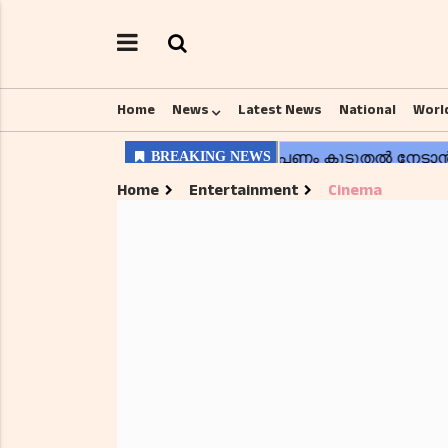
Home
News
Latest News
National
Worl
Home
Entertainment
Cinema