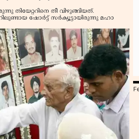
്നു തിയേറ്ററിനെ തീ വിഴുങ്ങിയത്.
ലുണ്ടായ ഷോർട്ട് സർക്യൂട്ടായിരുന്നു മഹാ
F