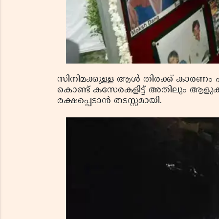
സിനിമക്കുള്ള ആൾ തിരക്ക് കാരണം പ
കൊണ്ട് കസേരകളിട്ട് അതിലും ആളുകള
രക്ഷപ്പെടാൻ തടസ്സമായി.