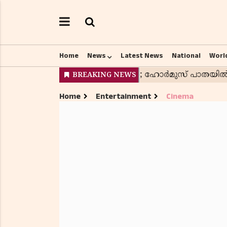
Home
News
Latest News
National
Worl
Home
Entertainment
Cinema