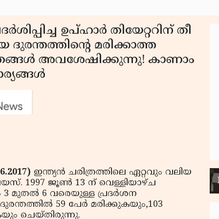
ിപ്പിച്ച ഉപ്ഹാർ തിയേറ്ററിന് തീ
ായ ദുരന്തത്തിന്റെ മരിക്കാത്ത
രങ്ങൾ അവശേഷിക്കുന്നു! കാണാം
ര്യങ്ങൾ
6.2017)
ഇന്ത്യൻ ചരിത്രത്തിലെ ഏറ്റവും വലിയ
വയസ്. 1997 ജൂൺ 13 ന് വെള്ളിയാഴ്ച
3 മുതൽ 6 വരെയുള്ള പ്രദർശന
. ദുരന്തത്തിൽ 59 പേർ മരിക്കുകയും,103
യും ചെയ്തിരുന്നു.