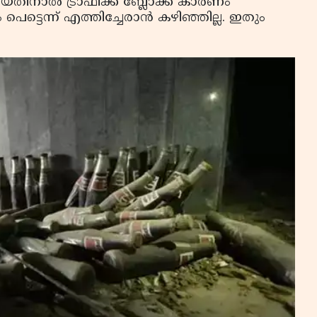
ിനാൽ ട്രാഫിക്ക് ബ്ലോക്ക് കാരണം
ടെന്ന് എത്തിച്ചേരാൻ കഴിഞ്ഞില്ല. ഇതും