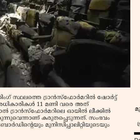
ിംഗ് സ്ഥലത്തെ ട്രാൻസ്ഫോർമറിൽ ഷോർട്ട്
സിറ്റി അധികാരികൾ 11 മണി വരെ അത്
മ
്നാൽ ട്രാൻസ്ഫോർമറിലെ ഓയിൽ ലീക്കിൽ
ന്നുവെന്നാണ് കരുതപ്പെടുന്നത്. സംഭവം
ോർഡിന്റെയും മുനിസിപ്പാലിറ്റിയുടെയും