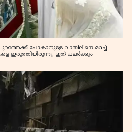
ുറത്തേക്ക് പോകാനുള്ള വാതിലിനെ മറച്ച്
െ ഇരുത്തിയിരുന്നു. ഇത് പലർക്കും