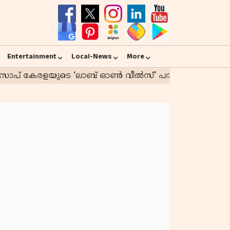
Entertainment
Local-News
More