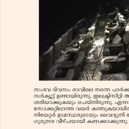
സംഭവ ദിവസം രാവിലെ തന്നെ പാർക്ക
സർക്യൂട്ട് ഉണ്ടായിരുന്നു. ഇലക്ട്രി
ശരിയാക്കുകയും ചെയ്തിരുന്നു. എന
സോക്കറ്റിലാത്ത വയർ കത്തുകയായിരു
തിയേറ്റർ ഉടമസ്ഥരുടെയും വൈദ്യുതി ബ
ഗുരുതര വീഴ്ചയായി കണക്കാക്കുന്നു.