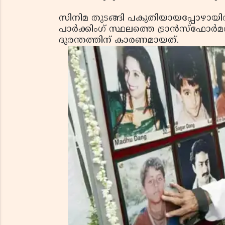
സിനിമ തുടങ്ങി പകുതിയായപ്പോഴായിരുന
പാർക്കിംഗ് സ്ഥലത്തെ ട്രാൻസ്ഫോർമറി
ദുരന്തത്തിന് കാരണമായത്.