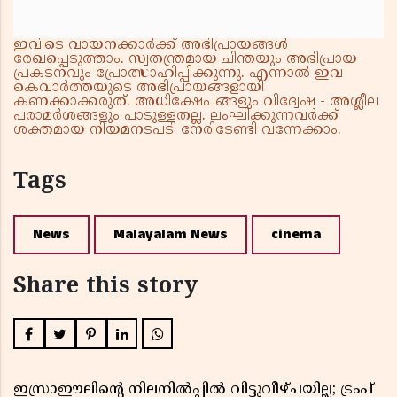
ഇവിടെ വായനക്കാർക്ക് അഭിപ്രായങ്ങൾ
രേഖപ്പെടുത്താം. സ്വതന്ത്രമായ ചിന്തയും അഭിപ്രായ
പ്രകടനവും പ്രോത്സാഹിപ്പിക്കുന്നു. എന്നാൽ ഇവ
കെവാർത്തയുടെ അഭിപ്രായങ്ങളായി
കണക്കാക്കരുത്. അധിക്ഷേപങ്ങളും വിദ്വേഷ - അശ്ലീല
പരാമർശങ്ങളും പാടുള്ളതല്ല. ലംഘിക്കുന്നവർക്ക്
ശക്തമായ നിയമനടപടി നേരിടേണ്ടി വന്നേക്കാം.
Tags
News
Malayalam News
cinema
Share this story
ഇസ്രാഈലിന്റെ നിലനിൽപ്പിൽ വിട്ടുവീഴ്ചയില്ല; ട്രംപ്