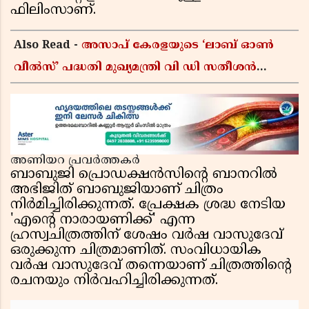
ഫിലിംസാണ്.
Also Read -
അസാപ് കേരളയുടെ ‘ലാബ് ഓൺ
വീൽസ്’ പദ്ധതി മുഖ്യമന്ത്രി വി ഡി സതീശൻ
ഉദ്ഘാടനം ചെയ്യും
അണിയറ പ്രവർത്തകർ
ബാബുജി പ്രൊഡക്ഷൻസിൻ്റെ ബാനറിൽ
അഭിജിത് ബാബുജിയാണ് ചിത്രം
നിർമിച്ചിരിക്കുന്നത്. പ്രേക്ഷക ശ്രദ്ധ നേടിയ
'എൻ്റെ നാരായണിക്ക്' എന്ന
ഹ്രസ്വചിത്രത്തിന് ശേഷം വർഷ വാസുദേവ്
ഒരുക്കുന്ന ചിത്രമാണിത്. സംവിധായിക
വർഷ വാസുദേവ് തന്നെയാണ് ചിത്രത്തിൻ്റെ
രചനയും നിർവഹിച്ചിരിക്കുന്നത്.