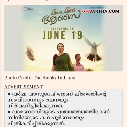
Photo Credit: Facebook/ Indrans
ADVERTISEMENT
● വർഷ വാസുദേവ് ആണ് ചിത്രത്തിന്റെ
സംവിധാനവും രചനയും
നിർവഹിച്ചിരിക്കുന്നത്.
● വാരണാസിയുടെ പശ്ചാത്തലത്തിലാണ്
സിനിമയുടെ കഥ പൂർണമായും
ചിത്രീകരിച്ചിരിക്കുന്നത്.