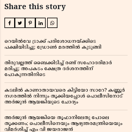
Share this story
റെയിൽവേ ട്രാക്ക് പരിശോധനയ്ക്കിടെ
പക്ഷിയിടിച്ചു; ഡ്രോൺ മരത്തിൽ കുടുങ്ങി
തിരുവല്ലത്ത് ബൈക്കിടിച്ച് രണ്ട് സഹോദരിമാർ
മരിച്ചു; അപകടം ക്ഷേത്ര ദർശനത്തിന്
പോകുന്നതിനിടെ
കടലിൽ കാണാതായവരെ കിട്ടിയോ സാറേ? കണ്ണൂർ
നഗരത്തിൽ നിന്നും തൂക്കിയപ്പോൾ പൊലീസിനോട്
അർജുൻ ആയങ്കിയുടെ ചോദ്യം
അർജുൻ ആയങ്കിയെ തൂഫാനിലേതു പോലെ
തൂക്കണം; പൊലീസിനെയും ആഭ്യന്തരമന്ത്രിയെയും
വിമർശിച്ച് എം വി ജയരാജൻ