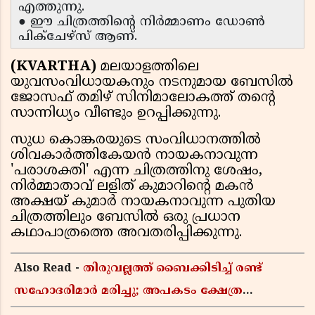
എത്തുന്നു.
● ഈ ചിത്രത്തിൻ്റെ നിർമ്മാണം ഡോൺ
പിക്ചേഴ്സ് ആണ്.
(KVARTHA)
മലയാളത്തിലെ
യുവസംവിധായകനും നടനുമായ ബേസിൽ
ജോസഫ് തമിഴ് സിനിമാലോകത്ത് തൻ്റെ
സാന്നിധ്യം വീണ്ടും ഉറപ്പിക്കുന്നു.
സുധ കൊങ്കരയുടെ സംവിധാനത്തിൽ
ശിവകാർത്തികേയൻ നായകനാവുന്ന
'പരാശക്തി' എന്ന ചിത്രത്തിനു ശേഷം,
നിർമ്മാതാവ് ലളിത് കുമാറിൻ്റെ മകൻ
അക്ഷയ് കുമാർ നായകനാവുന്ന പുതിയ
ചിത്രത്തിലും ബേസിൽ ഒരു പ്രധാന
കഥാപാത്രത്തെ അവതരിപ്പിക്കുന്നു.
Also Read -
തിരുവല്ലത്ത് ബൈക്കിടിച്ച് രണ്ട്
സഹോദരിമാർ മരിച്ചു; അപകടം ക്ഷേത്ര
ദർശനത്തിന് പോകുന്നതിനിടെ