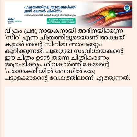
വിക്രം പ്രഭു നായകനായി അഭിനയിക്കുന്ന
'സിറ' എന്ന ചിത്രത്തിലൂടെയാണ് അക്ഷയ്
കുമാർ തൻ്റെ സിനിമാ അരങ്ങേറ്റം
കുറിക്കുന്നത്. പുതുമുഖ സംവിധായകൻ്റെ
ഈ ചിത്രം ഉടൻ തന്നെ ചിത്രീകരണം
ആരംഭിക്കും. ശിവകാർത്തികേയൻ്റെ
'പരാശക്തി'യിൽ ബേസിൽ ഒരു
പട്ടാളക്കാരൻ്റെ വേഷത്തിലാണ് എത്തുന്നത്.