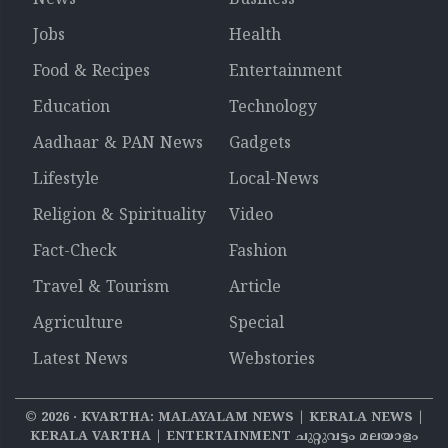
Jobs
Health
Food & Recipes
Entertainment
Education
Technology
Aadhaar & PAN News
Gadgets
Lifestyle
Local-News
Religion & Spirituality
Video
Fact-Check
Fashion
Travel & Tourism
Article
Agriculture
Special
Latest News
Webstories
©
2026
‧ KVARTHA: MALAYALAM NEWS | KERALA NEWS |
KERALA VARTHA | ENTERTAINMENT ചുറ്റുവട്ടം മലയാളം