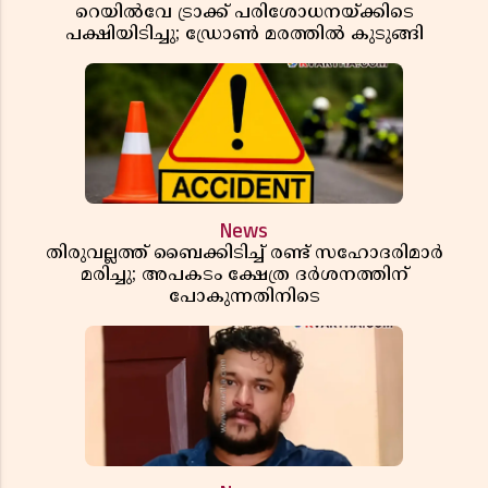
റെയിൽവേ ട്രാക്ക് പരിശോധനയ്ക്കിടെ
പക്ഷിയിടിച്ചു; ഡ്രോൺ മരത്തിൽ കുടുങ്ങി
News
തിരുവല്ലത്ത് ബൈക്കിടിച്ച് രണ്ട് സഹോദരിമാർ
മരിച്ചു; അപകടം ക്ഷേത്ര ദർശനത്തിന്
പോകുന്നതിനിടെ