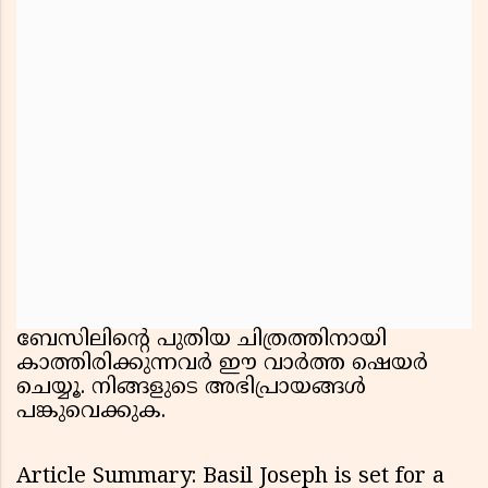
ബേസിലിൻ്റെ പുതിയ ചിത്രത്തിനായി
കാത്തിരിക്കുന്നവർ ഈ വാർത്ത ഷെയർ
ചെയ്യൂ. നിങ്ങളുടെ അഭിപ്രായങ്ങൾ
പങ്കുവെക്കുക.
Article Summary: Basil Joseph is set for a