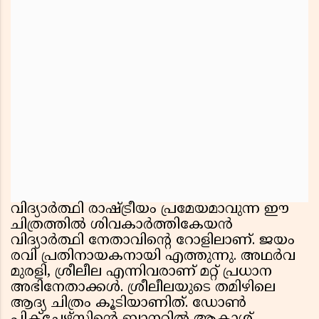
വിദ്യാർത്ഥി രാഷ്ട്രീയം പ്രമേയമാവുന്ന ഈ
ചിത്രത്തിൽ ശിവകാർത്തികേയൻ
വിദ്യാർത്ഥി നേതാവിൻ്റെ റോളിലാണ്. ജയം
രവി പ്രതിനായകനായി എത്തുന്നു. അഥർവ
മുരളി, ശ്രീലീല എന്നിവരാണ് മറ്റ് പ്രധാന
അഭിനേതാക്കൾ. ശ്രീലീലയുടെ തമിഴിലെ
ആദ്യ ചിത്രം കൂടിയാണിത്. ഡോൺ