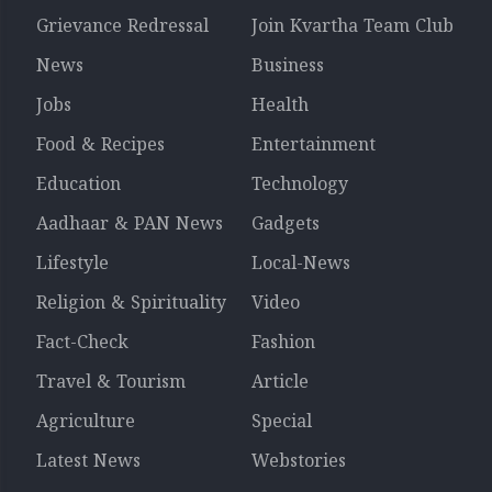
Grievance Redressal
Join Kvartha Team Club
News
Business
Jobs
Health
Food & Recipes
Entertainment
Education
Technology
Aadhaar & PAN News
Gadgets
Lifestyle
Local-News
Religion & Spirituality
Video
Fact-Check
Fashion
Travel & Tourism
Article
Agriculture
Special
Latest News
Webstories