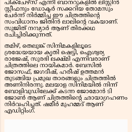
പിക്ചേഴ്സ് എന്നീ ബാനറുകളിൽ ലിസ്റ്റിൻ
സ്റ്റീഫനും ഡോക്ടർ സക്കറിയ തോമസും
ചേർന്ന് നിർമ്മിച്ച ഈ ചിത്രത്തിന്റെ
സംവിധാനം ജിതിൻ ലാലിന്റെ വകയാണ്.
സുജിത് നമ്പ്യാർ ആണ് തിരക്കഥ
രചിച്ചിരിക്കുന്നത്.
തമിഴ്, തെലുങ്ക് സിനിമകളിലൂടെ
ശ്രദ്ധേയയായ കൃതി ഷെട്ടി, ഐശ്വര്യ
രാജേഷ്, സുരഭി ലക്ഷ്മി എന്നിവരാണ്
ചിത്രത്തിലെ നായികമാർ. ബേസിൽ
ജോസഫ്, ജഗദീഷ്, ഹരീഷ് ഉത്തമൻ
തുടങ്ങിയ പ്രമുഖ താരങ്ങളും ചിത്രത്തിൽ
അണിനിരന്നു. മലയാള സിനിമയിൽ നിന്ന്
ബോളിവുഡിലേക്ക് കടന്ന ജോമോൻ ടി
ജോൺ ആണ് ചിത്രത്തിന്റെ ഛായാഗ്രഹണം
നിർവഹിച്ചത്. ഷമീർ മുഹമ്മദ് ആണ്
എഡിറ്റിംഗ്.