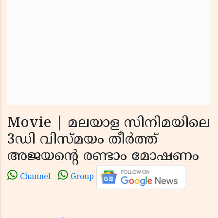
Movie | മലയാള സിനിമയിലെ
3ഡി വിസ്മയം തീർത്ത്
അജയന്റെ രണ്ടാം മോഷണം
Channel
Group