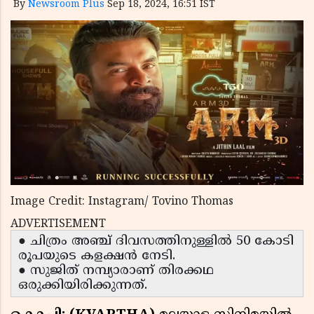
By
Newsroom Plus
Sep 18, 2024, 16:51 IST
Image Credit: Instagram/ Tovino Thomas
ADVERTISEMENT
● ചിത്രം അഞ്ച് ദിവസത്തിനുള്ളിൽ 50 കോടി
രൂപയുടെ കളക്ഷൻ നേടി.
● സുജിത് നമ്പ്യാരാണ് തിരക്കഥ
ഒരുക്കിയിരിക്കുന്നത്.