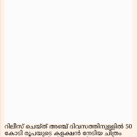
റിലീസ് ചെയ്ത് അഞ്ച് ദിവസത്തിനുള്ളിൽ 50
കോടി രൂപയുടെ കളക്ഷൻ നേടിയ ചിത്രം