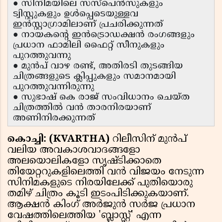
● സിനിമയിലെ സസ്പെൻസുകളും
ട്വിസ്റ്റുകളും ഉൾപ്പെടെയുള്ളവ
ഇൻസ്റ്റാഗ്രാമിലാണ് പ്രചരിക്കുന്നത്
● നായകന്റെ ഇൻട്രൊഡക്ഷൻ രംഗങ്ങളും
പ്രധാന ഫാമിലി ഫൈറ്റ് സീനുകളും
പുറത്തുവന്നു
● മുൻപ് വാഴ രണ്ട്, അതിരടി തുടങ്ങിയ
ചിത്രങ്ങളുടെ ക്ലിപ്പുകളും സമാനമായി
പുറത്തുവന്നിരുന്നു
● സുഭാഷ് കെ രാജ് സംവിധാനം ചെയ്ത
ചിത്രത്തിൽ വൻ താരനിരയാണ്
അണിനിരക്കുന്നത്
കൊച്ചി: (KVARTHA)
റിലീസിന് മുൻപ്
വലിയ അവകാശവാദങ്ങളോ
അലയൊലികളോ സൃഷ്ടിക്കാതെ
തിയേറ്ററുകളിലെത്തി വൻ വിജയം നേടുന്ന
സിനിമകളുടെ നിരയിലേക്ക് പുതിയൊരു
തമിഴ് ചിത്രം കൂടി ഇടംപിടിക്കുകയാണ്.
ആക്ഷൻ കിംഗ് അർജുൻ സർജ പ്രധാന
വേഷത്തിലെത്തിയ 'ബ്ലാസ്റ്റ്' എന്ന