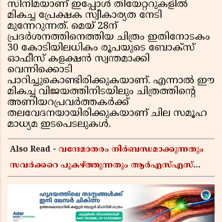
സിനിമയാണ് ഇപ്പോൾ തിയേറ്ററുകളിൽ
മികച്ച പ്രേക്ഷക സ്വീകാര്യത നേടി
മുന്നേറുന്നത്. മെയ് 28ന്
പ്രദർശനത്തിനെത്തിയ ചിത്രം ഇതിനോടകം
30 കോടിയിലധികം രൂപയുടെ ബോക്സ്
ഓഫീസ് കളക്ഷൻ സ്വന്തമാക്കി
വെന്നിക്കൊടി
പാറിച്ചുകൊണ്ടിരിക്കുകയാണ്. എന്നാൽ ഈ
മികച്ച വിജയത്തിനിടയിലും ചിത്രത്തിന്റെ
അണിയറപ്രവർത്തകർക്ക്
തലവേദനയായിരിക്കുകയാണ് ചില സമൂഹ
മാധ്യമ ഇടപെടലുകൾ.
Also Read -
വന്ദേമാതരം നിർബന്ധമാക്കുന്നതും
സവർക്കറെ പുകഴ്ത്തുന്നതും ആർഎസ്എസ്
അജൻഡ; സർക്കാരിനെതിരെ പിണറായി
വിജയൻ