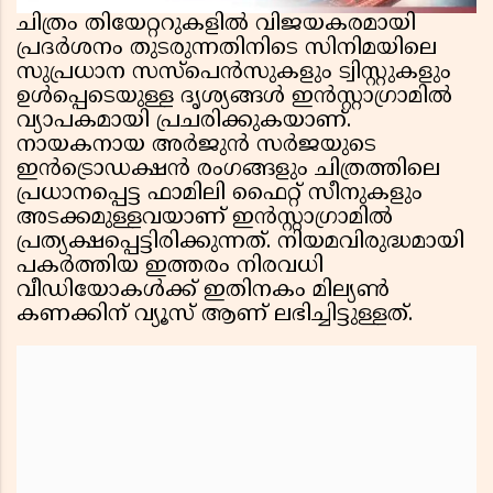
ചിത്രം തിയേറ്ററുകളിൽ വിജയകരമായി
പ്രദർശനം തുടരുന്നതിനിടെ സിനിമയിലെ
സുപ്രധാന സസ്പെൻസുകളും ട്വിസ്റ്റുകളും
ഉൾപ്പെടെയുള്ള ദൃശ്യങ്ങൾ ഇൻസ്റ്റാഗ്രാമിൽ
വ്യാപകമായി പ്രചരിക്കുകയാണ്.
നായകനായ അർജുൻ സർജയുടെ
ഇൻട്രൊഡക്ഷൻ രംഗങ്ങളും ചിത്രത്തിലെ
പ്രധാനപ്പെട്ട ഫാമിലി ഫൈറ്റ് സീനുകളും
അടക്കമുള്ളവയാണ് ഇൻസ്റ്റാഗ്രാമിൽ
പ്രത്യക്ഷപ്പെട്ടിരിക്കുന്നത്. നിയമവിരുദ്ധമായി
പകർത്തിയ ഇത്തരം നിരവധി
വീഡിയോകൾക്ക് ഇതിനകം മില്യൺ
കണക്കിന് വ്യൂസ് ആണ് ലഭിച്ചിട്ടുള്ളത്.