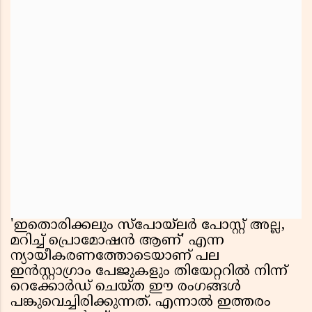
'ഇതൊരിക്കലും സ്പോയ്‌ലർ പോസ്റ്റ് അല്ല,
മറിച്ച് പ്രൊമോഷൻ ആണ്' എന്ന
ന്യായീകരണത്തോടെയാണ് പല
ഇൻസ്റ്റാഗ്രാം പേജുകളും തിയേറ്ററിൽ നിന്ന്
റെക്കോർഡ് ചെയ്ത ഈ രംഗങ്ങൾ
പങ്കുവെച്ചിരിക്കുന്നത്. എന്നാൽ ഇത്തരം