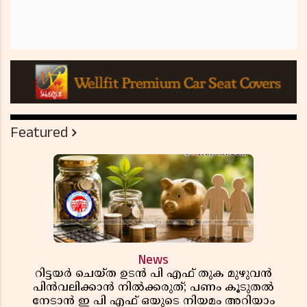
Featured
News
റിട്ടയർ ചെയ്ത ഉടൻ പി എഫ് തുക മുഴുവൻ
പിൻവലിക്കാൻ നിൽക്കരുത്; പണം കൂടുതൽ
നേടാൻ ഇ പി എഫ് ഒയുടെ നിയമം അറിയാം