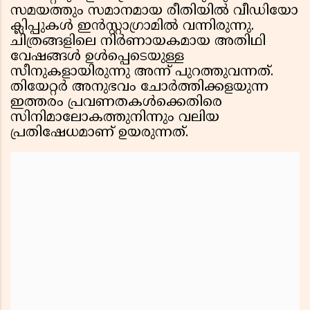
സമയത്തും സമാനമായ രീതിയിൽ വീഡിയോ
ക്ലിപ്പുകൾ ഇൻസ്റ്റാഗ്രാമിൽ വന്നിരുന്നു.
ചിത്രങ്ങളിലെ നിർണായകമായ അതിഥി
വേഷങ്ങൾ ഉൾപ്പെടെയുള്ള
സീനുകളായിരുന്നു അന്ന് പുറത്തുവന്നത്.
തിയേറ്റർ അനുഭവം ചോർത്തിക്കളയുന്ന
ഇത്തരം പ്രവണതകൾക്കെതിരെ
സിനിമാലോകത്തുനിന്നും വലിയ
പ്രതിഷേധമാണ് ഉയരുന്നത്.