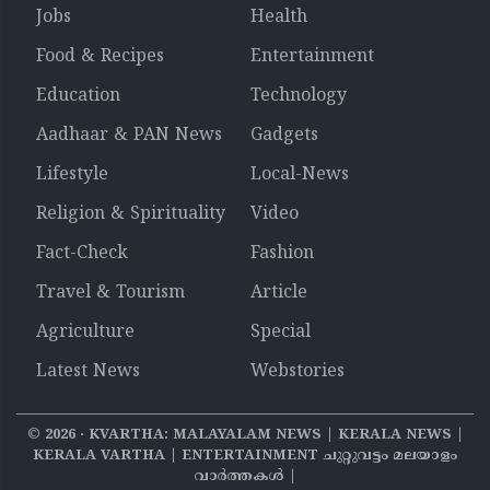
Jobs
Health
Food & Recipes
Entertainment
Education
Technology
Aadhaar & PAN News
Gadgets
Lifestyle
Local-News
Religion & Spirituality
Video
Fact-Check
Fashion
Travel & Tourism
Article
Agriculture
Special
Latest News
Webstories
©
2026
‧ KVARTHA: MALAYALAM NEWS | KERALA NEWS |
KERALA VARTHA | ENTERTAINMENT ചുറ്റുവട്ടം മലയാളം
വാര്‍ത്തകൾ |