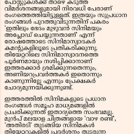
പോസ്റ്റുകൾക്ക് താഴെ കടുത്ത
വിമർശനങ്ങളുമായി നിരവധി പേരാണ്
രംഗത്തെത്തിയിട്ടുള്ളത്. ഇത്രയും സുപ്രധാന
രംഗങ്ങൾ പുറത്തുവിടുന്നതിന് പകരം
'ഇതിലും ഭേദം മുഴുവൻ സിനിമയും
അപ്ലോഡ് ചെയ്യുന്നതാണ്' എന്ന്
രോഷത്തോടെ സിനിമാസ്വാദകർ
കമന്റുകളിലൂടെ പ്രതികരിക്കുന്നു.
തിയേറ്ററിലെ സിനിമാസ്വാദനത്തെ
പൂർണമായും നശിപ്പിക്കാനാണ്
ഇത്തരക്കാർ ശ്രമിക്കുന്നതെന്നും,
അണിയറപ്രവർത്തകർ ഇതൊന്നും
കാണുന്നില്ലേ എന്നും പ്രേക്ഷകർ
ചോദ്യമുന്നയിക്കുന്നുണ്ട്.
ഇത്തരത്തിൽ സിനിമകളുടെ പ്രധാന
രംഗങ്ങൾ സമൂഹ മാധ്യമങ്ങളിൽ
പ്രചരിക്കുന്നത് ഇതാദ്യത്തെ സംഭവമല്ല.
മുൻപ് മലയാള ചിത്രങ്ങളായ 'വാഴ രണ്ട്',
'അതിരടി' തുടങ്ങിയ സിനിമകൾ
തിയേറ്ററുകളിൽ പ്രദർശനം തുടരുന്ന