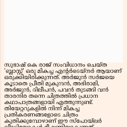
സുഭാഷ് കെ രാജ് സംവിധാനം ചെയ്ത
'ബ്ലാസ്റ്റ്' ഒരു മികച്ച എന്റർടെയ്‌നർ ആയാണ്
ഒരുക്കിയിരിക്കുന്നത്. അർജുൻ സർജയെ
കൂടാതെ പ്രീതി മുകുന്ദൻ, അഭിരാമി,
അർജുൻ, ദിലീപൻ, പവൻ തുടങ്ങി വൻ
താരനിര തന്നെ ചിത്രത്തിൽ പ്രധാന
കഥാപാത്രങ്ങളായി എത്തുന്നുണ്ട്.
തിയേറ്ററുകളിൽ നിന്ന് മികച്ച
പ്രതികരണങ്ങളോടെ ചിത്രം
കുതിക്കുമ്പോഴാണ് ഈ സ്പോയ്‌ലർ