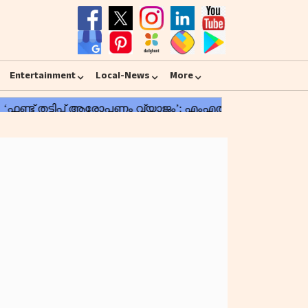
Entertainment
Local-News
More