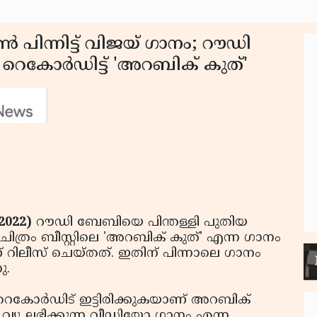
‍ പിന്നിട്ട് വിജയ് ഗാനം; റൗഡി
െകോര്‍ഡിട്ട് 'അറബിക് കുത്'
2022)
റൗഡി ബേബിയെ പിന്തള്ളി പുതിയ
 ചിത്രം ബീസ്റ്റിലെ 'അറബിക് കുത്' എന്ന ഗാനം
 റിലീസ് ചെയ്തത്. ഇതിന് പിന്നാലെ ഗാനം
ു.
 റെകോര്‍ഡിട് ഇട്ടിരിക്കുകയാണ് അറബിക്
്‍ വ്യൂ ലഭിക്കുന്ന വീഡിയോ ഗാനം എന്ന