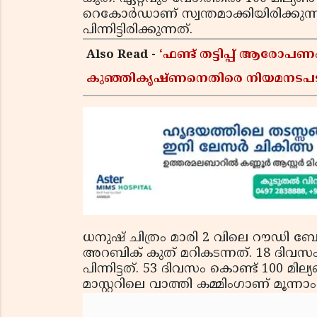
റെകോര്‍ഡാണ് സ്വന്തമാക്കിയിരിക്കുന്ന
പിന്നിട്ടിരിക്കുന്നത്.
Also Read -
‘ഫണ്ട് തട്ടിപ്പ് ആരോ
കുഞ്ഞികൃഷ്ണനെതിരെ നിയമനടപ
മധുസൂദനൻ
ധനുഷ് ചിത്രം മാരി 2 വിലെ റൗഡി ബ
അറബിക് കുത് മറികടന്നത്. 18 ദിവസം
പിന്നിട്ടത്. 53 ദിവസം കൊണ്ട് 100 മില്
മാസ്റ്ററിലെ വാത്തി കമ്മിംഗാണ് മൂന്നാ