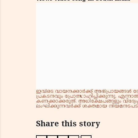
ഇവിടെ വായനക്കാർക്ക് അഭിപ്രായങ്ങൾ രേഖപ
പ്രകടനവും പ്രോത്സാഹിപ്പിക്കുന്നു. എന
കണക്കാക്കരുത്. അധിക്ഷേപങ്ങളും വിദ്വേഷ
ലംഘിക്കുന്നവർക്ക് ശക്തമായ നിയമനടപടി 
Share this story