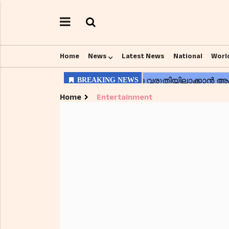
Home
News
Latest News
National
Worl
Home
Entertainment