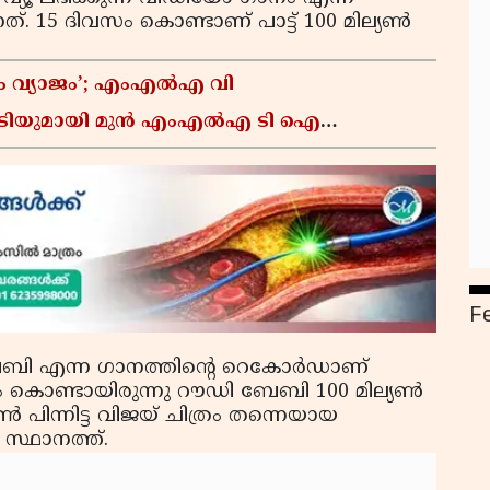
ത്. 15 ദിവസം കൊണ്ടാണ് പാട്ട് 100 മില്യണ്‍
പണം വ്യാജം’; എംഎൽഎ വി
ടിയുമായി മുൻ എംഎൽഎ ടി ഐ
F
േബി എന്ന ഗാനത്തിന്റെ റെകോര്‍ഡാണ്
 കൊണ്ടായിരുന്നു റൗഡി ബേബി 100 മില്യണ്‍
യണ്‍ പിന്നിട്ട വിജയ് ചിത്രം തന്നെയായ
ം സ്ഥാനത്ത്.