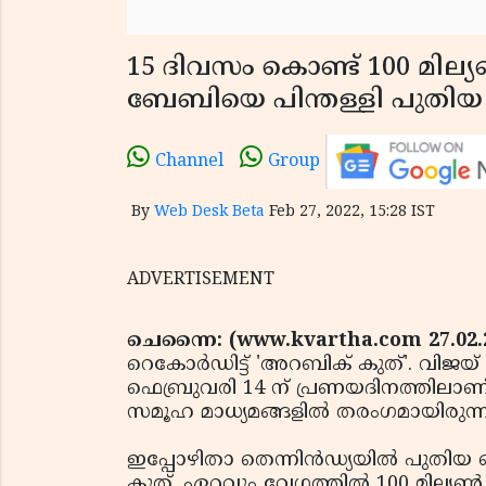
15 ദിവസം കൊണ്ട് 100 മില്യണ്
ബേബിയെ പിന്തള്ളി പുതിയ റ
Channel
Group
By
Web Desk Beta
Feb 27, 2022, 15:28 IST
ADVERTISEMENT
ചെന്നൈ: (www.kvartha.com 27.02.
റെകോര്‍ഡിട്ട് 'അറബിക് കുത്'. വിജയ്
ഫെബ്രുവരി 14 ന് പ്രണയദിനത്തിലാണ്
സമൂഹ മാധ്യമങ്ങളില്‍ തരംഗമായിരുന്ന
ഇപ്പോഴിതാ തെന്നിന്‍ഡ്യയില്‍ പുതിയ
കുത്. ഏറ്റവും വേഗത്തില്‍ 100 മില്യണ