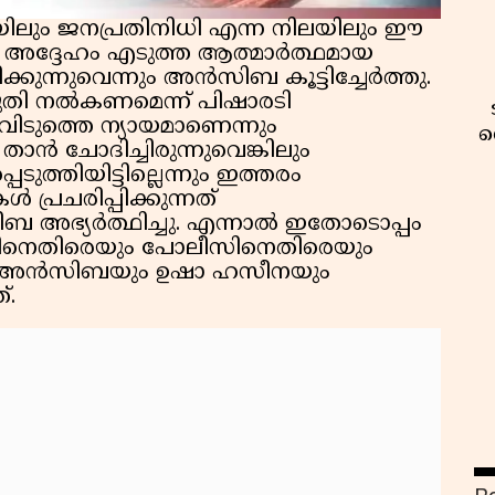
ലയിലും ജനപ്രതിനിധി എന്ന നിലയിലും ഈ
‍ അദ്ദേഹം എടുത്ത ആത്മാര്‍ത്ഥമായ
ക്കുന്നുവെന്നും അൻസിബ കൂട്ടിച്ചേർത്തു.
ഴുതി നൽകണമെന്ന് പിഷാരടി
 എവിടുത്തെ ന്യായമാണെന്നും
വ
താൻ ചോദിച്ചിരുന്നുവെങ്കിലും
െടുത്തിയിട്ടില്ലെന്നും ഇത്തരം
 പ്രചരിപ്പിക്കുന്നത്
 അഭ്യർത്ഥിച്ചു. എന്നാൽ ഇതോടൊപ്പം
തിനെതിരെയും പോലീസിനെതിരെയും
 അൻസിബയും ഉഷാ ഹസീനയും
്.
വ