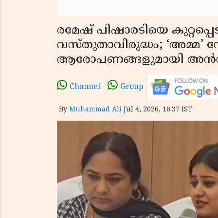
രമേഷ് പിഷാരടിയെ കുറ്റപ്പെടുത
വസ്തുതാവിരുദ്ധം; ‘അമ്മ’ 
ആരോപണങ്ങളുമായി അന്‍
Channel
Group
By
Muhammad Ali
Jul 4, 2026, 16:37 IST