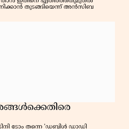
കാട്ടി താൻ ഇതിനെ എതിർത്തതുമുതൽ
ാണിക്കാൻ തുടങ്ങിയെന്ന് അൻസിബ
ർശങ്ങൾക്കെതിരെ
്പിൽ ടിനി ടോം തന്നെ 'ഡബിൾ ഡാഡി