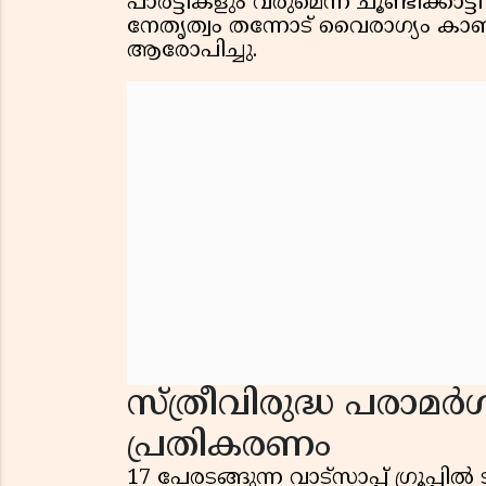
പാർട്ടികളും വരുമെന്ന് ചൂണ്ടിക്
നേതൃത്വം തന്നോട് വൈരാഗ്യം ക
ആരോപിച്ചു.
സ്ത്രീവിരുദ്ധ പരാമ
പ്രതികരണം
17 പേരടങ്ങുന്ന വാട്‌സാപ്പ് ഗ്രൂപ