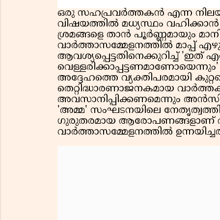
ഒരു സഹപ്രവര്‍ത്തകന്‍ എന്ന നി
വിഷയത്തില്‍ മധ്യസ്ഥം വഹിക്കാന്
ശ്രമങ്ങളെ താൻ പൂര്‍ണ്ണമായും മാനി
വാർത്താസമ്മേളനത്തിൽ മാപ്പ് എ
ആവശ്യപ്പെട്ടതിനെക്കുറിച്ച് 'ഇത്
വെള്ളരിക്കാപ്പട്ടണമാണോയെന്നും' 
അദ്ദേഹത്തെ വ്യക്തിപരമായി കുറ്റപ്പ
തെറ്റിദ്ധാരണാജനകമായ വാര്‍ത്തകള്‍
അവസാനിപ്പിക്കണമെന്നും അൻസിബ
'അമ്മ' സംഘടനയിലെ നേതൃത്വത്
ഗുരുതരമായ ആരോപണങ്ങളാണ്
വാർത്താസമ്മേളനത്തിൽ ഉന്നയിച്ചത