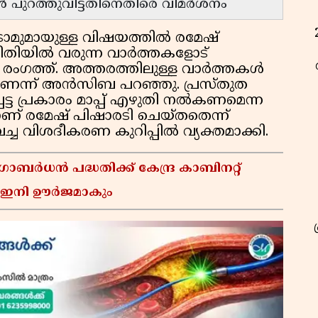
ൾ പുറത്തുവിട്ടതിനെതിരെ വിമർശനം
ടോമുമായുള്ള വിഷയത്തില്‍ രമേഷ്
രീതിയിൽ വരുന്ന വാര്‍ത്തകളോട്
 രംഗത്ത്. അത്തരത്തിലുള്ള വാര്‍ത്തകള്‍
ാണെന്ന് അന്‍സിബ പറഞ്ഞു. പ്രസ്തുത
ട്ട പ്രകാരം മാപ്പ് എഴുതി നല്‍കണമെന്ന
മാണ് രമേഷ് പിഷാരടി ചെയ്തതെന്ന്
ച വിശദീകരണ കുറിപ്പില്‍ വ്യക്തമാക്കി.
ോബർധൻ പദ്ധതിക്ക് കേന്ദ്ര കാബിനറ്റ്
ൾ ഇനി ഊർജമാകും