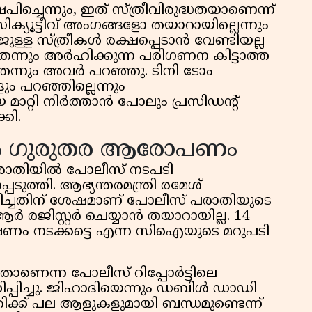
പിച്ചെന്നും, ഇത് സ്ത്രീവിരുദ്ധതയാണെന്ന്
്യൂട്ടീവ് അംഗങ്ങളോ തയാറായില്ലെന്നും
ജുള്ള സ്ത്രീകൾ രക്ഷപ്പെടാൻ വേണ്ടിയല്ല
്നും അർഹിക്കുന്ന പരിഗണന കിട്ടാത്ത
ന്നും അവർ പറഞ്ഞു. ടിനി ടോം
ം പറഞ്ഞില്ലെന്നും
്റി നിർത്താൻ പോലും പ്രസിഡന്റ്
കി.
ം ഗുരുതര ആരോപണം
പരാതിയിൽ പോലീസ് നടപടി
െടുത്തി. ആഭ്യന്തരമന്ത്രി രമേശ്
ംസാരിച്ചതിന് ശേഷമാണ് പോലീസ് പരാതിയുടെ
രജിസ്റ്റർ ചെയ്യാൻ തയാറായില്ല. 14
ഷണം നടക്കട്ടെ എന്ന സിഐയുടെ മറുപടി
താണെന്ന പോലീസ് റിപ്പോർട്ടിലെ
്പിച്ചു. ജിഹാദിയെന്നും ഡബിൾ ഡാഡി
ിക്ക് പല ആളുകളുമായി ബന്ധമുണ്ടെന്ന്