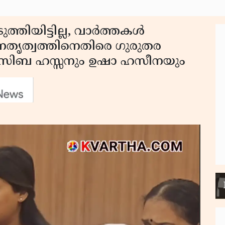
്തിയിട്ടില്ല, വാര്‍ത്തകള്‍
നേതൃത്വത്തിനെതിരെ ഗുരുതര
സിബ ഹസ്സനും ഉഷാ ഹസീനയും