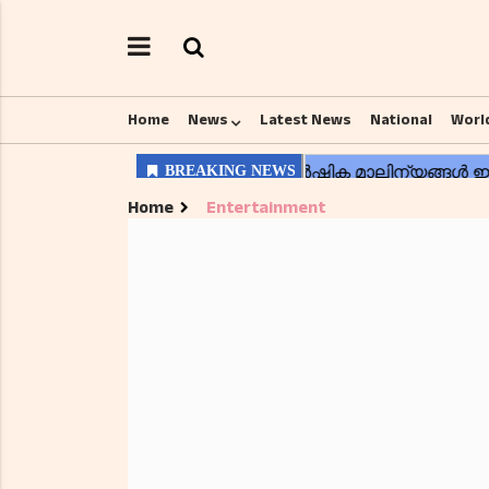
Home
News
Latest News
National
Worl
Home
Entertainment