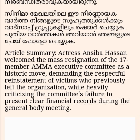
നിർബന്ധിതരാവുകയായിരുന്നു.
സിനിമാ മേഖലയിലെ ഈ നിർണ്ണായക
വാർത്ത നിങ്ങളുടെ സുഹൃത്തുക്കൾക്കും
വാട്സാപ്പ് ഗ്രൂപ്പുകളിലും ഷെയർ ചെയ്യുക.
പുതിയ വാർത്തകൾ അറിയാൻ ഞങ്ങളുടെ
പേജ് ഫോളോ ചെയ്യുക.
Article Summary: Actress Ansiba Hassan
welcomed the mass resignation of the 17-
member AMMA executive committee as a
historic move, demanding the respectful
reinstatement of victims who previously
left the organization, while heavily
criticizing the committee's failure to
present clear financial records during the
general body meeting.