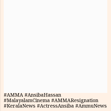
#AMMA #AnsibaHassan
#MalayalamCinema #AMMAResignation
#KeralaNews #ActressAnsiba #AmmuNews