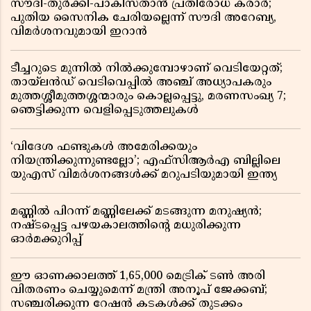
സൗദി-തുർക്കി-പാകിസ്താൻ പ്രതിരോധ കരാർ;
പുതിയ സൈനിക ചേരിയല്ലെന്ന് സൗദി അറേബ്യ,
വിമർശനവുമായി ഇറാൻ
ടീച്ചറുടെ മുന്നിൽ നിൽക്കുമ്പോഴാണ് വെടിയേറ്റത്;
തായ്‌ലൻഡ് വെടിവെപ്പിൽ അഞ്ച് അധ്യാപകരും
മുത്തശ്ശീമുത്തശ്ശന്മാരും കൊല്ലപ്പെട്ടു, മരണസംഖ്യ 7;
ഞെട്ടിക്കുന്ന വെളിപ്പെടുത്തലുകൾ
‘വിദേശ ഫണ്ടുകൾ അമേരിക്കയും
നിയന്ത്രിക്കുന്നുണ്ടല്ലോ’; എഫ്സിആർഎ ബില്ലിലെ
യുഎസ് വിമർശനങ്ങൾക്ക് മറുപടിയുമായി ഇന്ത്യ
മണ്ണിൽ പിറന്ന് മണ്ണിലേക്ക് മടങ്ങുന്ന മനുഷ്യൻ;
നഷ്ടപ്പെട്ട പഴയകാലത്തിൻ്റെ മധുരിക്കുന്ന
ഓർമക്കുറിപ്പ്
ഈ ഓണക്കാലത്ത് 1,65,000 മെട്രിക് ടൺ അരി
വിതരണം ചെയ്യുമെന്ന് മന്ത്രി അനൂപ് ജേക്കബ്;
സഞ്ചരിക്കുന്ന റേഷൻ കടകൾക്ക് തുടക്കം