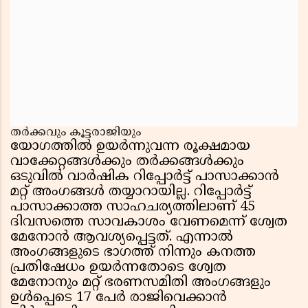
തർക്കവും കൂട്ടരാജിയും
യോഗത്തിൽ ഉയർന്നുവന്ന രൂക്ഷമായ
വാക്കേറ്റങ്ങൾക്കും തർക്കങ്ങൾക്കും
ഒടുവിൽ വാർഷിക റിപ്പോർട്ട് പാസാക്കാൻ
മറ്റ് അംഗങ്ങൾ തയ്യാറായില്ല. റിപ്പോർട്ട്
പാസാക്കാത്ത സാഹചര്യത്തിലാണ് 45
ദിവസത്തെ സാവകാശം വേണമെന്ന് ശ്വേത
മേനോൻ ആവശ്യപ്പെട്ടത്. എന്നാൽ
അംഗങ്ങളുടെ ഭാഗത്ത് നിന്നും കനത്ത
പ്രതിഷേധം ഉയർന്നതോടെ ശ്വേത
മേനോനും മറ്റ് ഭരണസമിതി അംഗങ്ങളും
ഉൾപ്പെടെ 17 പേർ രാജിവെക്കാൻ