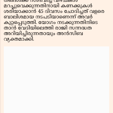
തങ്ങൾക്ക് സംഭവിച്ച വീഴ്ചകൾ
മറച്ചുവെക്കുന്നതിനായി കണക്കുകൾ
ശരിയാക്കാൻ 45 ദിവസം ചോദിച്ചത് വളരെ
ബാലിശമായ നടപടിയാണെന്ന് അവർ
കുറ്റപ്പെടുത്തി. യോഗം നടക്കുന്നതിനിടെ
താൻ വേദിയിലെത്തി രാജി സന്നദ്ധത
അറിയിച്ചിരുന്നതായും അൻസിബ
വ്യക്തമാക്കി.