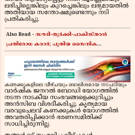
ലഭിച്ചില്ലെങ്കിലും കുറച്ചെങ്കിലും ലഭ്യമായതിൽ
അതിയായ സന്തോഷമുണ്ടെന്നും നടി
പ്രതികരിച്ചു.
Also Read -
സൗദി-തുർക്കി-പാകിസ്താൻ
പ്രതിരോധ കരാർ; പുതിയ സൈനിക
ചേരിയല്ലെന്ന് സൗദി അറേബ്യ, വിമർശനവുമായി
ഇറാൻ
കണക്കുകളിലെ വീഴ്ചയും ബാലിശമായ നടപടിയും
വാർഷിക ജനറൽ ബോഡി യോഗത്തിൽ
നടന്ന നാടകീയ സംഭവങ്ങളെക്കുറിച്ചും
അൻസിബ വിശദീകരിച്ചു. കൃത്യമായ
വരവുചെലവ് കണക്കുകൾ യോഗത്തിൽ
അവതരിപ്പിക്കാൻ ഭരണസമിതിക്ക്
സാധിച്ചിരുന്നില്ല.