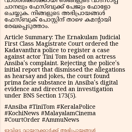
വാർത്തകൾക്കായി ഞങ്ങളുടെ വാട്സാപ്പ്
ചാനലും ഫേസ്ബുക്ക് പേജും ഫോളോ
ചെയ്യുക. നിങ്ങളുടെ അഭിപ്രായങ്ങൾ
ഫേസ്ബുക് പോസ്റ്റിന് താഴെ കമന്റായി
രേഖപ്പെടുത്താം.
Article Summary: The Ernakulam Judicial
First Class Magistrate Court ordered the
Kadavanthra police to register a case
against actor Tini Tom based on actress
Ansiba's complaint. Rejecting the police's
initial report that dismissed the allegations
as hearsay and jokes, the court found
prima facie substance in Ansiba's digital
evidence and directed an investigation
under BNS Section 173(5).
#Ansiba #TiniTom #KeralaPolice
#KochiNews #MalayalamCinema
#CourtOrder #AmmuNews
ഇവിടെ വായനക്കാർക്ക് അഭിപ്രായങ്ങൾ