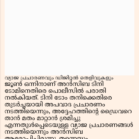
വ്യാജ പ്രചാരണവും ഡിജിറ്റൽ തെളിവുകളും
ജൂൺ ഒന്നിനാണ് അൻസിബ ടിനി
ടോമിനെതിരെ പൊലീസിൽ പരാതി
നൽകിയത്. ടിനി ടോം തനിക്കെതിരെ
തുടർച്ചയായി അപവാദ പ്രചാരണം
നടത്തിയെന്നും, അദ്ദേഹത്തിന്റെ ഡ്രൈവറെ
താൻ മതം മാറ്റാൻ ശ്രമിച്ചു
എന്നതുൾപ്പെടെയുള്ള വ്യാജ പ്രചാരണങ്ങൾ
നടത്തിയെന്നും അൻസിബ