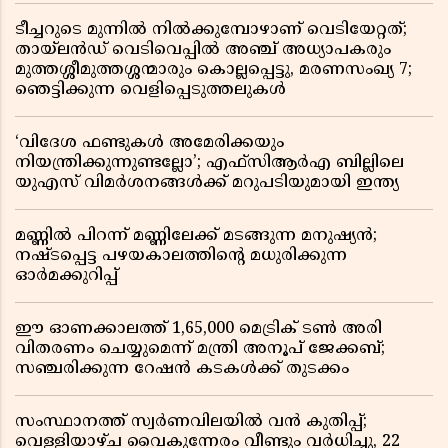
ടീച്ചറുടെ മുന്നിൽ നിൽക്കുമ്പോഴാണ് വെടിയേറ്റത്;
തായ്‌ലൻഡ് വെടിവെപ്പിൽ അഞ്ച് അധ്യാപകരും
മുത്തശ്ശീമുത്തശ്ശന്മാരും കൊല്ലപ്പെട്ടു, മരണസംഖ്യ 7;
ഞെട്ടിക്കുന്ന വെളിപ്പെടുത്തലുകൾ
‘വിദേശ ഫണ്ടുകൾ അമേരിക്കയും
നിയന്ത്രിക്കുന്നുണ്ടല്ലോ’; എഫ്സിആർഎ ബില്ലിലെ
യുഎസ് വിമർശനങ്ങൾക്ക് മറുപടിയുമായി ഇന്ത്യ
മണ്ണിൽ പിറന്ന് മണ്ണിലേക്ക് മടങ്ങുന്ന മനുഷ്യൻ;
നഷ്ടപ്പെട്ട പഴയകാലത്തിൻ്റെ മധുരിക്കുന്ന
ഓർമക്കുറിപ്പ്
ഈ ഓണക്കാലത്ത് 1,65,000 മെട്രിക് ടൺ അരി
വിതരണം ചെയ്യുമെന്ന് മന്ത്രി അനൂപ് ജേക്കബ്;
സഞ്ചരിക്കുന്ന റേഷൻ കടകൾക്ക് തുടക്കം
സംസ്ഥാനത്ത് സ്വർണവിലയിൽ വൻ കുതിപ്പ്;
വെള്ളിയാഴ്ച വൈകുന്നേരം വീണ്ടും വർധിച്ചു, 22