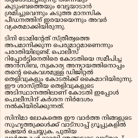
ആരോപിച്ചിരുന്നു. തന്നെയും
കുടുംബത്തെയും വേട്ടയാടാൻ
ശ്രമിച്ചുവെന്നും കടുത്ത മാനസിക
പീഡനത്തിന് ഇരയായെന്നും അവർ
വ്യക്തമാക്കിയിരുന്നു.
ടിനി ടോമിന്റേത് സ്ത്രീത്വത്തെ
അപമാനിക്കുന്ന പെരുമാറ്റമാണെന്നും
പരാതിയിലുണ്ട്. പൊലീസ്
റിപ്പോർട്ടിനെതിരെ കോടതിയെ സമീപിച്ച
അൻസിബ, സ്വകാര്യ അന്യായത്തിനൊപ്പം
തന്റെ കൈവശമുള്ള ഡിജിറ്റൽ
തെളിവുകളും കോടതിക്ക് കൈമാറിയിരുന്നു.
ഈ ശാസ്ത്രീയ തെളിവുകളുടെ
അടിസ്ഥാനത്തിലാണ് കോടതി ഇപ്പോൾ
പൊലീസിന് കർശന നിർദേശം
നൽകിയിരിക്കുന്നത്.
സിനിമാ ലോകത്തെ ഈ വാർത്ത നിങ്ങളുടെ
സുഹൃത്തുക്കൾക്ക് വാട്സാപ്പ് ഗ്രൂപ്പുകളിൽ
ഷെയർ ചെയ്യുക. പുതിയ