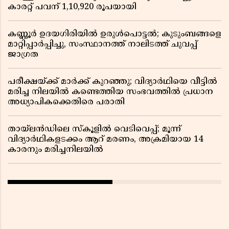
കാരറ്റ് പവന് 1,10,920 രൂപയായി
കണ്ണൂർ ഉദയഗിരിയിൽ ഉരുൾപൊട്ടൽ; കുടുംബങ്ങളെ
മാറ്റിപ്പാർപ്പിച്ചു, സംസ്ഥാനത്ത് നാലിടത്ത് ചുവപ്പ്
ജാഗ്രത
പരീക്ഷയ്ക്ക് മാർക്ക് കുറഞ്ഞു; വിദ്യാർഥിയെ വീട്ടിൽ
മരിച്ച നിലയിൽ കണ്ടെത്തിയ സംഭവത്തിൽ പ്രധാന
അധ്യാപികക്കെതിരെ പരാതി
തായ്‌ലൻഡിലെ സ്‌കൂളിൽ വെടിവെപ്പ്; മൂന്ന്
വിദ്യാർഥികളടക്കം ആറ് മരണം, അക്രമിയായ 14
കാരനും മരിച്ചനിലയിൽ