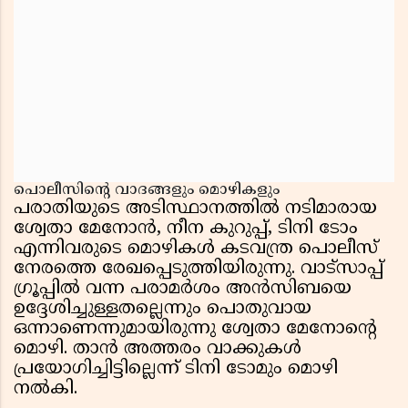
പൊലീസിന്റെ വാദങ്ങളും മൊഴികളും
പരാതിയുടെ അടിസ്ഥാനത്തിൽ നടിമാരായ
ശ്വേതാ മേനോൻ, നീന കുറുപ്പ്, ടിനി ടോം
എന്നിവരുടെ മൊഴികൾ കടവന്ത്ര പൊലീസ്
നേരത്തെ രേഖപ്പെടുത്തിയിരുന്നു. വാട്സാപ്പ്
ഗ്രൂപ്പിൽ വന്ന പരാമർശം അൻസിബയെ
ഉദ്ദേശിച്ചുള്ളതല്ലെന്നും പൊതുവായ
ഒന്നാണെന്നുമായിരുന്നു ശ്വേതാ മേനോന്റെ
മൊഴി. താൻ അത്തരം വാക്കുകൾ
പ്രയോഗിച്ചിട്ടില്ലെന്ന് ടിനി ടോമും മൊഴി
നൽകി.