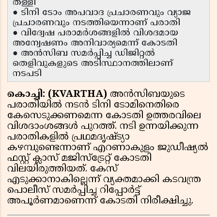
തള്ളി
● ടിനി ടോം അപവാദ പ്രചാരണവും വ്യാജ
പ്രചാരണവും നടത്തിയെന്നാണ് പരാതി
● വിദ്വേഷ പരാമർശങ്ങളിൽ വിശദമായ
അന്വേഷണം അനിവാര്യമെന്ന് കോടതി
● അൻസിബ സമർപ്പിച്ച ഡിജിറ്റൽ
തെളിവുകളുടെ അടിസ്ഥാനത്തിലാണ്
നടപടി
കൊച്ചി: (KVARTHA)
അൻസിബയുടെ
പരാതിയിൽ നടൻ ടിനി ടോമിനെതിരെ
കേസെടുക്കണമെന്ന കോടതി ഉത്തരവിലെ
വിശദാംശങ്ങൾ പുറത്ത്. നടി ഉന്നയിക്കുന്ന
പരാതികളിൽ പ്രഥമദൃഷ്ട്യാ
കഴമ്പുണ്ടെന്നാണ് എറണാകുളം ജുഡീഷ്യൽ
ഫസ്റ്റ് ക്ലാസ് മജിസ്ട്രേറ്റ് കോടതി
വിലയിരുത്തിയത്. കേസ്
എടുക്കാനാകില്ലെന്ന് വ്യക്തമാക്കി കടവന്ത്ര
പൊലീസ് സമർപ്പിച്ച റിപ്പോർട്ട്
അപൂർണമാണെന്ന് കോടതി നിരീക്ഷിച്ചു.