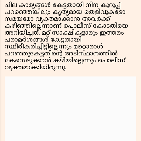
ചില കാര്യങ്ങൾ കേട്ടതായി നീന കുറുപ്പ്
പറഞ്ഞെങ്കിലും കൃത്യമായ തെളിവുകളോ
സമയമോ വ്യക്തമാക്കാൻ അവർക്ക്
കഴിഞ്ഞില്ലെന്നാണ് പൊലീസ് കോടതിയെ
അറിയിച്ചത്. മറ്റ് സാക്ഷികളാരും ഇത്തരം
പരാമർശങ്ങൾ കേട്ടതായി
സ്ഥിരീകരിച്ചിട്ടില്ലെന്നും മറ്റൊരാൾ
പറഞ്ഞുകേട്ടതിന്റെ അടിസ്ഥാനത്തിൽ
കേസെടുക്കാൻ കഴിയില്ലെന്നും പൊലീസ്
വ്യക്തമാക്കിയിരുന്നു.