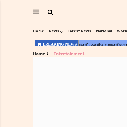
Home
News
Latest News
National
Worl
Home
Entertainment