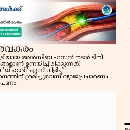
രവകരം
ടറി കൂടിയായ അൻസിബ ഹസൻ നടൻ ടിനി
ണ് ഉന്നയിച്ചിരിക്കുന്നത്.
ജിഹാദി' എന്ന് വിളിച്ച്
ത്തിന് ശ്രമിച്ചുവെന്ന് വ്യാജപ്രചാരണം
രോപണം.
ഫ
ഓ