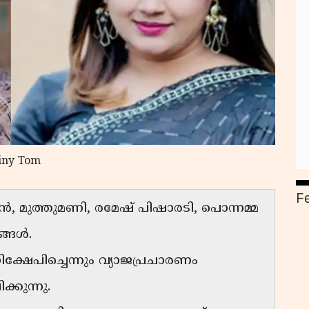
Tiny Tom
F
ൻ, മുത്തുമണി, രമേഷ് പിഷാരടി, പൊന്നമ്മ
്ങൾ.
ധിക്ഷേപിച്ചെന്നും വ്യാജപ്രചാരണം
കുന്നു.