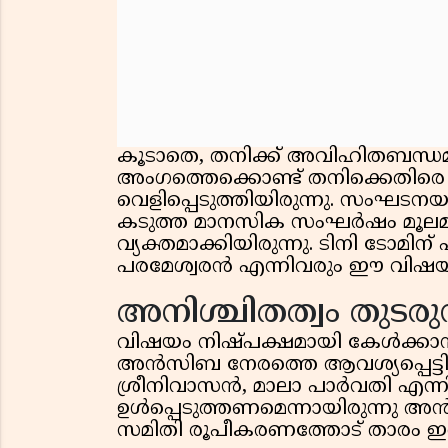
കൂടാതെ, തനിക്ക് അവിഹിതബന്ധമുണ്ട
അംഗത്തെക്കൊണ്ട് തനിക്കെതിരെ
വെളിപ്പെടുത്തിയിരുന്നു. സംഘടനയുട
കടുത്ത മാനസിക സംഘർഷം മൂലമാണ
വ്യക്തമാക്കിയിരുന്നു. ടിനി ടോമിന
പരമേശ്വരൻ എന്നിവരും ഈ വി
അനിശ്ചിതത്വം തുടരുന
വിഷയം നിഷ്പക്ഷമായി കേൾക്കാൻ
അൻസിബ നേരത്തെ ആവശ്യപ്പെട്ടിരു
ശ്രീനിവാസൻ, മാലാ പാർവതി എന്
ഉൾപ്പെടുത്തണമെന്നായിരുന്നു 
സമിതി രൂപീകരണത്തോട് താരം ഇതുവര