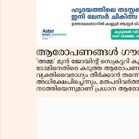
ആരോപണങ്ങൾ ഗൗ
'അമ്മ' മുൻ ജോയിൻ്റ് സെക്രട്
ടോമിനെതിരെ കടുത്ത ആരോപണങ്ങളാ
വ്യക്തിവൈരാഗ്യം തീർക്കാൻ തന്നെ '
അധിക്ഷേപിച്ചെന്നും, മതപരിവർത്തന
നടത്തിയെന്നുമാണ് പ്രധാന ആ