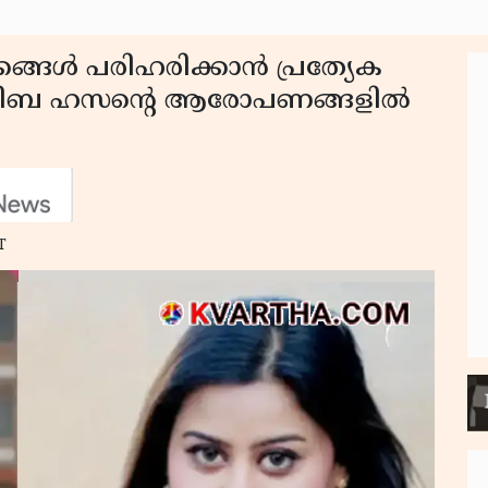
കങ്ങൾ പരിഹരിക്കാൻ പ്രത്യേക
ിബ ഹസൻ്റെ ആരോപണങ്ങളിൽ
T