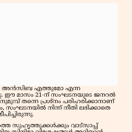
കാൻ അൻസിബ എത്തുമോ എന്ന
യില്ല. ഈ മാസം 21-ന് സംഘടനയുടെ ജനറൽ
മുമ്പ് തന്നെ പ്രശ്നം പരിഹരിക്കാനാണ്
ം, സംഘടനയിൽ നിന്ന് നീതി ലഭിക്കാതെ
്ചിരുന്നു.
്ത സുഹൃത്തുക്കൾക്കും വാട്സാപ്പ്