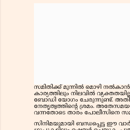
സമിതിക്ക് മുന്നിൽ മൊഴി നൽ
കാര്യത്തിലും നിലവിൽ വ്യക്തത
ബോഡി യോഗം ചേരുന്നുണ്ട്. അതിനു
നേതൃത്വത്തിൻ്റെ ശ്രമം. അതേസമയ
വന്നതോടെ താരം പോലീസിനെ സമീപിച
സിനിമയുമായി ബന്ധപ്പെട്ട ഈ വാർത