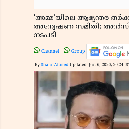
'അമ്മ'യിലെ ആഭ്യന്തര തർക്
അന്വേഷണ സമിതി; അൻസ
നടപടി
Channel
Group
By
Shajir Ahmed
Updated: Jun 6, 2026, 20:24 IS