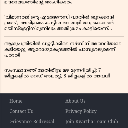
മന്ത്രാലയത്തിൻ്റെ അംഗീകാരം
‘വിമാനത്തിൻ്റെ എമർജൻസി വാതിൽ തുറക്കാൻ
ശ്രമം’; അതിക്രമം കാട്ടിയ മലയാളി യാത്രക്കാരൻ
മജിസ്ട്രേറ്റിന് മുന്നിലും അതിക്രമം കാട്ടിയെന്ന്
പൊലീസ്
ആശുപത്രിയിൽ ഡ്യൂട്ടിക്കിടെ നഴ്സിന് അണലിയുടെ
കടിയേറ്റു; ആരോഗ്യകേന്ദ്രത്തിൽ പാമ്പുശല്യമെന്ന്
പരാതി
സംസ്ഥാനത്ത് അതിതീവ്ര മഴ മുന്നറിയിപ്പ്; 7
ജില്ലകളിൽ റെഡ് അലർട്ട്, 8 ജില്ലകളിൽ അവധി
Home
About Us
Contact Us
Privacy Policy
Grievance Redressal
Join Kvartha Team Club