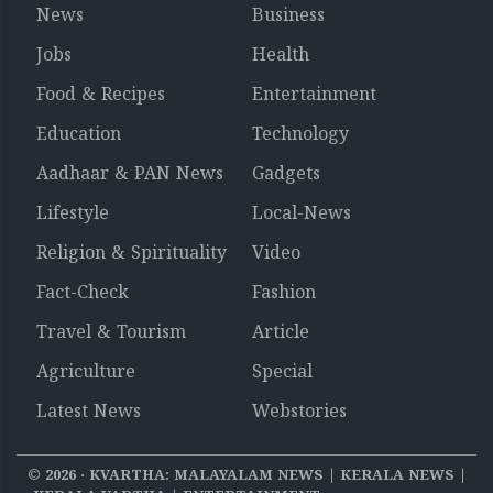
News
Business
Jobs
Health
Food & Recipes
Entertainment
Education
Technology
Aadhaar & PAN News
Gadgets
Lifestyle
Local-News
Religion & Spirituality
Video
Fact-Check
Fashion
Travel & Tourism
Article
Agriculture
Special
Latest News
Webstories
©
2026
‧ KVARTHA: MALAYALAM NEWS | KERALA NEWS |