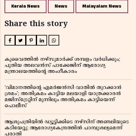
Kerala News
News
Malayalam News
Share this story
കുവൈത്തിൽ നഴ്‌സുമാർക്ക് ശമ്പളം വർധിക്കും;
പുതിയ അലവൻസ് പാക്കേജിന് ആരോഗ്യ
മന്ത്രാലയത്തിൻ്റെ അംഗീകാരം
‘വിമാനത്തിൻ്റെ എമർജൻസി വാതിൽ തുറക്കാൻ
ശ്രമം’; അതിക്രമം കാട്ടിയ മലയാളി യാത്രക്കാരൻ
മജിസ്ട്രേറ്റിന് മുന്നിലും അതിക്രമം കാട്ടിയെന്ന്
പൊലീസ്
ആശുപത്രിയിൽ ഡ്യൂട്ടിക്കിടെ നഴ്സിന് അണലിയുടെ
കടിയേറ്റു; ആരോഗ്യകേന്ദ്രത്തിൽ പാമ്പുശല്യമെന്ന്
പരാതി