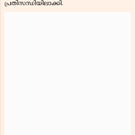
പ്രതിസന്ധിയിലാക്കി.