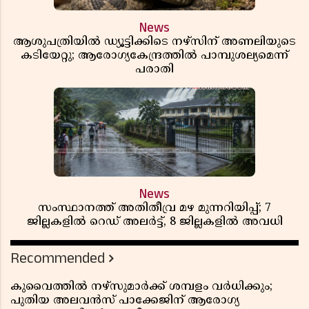
News
ആശുപത്രിയിൽ ഡ്യൂട്ടിക്കിടെ നഴ്സിന് അണലിയുടെ
കടിയേറ്റു; ആരോഗ്യകേന്ദ്രത്തിൽ പാമ്പുശല്യമെന്ന്
പരാതി
News
സംസ്ഥാനത്ത് അതിതീവ്ര മഴ മുന്നറിയിപ്പ്; 7
ജില്ലകളിൽ റെഡ് അലർട്ട്, 8 ജില്ലകളിൽ അവധി
Recommended
കുവൈത്തിൽ നഴ്‌സുമാർക്ക് ശമ്പളം വർധിക്കും;
പുതിയ അലവൻസ് പാക്കേജിന് ആരോഗ്യ