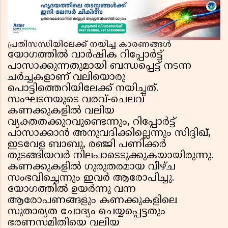
പ്രതിസന്ധിയിലേക്ക് നയിച്ച കാരണങ്ങൾ
യോഗത്തിൽ വാർഷിക റിപ്പോർട്ട്
പാസാക്കുന്നതുമായി ബന്ധപ്പെട്ട് നടന്ന
ചർച്ചകളാണ് വലിയൊരു
പൊട്ടിത്തെറിയിലേക്ക് നയിച്ചത്.
സംഘടനയുടെ വരവ്-ചെലവ്
കണക്കുകളിൽ വലിയ
വ്യക്തതക്കുറവുണ്ടെന്നും, റിപ്പോർട്ട്
പാസാക്കാൻ അനുവദിക്കില്ലെന്നും സിദ്ദിഖ്,
ഇടവേള ബാബു, രഞ്ജി പണിക്കർ
തുടങ്ങിയവർ നിലപാടെടുക്കുകയായിരുന്നു.
കണക്കുകളിൽ ഗുരുതരമായ വീഴ്ച
സംഭവിച്ചെന്നും ഇവർ ആരോപിച്ചു.
യോഗത്തിൽ ഉയർന്നു വന്ന
ആരോപണങ്ങളും കണക്കുകളിലെ
സുതാര്യത ചോദ്യം ചെയ്യപ്പെട്ടതും
ഭരണസമിതിയെ വലിയ