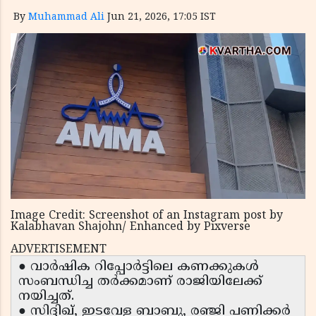
By
Muhammad Ali
Jun 21, 2026, 17:05 IST
Image Credit: Screenshot of an Instagram post by
Kalabhavan Shajohn/ Enhanced by Pixverse
ADVERTISEMENT
● വാർഷിക റിപ്പോർട്ടിലെ കണക്കുകൾ
സംബന്ധിച്ച തർക്കമാണ് രാജിയിലേക്ക്
നയിച്ചത്.
● സിദ്ദിഖ്, ഇടവേള ബാബു, രഞ്ജി പണിക്കർ