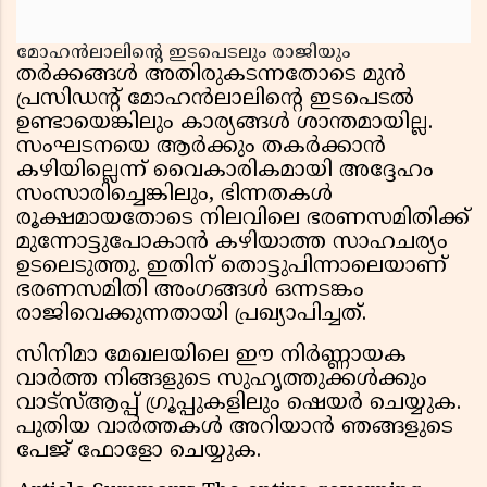
മോഹൻലാലിന്റെ ഇടപെടലും രാജിയും
തർക്കങ്ങൾ അതിരുകടന്നതോടെ മുൻ
പ്രസിഡന്റ് മോഹൻലാലിന്റെ ഇടപെടൽ
ഉണ്ടായെങ്കിലും കാര്യങ്ങൾ ശാന്തമായില്ല.
സംഘടനയെ ആർക്കും തകർക്കാൻ
കഴിയില്ലെന്ന് വൈകാരികമായി അദ്ദേഹം
സംസാരിച്ചെങ്കിലും, ഭിന്നതകൾ
രൂക്ഷമായതോടെ നിലവിലെ ഭരണസമിതിക്ക്
മുന്നോട്ടുപോകാൻ കഴിയാത്ത സാഹചര്യം
ഉടലെടുത്തു. ഇതിന് തൊട്ടുപിന്നാലെയാണ്
ഭരണസമിതി അംഗങ്ങൾ ഒന്നടങ്കം
രാജിവെക്കുന്നതായി പ്രഖ്യാപിച്ചത്.
സിനിമാ മേഖലയിലെ ഈ നിർണ്ണായക
വാർത്ത നിങ്ങളുടെ സുഹൃത്തുക്കൾക്കും
വാട്സ്ആപ്പ് ഗ്രൂപ്പുകളിലും ഷെയർ ചെയ്യുക.
പുതിയ വാർത്തകൾ അറിയാൻ ഞങ്ങളുടെ
പേജ് ഫോളോ ചെയ്യുക.