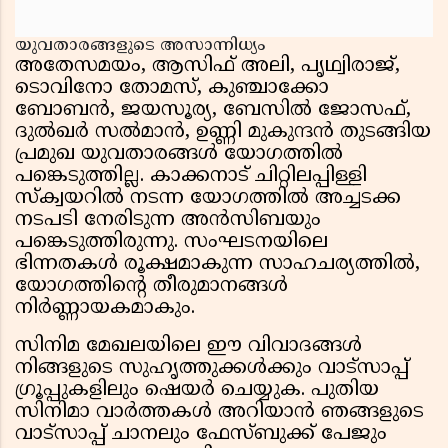
യുവതാരങ്ങളുടെ അസാന്നിധ്യം
അതേസമയം, ആസിഫ് അലി, പൃഥ്വിരാജ്,
ടൊവിനോ തോമസ്, കുഞ്ചാക്കോ
ബോബൻ, ജയസൂര്യ, ബേസിൽ ജോസഫ്,
ദുൽഖർ സൽമാൻ, ഉണ്ണി മുകുന്ദൻ തുടങ്ങിയ
പ്രമുഖ യുവതാരങ്ങൾ യോഗത്തിൽ
പങ്കെടുത്തില്ല. കാക്കനാട് ചിറ്റിലപ്പിള്ളി
സ്ക്വയറിൽ നടന്ന യോഗത്തിൽ അച്ചടക്ക
നടപടി നേരിടുന്ന അൻസിബയും
പങ്കെടുത്തിരുന്നു. സംഘടനയിലെ
ഭിന്നതകൾ രൂക്ഷമാകുന്ന സാഹചര്യത്തിൽ,
യോഗത്തിൻ്റെ തീരുമാനങ്ങൾ
നിർണ്ണായകമാകും.
സിനിമ മേഖലയിലെ ഈ വിവാദങ്ങൾ
നിങ്ങളുടെ സുഹൃത്തുക്കൾക്കും വാട്സാപ്പ്
ഗ്രൂപ്പുകളിലും ഷെയർ ചെയ്യുക. പുതിയ
സിനിമാ വാർത്തകൾ അറിയാൻ ഞങ്ങളുടെ
വാട്സാപ്പ് ചാനലും ഫേസ്ബുക്ക് പേജും