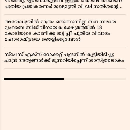
പറഞ്ഞു; എറണാകുളത്ത് ഉള്ളത് കൊണ്ട് കണ്ടെന്ന്
പുതിയ പ്രതികരണം! മുഖ്യമന്ത്രി വി ഡി സതീശന്റെ
മറ്റൊരു യു-ടേൺ കൂടി വിവാദമാകുമ്പോൾ
അയോധ്യയിൽ മാത്രം ഒതുങ്ങുന്നില്ല! സമ്പന്നമായ
മുംബൈ സിദ്ധിവിനായക ക്ഷേത്രത്തിൽ 18
കോടിയുടെ കാണിക്ക തട്ടിപ്പ്? പുതിയ വിവാദം
മഹാരാഷ്ട്രയെ ഞെട്ടിക്കുമ്പോൾ
സ്പേസ് എക്സ് റോക്കറ്റ് ചന്ദ്രനിൽ കൂട്ടിയിടിച്ചു;
ചാന്ദ്ര ദൗത്യങ്ങൾക്ക് മുന്നറിയിപ്പെന്ന് ശാസ്ത്രലോകം ​​​​​​​