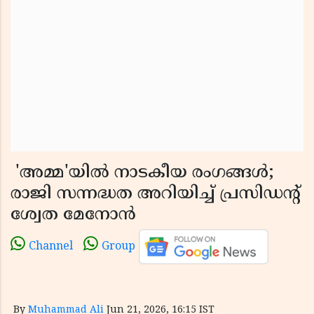
'അമ്മ'യിൽ നാടകീയ രംഗങ്ങൾ;
രാജി സന്നദ്ധത അറിയിച്ച് പ്രസിഡൻ്റ്
ശ്വേത മേനോൻ
Channel
Group
By
Muhammad Ali
Jun 21, 2026, 16:15 IST