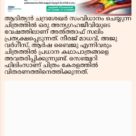
ആദിത്യൻ ചന്ദ്രശേഖർ സംവിധാനം ചെയ്യുന്ന
ചിത്രത്തിൽ ഒരു അന്യഗ്രഹജീവിയുടെ
വേഷത്തിലാണ് അൽത്താഫ് സലിം
പ്രത്യക്ഷപ്പെടുന്നത്. നീരജ് മാധവ്, അജു
വർഗീസ്, ആർഷ ബൈജു എന്നിവരും
ചിത്രത്തിൽ പ്രധാന കഥാപാത്രങ്ങളെ
അവതരിപ്പിക്കുന്നുണ്ട്. സെഞ്ച്വറി
ഫിലിംസാണ് ചിത്രം കേരളത്തിൽ
വിതരണത്തിനെത്തിക്കുന്നത്.