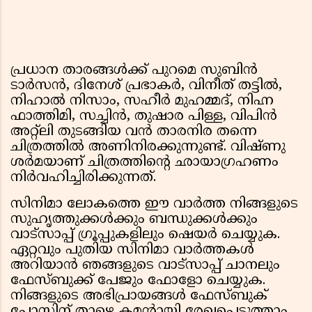
പ്രധാന താരങ്ങൾക്ക് പുറമെ സുബിൻ
ടാർസൻ, ദിനേശ് പ്രഭാകർ, വിനീത് തട്ടിൽ,
നിഹാൽ നിസാം, സഹീർ മുഹമ്മദ്, നിഹ്ന
ഫാത്തിമി, സച്ചിൻ, തുഷാര പിള്ള, വിപിൻ
അറ്റ്ലി തുടങ്ങിയ വൻ താരനിര തന്നെ
ചിത്രത്തിൽ അണിനിരക്കുന്നുണ്ട്. വിഷ്ണു
ശർമയാണ് ചിത്രത്തിന്റെ ഛായാഗ്രഹണം
നിർവഹിച്ചിരിക്കുന്നത്.
സിനിമാ ലോകത്തെ ഈ വാർത്ത നിങ്ങളുടെ
സുഹൃത്തുക്കൾക്കും ബന്ധുക്കൾക്കും
വാട്സാപ്പ് ഗ്രൂപ്പുകളിലും ഷെയർ ചെയ്യുക.
ഏറ്റവും പുതിയ സിനിമാ വാർത്തകൾ
അറിയാൻ ഞങ്ങളുടെ വാട്സാപ്പ് ചാനലും
ഫേസ്ബുക്ക് പേജും ഫോളോ ചെയ്യുക.
നിങ്ങളുടെ അഭിപ്രായങ്ങൾ ഫേസ്ബുക്
പോസ്റ്റിന് താഴെ കമന്റായി രേഖപ്പെടുത്താം.