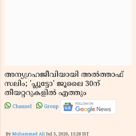
അന്യഗ്രഹജീവിയായി അൽത്താഫ്
സലിം; 'പ്ലൂട്ടോ' ജൂലൈ 30ന്
തീയറ്ററുകളിൽ എത്തും
Channel
Group
By
Muhammad Ali
Jul 3, 2026, 15:28 IST