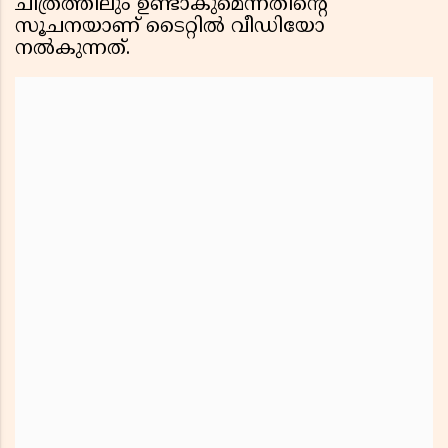
ചിത്രത്തിലും ഉണ്ടാകുമെന്നതിൻ്റെ
സൂചനയാണ് ടൈറ്റിൽ വീഡിയോ
നൽകുന്നത്.