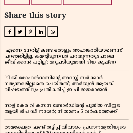
Share this story
'എന്നെ നേരിട്ട് കണ്ട ഒരാളും അഹങ്കാരിയാണെന്ന്
പറഞ്ഞിട്ടില്ല, കമൻ്റിടുന്നവർ പറയുന്നതുപോലെ
ജീവിക്കാൻ പറ്റില്ല'; മറുപടിയുമായി ദിയ കൃഷ്ണ
‘ടി ജി മോഹൻദാസിൻ്റെ അറസ്റ്റ് സർക്കാർ
ഗത്യന്തരമില്ലാതെ ചെയ്തത്’; അർജുൻ ആയങ്കി
വിഷയത്തിലും പ്രതികരിച്ച് ഇ പി ജയരാജൻ
നാളികേര വികസന ബോർഡിൻ്റെ പുതിയ സിഇഒ
ആയി ദീപ ഡി നായർ; നിയമനം 5 വർഷത്തേക്ക് ​​​​​​​
രാമക്ഷേത്ര ഫണ്ട് തട്ടിപ്പ് വിവാദം; പ്രധാനമന്ത്രിയുടെ