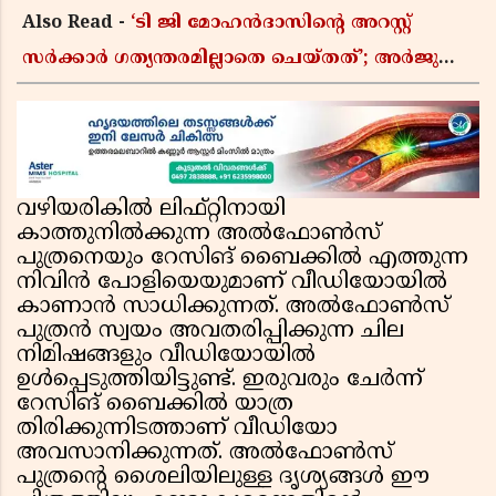
Also Read -
‘ടി ജി മോഹൻദാസിൻ്റെ അറസ്റ്റ്
സർക്കാർ ഗത്യന്തരമില്ലാതെ ചെയ്തത്’; അർജുൻ
ആയങ്കി വിഷയത്തിലും പ്രതികരിച്ച് ഇ പി
ജയരാജൻ
വഴിയരികിൽ ലിഫ്റ്റിനായി
കാത്തുനിൽക്കുന്ന അൽഫോൺസ്
പുത്രനെയും റേസിങ് ബൈക്കിൽ എത്തുന്ന
നിവിൻ പോളിയെയുമാണ് വീഡിയോയിൽ
കാണാൻ സാധിക്കുന്നത്. അൽഫോൺസ്
പുത്രൻ സ്വയം അവതരിപ്പിക്കുന്ന ചില
നിമിഷങ്ങളും വീഡിയോയിൽ
ഉൾപ്പെടുത്തിയിട്ടുണ്ട്. ഇരുവരും ചേർന്ന്
റേസിങ് ബൈക്കിൽ യാത്ര
തിരിക്കുന്നിടത്താണ് വീഡിയോ
അവസാനിക്കുന്നത്. അൽഫോൺസ്
പുത്രൻ്റെ ശൈലിയിലുള്ള ദൃശ്യങ്ങൾ ഈ