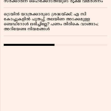
സർക്കാരിന് ഹൈക്കോടതിയുടെ രൂക്ഷ വിമർശനം
ട്രെയിൻ യാത്രക്കാരുടെ ശ്രദ്ധയ്ക്ക്; എ സി
കോച്ചുകളിൽ പുതപ്പ്, തലയിണ അടക്കമുള്ള
ബെഡ്റോൾ ലഭിച്ചില്ലേ? പണം തിരികെ വാങ്ങാം;
അറിയേണ്ട നിയമങ്ങൾ