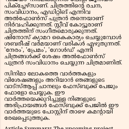
പിക്ച്ചേഴ്സാണ്. ചിത്രത്തിൻ്റെ രചന,
സംവിധാനം, എഡിറ്റിങ് എന്നിവ
അൽഫോൺസ് പുത്രൻ തന്നെയാണ്
നിർവഹിക്കുന്നത്. സ്റ്റീവ് കോട്ടൂരാണ്
ചിത്രത്തിന് സംഗീതമൊരുക്കുന്നത്.
ഷിനോസ് ക്യാമറ കൈകാര്യം ചെയ്യുമ്പോൾ
ശബരീഷ് വർമയാണ് വരികൾ എഴുതുന്നത്.
'നേരം', 'പ്രേമം', 'ഗോൾഡ്' എന്നീ
ചിത്രങ്ങൾക്ക് ശേഷം അൽഫോൺസ്
പുത്രൻ സംവിധാനം ചെയ്യുന്ന ചിത്രമാണിത്.
സിനിമാ ലോകത്തെ വാർത്തകളും
വിശേഷങ്ങളും അറിയാൻ ഞങ്ങളുടെ
വാട്സ്ആപ്പ് ചാനലും ഫേസ്ബുക്ക് പേജും
ഫോളോ ചെയ്യുക. ഈ
വാർത്തയെക്കുറിച്ചുള്ള നിങ്ങളുടെ
അഭിപ്രായങ്ങൾ ഫേസ്ബുക്ക് പേജിൽ ഈ
വാർത്തയുടെ പോസ്റ്റിന് താഴെ കമൻ്റായി
രേഖപ്പെടുത്തുക.