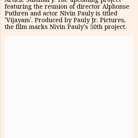
Article Summary: The upcoming project
featuring the reunion of director Alphonse
Puthren and actor Nivin Pauly is titled
'Vijayam'. Produced by Pauly Jr. Pictures,
the film marks Nivin Pauly's 50th project.