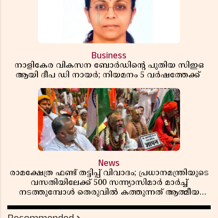
Business
നാളികേര വികസന ബോർഡിൻ്റെ പുതിയ സിഇഒ
ആയി ദീപ ഡി നായർ; നിയമനം 5 വർഷത്തേക്ക് ​​​​​​​
News
രാമക്ഷേത്ര ഫണ്ട് തട്ടിപ്പ് വിവാദം; പ്രധാനമന്ത്രിയുടെ
വസതിയിലേക്ക് 500 സന്ന്യാസിമാർ മാർച്ച്
നടത്തുമ്പോൾ തെരുവിൽ കത്തുന്നത് ആത്മീയ
രോഷം