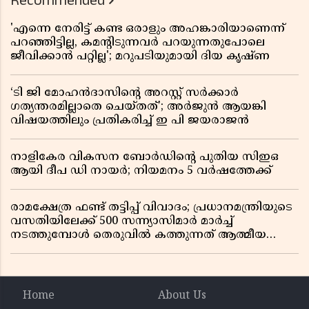
Recommended
'എന്നെ നേരിട്ട് കണ്ട ഒരാളും അഹങ്കാരിയാണെന്ന്
പറഞ്ഞിട്ടില്ല, കമൻ്റിടുന്നവർ പറയുന്നതുപോലെ
ജീവിക്കാൻ പറ്റില്ല'; മറുപടിയുമായി ദിയ കൃഷ്ണ
‘ടി ജി മോഹൻദാസിൻ്റെ അറസ്റ്റ് സർക്കാർ
ഗത്യന്തരമില്ലാതെ ചെയ്തത്’; അർജുൻ ആയങ്കി
വിഷയത്തിലും പ്രതികരിച്ച് ഇ പി ജയരാജൻ
നാളികേര വികസന ബോർഡിൻ്റെ പുതിയ സിഇഒ
ആയി ദീപ ഡി നായർ; നിയമനം 5 വർഷത്തേക്ക് ​​​​​​​
രാമക്ഷേത്ര ഫണ്ട് തട്ടിപ്പ് വിവാദം; പ്രധാനമന്ത്രിയുടെ
വസതിയിലേക്ക് 500 സന്ന്യാസിമാർ മാർച്ച്
നടത്തുമ്പോൾ തെരുവിൽ കത്തുന്നത് ആത്മീയ
രോഷം
Home
About Us