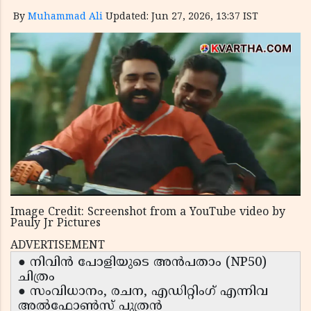
By
Muhammad Ali
Updated: Jun 27, 2026, 13:37 IST
Image Credit: Screenshot from a YouTube video by
Pauly Jr Pictures
ADVERTISEMENT
● നിവിൻ പോളിയുടെ അൻപതാം (NP50)
ചിത്രം
● സംവിധാനം, രചന, എഡിറ്റിംഗ് എന്നിവ
അൽഫോൺസ് പുത്രൻ