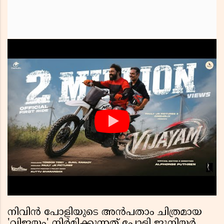
നിവിൻ പോളിയുടെ അൻപതാം ചിത്രമായ
'വിജയം' നിർമിക്കുന്നത് പോളി ജൂനിയർ