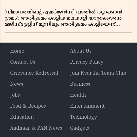
‘വിമാനത്തിൻ്റെ എമർജൻസി വാതിൽ തുറക്കാൻ
ശ്രമം’; അതിക്രമം കാട്ടിയ മലയാളി യാത്രക്കാരൻ
മജിസ്ട്രേറ്റിന് മുന്നിലും അതിക്രമം കാട്ടിയെന്ന്
പൊലീസ്
Home
About Us
Contact Us
Privacy Policy
Grievance Redressal
Join Kvartha Team Club
News
Business
Jobs
Health
Food & Recipes
Entertainment
Education
Technology
Aadhaar & PAN News
Gadgets