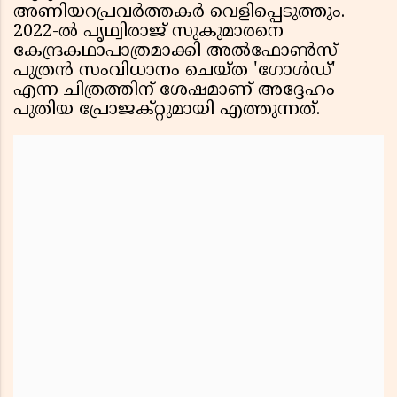
അണിയറപ്രവർത്തകർ വെളിപ്പെടുത്തും.
2022-ൽ പൃഥ്വിരാജ് സുകുമാരനെ
കേന്ദ്രകഥാപാത്രമാക്കി അൽഫോൺസ്
പുത്രൻ സംവിധാനം ചെയ്ത 'ഗോൾഡ്'
എന്ന ചിത്രത്തിന് ശേഷമാണ് അദ്ദേഹം
പുതിയ പ്രോജക്റ്റുമായി എത്തുന്നത്.