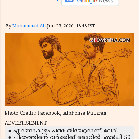
By
Muhammad Ali
Jun 25, 2026, 13:43 IST
Photo Credit: Facebook/ Alphonse Puthren
ADVERTISEMENT
● എറണാകുളം പത്മ തിയേറ്ററാണ് വേദി
● ചിത്രത്തിന്റെ വർക്കിങ് ടൈറ്റിൽ എൻപി 50