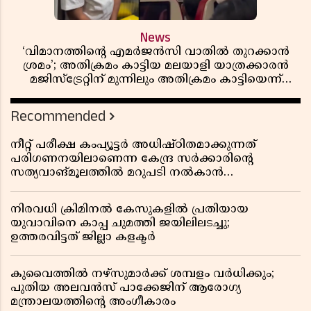
News
‘വിമാനത്തിൻ്റെ എമർജൻസി വാതിൽ തുറക്കാൻ
ശ്രമം’; അതിക്രമം കാട്ടിയ മലയാളി യാത്രക്കാരൻ
മജിസ്ട്രേറ്റിന് മുന്നിലും അതിക്രമം കാട്ടിയെന്ന്
പൊലീസ്
Recommended
നീറ്റ് പരീക്ഷ കംപ്യൂട്ടർ അധിഷ്ഠിതമാക്കുന്നത്
പരിഗണനയിലാണെന്ന കേന്ദ്ര സർക്കാരിൻ്റെ
സത്യവാങ്മൂലത്തിൽ മറുപടി നൽകാൻ
ഹർജിക്കാരോട് സുപ്രീംകോടതി
നിരവധി ക്രിമിനൽ കേസുകളിൽ പ്രതിയായ
യുവാവിനെ കാപ്പ ചുമത്തി ജയിലിലടച്ചു;
ഉത്തരവിട്ടത് ജില്ലാ കളക്ടർ
കുവൈത്തിൽ നഴ്‌സുമാർക്ക് ശമ്പളം വർധിക്കും;
പുതിയ അലവൻസ് പാക്കേജിന് ആരോഗ്യ
മന്ത്രാലയത്തിൻ്റെ അംഗീകാരം