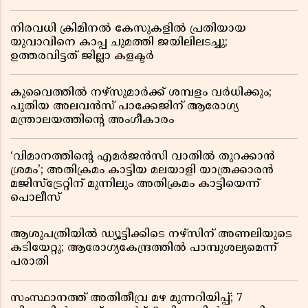
നിരവധി ക്രിമിനൽ കേസുകളിൽ പ്രതിയായ
യുവാവിനെ കാപ്പ ചുമത്തി ജയിലിലടച്ചു;
ഉത്തരവിട്ടത് ജില്ലാ കളക്ടർ
കുവൈത്തിൽ നഴ്‌സുമാർക്ക് ശമ്പളം വർധിക്കും;
പുതിയ അലവൻസ് പാക്കേജിന് ആരോഗ്യ
മന്ത്രാലയത്തിൻ്റെ അംഗീകാരം
‘വിമാനത്തിൻ്റെ എമർജൻസി വാതിൽ തുറക്കാൻ
ശ്രമം’; അതിക്രമം കാട്ടിയ മലയാളി യാത്രക്കാരൻ
മജിസ്ട്രേറ്റിന് മുന്നിലും അതിക്രമം കാട്ടിയെന്ന്
പൊലീസ്
ആശുപത്രിയിൽ ഡ്യൂട്ടിക്കിടെ നഴ്സിന് അണലിയുടെ
കടിയേറ്റു; ആരോഗ്യകേന്ദ്രത്തിൽ പാമ്പുശല്യമെന്ന്
പരാതി
സംസ്ഥാനത്ത് അതിതീവ്ര മഴ മുന്നറിയിപ്പ്; 7