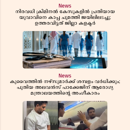
News
നിരവധി ക്രിമിനൽ കേസുകളിൽ പ്രതിയായ
യുവാവിനെ കാപ്പ ചുമത്തി ജയിലിലടച്ചു;
ഉത്തരവിട്ടത് ജില്ലാ കളക്ടർ
News
കുവൈത്തിൽ നഴ്‌സുമാർക്ക് ശമ്പളം വർധിക്കും;
പുതിയ അലവൻസ് പാക്കേജിന് ആരോഗ്യ
മന്ത്രാലയത്തിൻ്റെ അംഗീകാരം