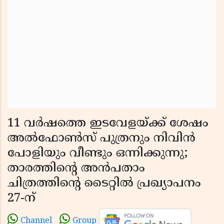
11 വർഷത്തെ ഇടവേളയ്ക്ക് ശേഷം
അൽഫോൺസ് പുത്രനും നിവിൻ
പോളിയും വീണ്ടും ഒന്നിക്കുന്നു;
താരത്തിൻ്റെ അൻപതാം
ചിത്രത്തിൻ്റെ ടൈറ്റിൽ പ്രഖ്യാപനം
27-ന്
Channel
Group