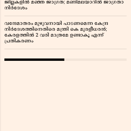
ജില്ലകളിൽ മഞ്ഞ ജാഗ്രത; മണിമലയാറിൽ ജാഗ്രതാ
നിർദേശം
വന്ദേമാതരം മുഴുവനായി പാടണമെന്ന കേന്ദ്ര
നിർദേശത്തിനെതിരെ മന്ത്രി കെ മുരളീധരൻ;
കേരളത്തിൽ 2 വരി മാത്രമേ ഉണ്ടാകൂ എന്ന്
പ്രതികരണം