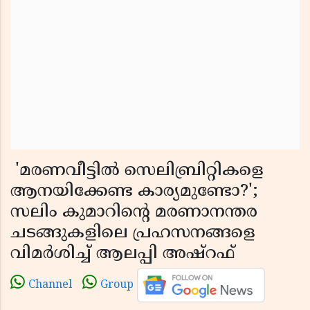
'മരണവീട്ടിൽ സെലിബ്രിറ്റികളെ
ആനയിക്കേണ്ട കാര്യമുണ്ടോ?';
സലിം കുമാറിന്റെ മരണാനന്തര
ചടങ്ങുകളിലെ പ്രഹസനങ്ങളെ
വിമർശിച്ച് ആലപ്പി അഷ്റഫ്
Channel
Group