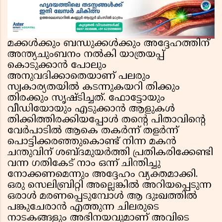
മക്കൾക്കും ബന്ധുക്കൾക്കും അദ്ദേഹത്തിന്
അന്ത്യചുംബനം നൽകി യാത്രയപ്പ്
കൊടുക്കാൻ പോലും
അനുവദിക്കാതെയാണ് പലരും
സ്വകാര്യതയിൽ കടന്നുകയറി തിക്കും
തിരക്കും സൃഷ്ടിച്ചത്. ഫോട്ടോയും
വീഡിയോയും എടുക്കാൻ ആളുകൾ
തിക്കിത്തിരക്കിയപ്പോൾ തന്റെ പിതാവിന്റെ
വേർപാടിൽ ആകെ തകർന്ന് തളർന്ന്
പൊട്ടിക്കരഞ്ഞുകൊണ്ട് നിന്ന മകൻ
ചന്തുവിന് ശബ്ദമുയർത്തി പ്രതികരിക്കേണ്ടി
വന്ന ഗതികേട് നാം ഒന്ന് ചിന്തിച്ചു
നോക്കണമെന്നും അദ്ദേഹം വ്യക്തമാക്കി.
ഒരു സെലിബ്രിറ്റി അല്ലെങ്കിൽ അറിയപ്പെടുന്ന
ഒരാൾ മരണപ്പെടുമ്പോൾ ആ ദുഃഖത്തിൽ
പങ്കുചേരാൻ എത്തുന്ന ചിലരുടെ
നാടകങ്ങളും അഭിനയവുമാണ് അവിടെ