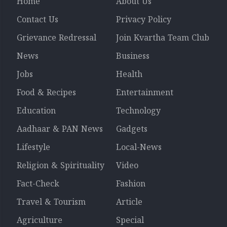
Home
About Us
Contact Us
Privacy Policy
Grievance Redressal
Join Kvartha Team Club
News
Business
Jobs
Health
Food & Recipes
Entertainment
Education
Technology
Aadhaar & PAN News
Gadgets
Lifestyle
Local-News
Religion & Spirituality
Video
Fact-Check
Fashion
Travel & Tourism
Article
Agriculture
Special