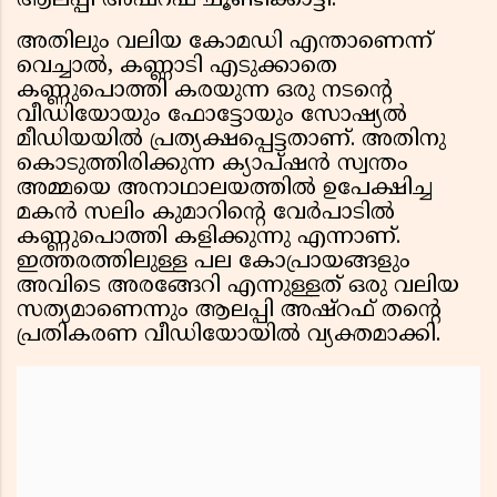
ആലപ്പി അഷ്റഫ് ചൂണ്ടിക്കാട്ടി.
അതിലും വലിയ കോമഡി എന്താണെന്ന്
വെച്ചാൽ, കണ്ണാടി എടുക്കാതെ
കണ്ണുപൊത്തി കരയുന്ന ഒരു നടന്റെ
വീഡിയോയും ഫോട്ടോയും സോഷ്യൽ
മീഡിയയിൽ പ്രത്യക്ഷപ്പെട്ടതാണ്. അതിനു
കൊടുത്തിരിക്കുന്ന ക്യാപ്ഷൻ സ്വന്തം
അമ്മയെ അനാഥാലയത്തിൽ ഉപേക്ഷിച്ച
മകൻ സലിം കുമാറിന്റെ വേർപാടിൽ
കണ്ണുപൊത്തി കളിക്കുന്നു എന്നാണ്.
ഇത്തരത്തിലുള്ള പല കോപ്രായങ്ങളും
അവിടെ അരങ്ങേറി എന്നുള്ളത് ഒരു വലിയ
സത്യമാണെന്നും ആലപ്പി അഷ്റഫ് തന്റെ
പ്രതികരണ വീഡിയോയിൽ വ്യക്തമാക്കി.