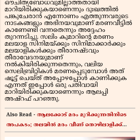
ഔചിത്യബോധവുമില്ലാത്തതായി
മാറിയിരിക്കുകയാണെന്നും ദുഃഖത്തിൽ
പങ്കുചേരാൻ എന്നോണം എത്തുന്നവരുടെ
നാടകങ്ങളും അഭിനയവുമാണ് മരണവീട്ടിൽ
കാണേണ്ടി വന്നതെന്നും അദ്ദേഹം
തുറന്നടിച്ചു. സലിം കുമാറിന്റെ മരണം
മലയാള സിനിമയ്ക്കും സിനിമാക്കാർക്കും
മലയാളികൾക്കും തീരാനഷ്ടവും
തീരാവേദനയുമാണ്
നൽകിയിരിക്കുന്നതെന്നും, വലിയ
സെലിബ്രിറ്റികൾ മരണപ്പെടുമ്പോൾ അത്
ഷൂട്ട് ചെയ്ത് അപ്പോഴപ്പോൾ കാണിക്കുക
എന്നത് ഇപ്പോൾ ഒരു പതിവായി
മാറിയിരിക്കുകയാണെന്നും ആലപ്പി
അഷ്റഫ് പറഞ്ഞു.
Also Read -
ആലക്കോട് മരം മുറിക്കുന്നതിനിടെ
അപകടം; തലയിൽ മരം വീണ് തൊഴിലാളിക്ക്
ദാരുണാന്ത്യം