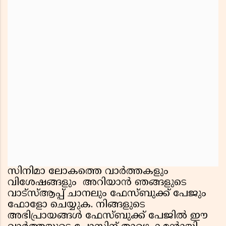
സിനിമാ ലോകത്തെ വാർത്തകളും
വിശേഷങ്ങളും അറിയാൻ ഞങ്ങളുടെ
വാട്സ്ആപ്പ് ചാനലും ഫേസ്ബുക്ക് പേജും
ഫോളോ ചെയ്യുക. നിങ്ങളുടെ
അഭിപ്രായങ്ങൾ ഫേസ്ബുക്ക് പേജിൽ ഈ