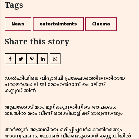
Tags
News
entertaimtents
Cinema
Share this story
ഡൽഹിയിലെ വിദ്യാർഥി പ്രക്ഷോഭത്തിനെതിരായ
പരാമർശം; ടി ജി മോഹൻദാസ് പൊലീസ്
കസ്റ്റഡിയിൽ
ആലക്കോട് മരം മുറിക്കുന്നതിനിടെ അപകടം;
തലയിൽ മരം വീണ് തൊഴിലാളിക്ക് ദാരുണാന്ത്യം
അർജുൻ ആയങ്കിയെ ഒളിപ്പിച്ചവർക്കെതിരെയും
അന്വേഷണം; ഫോൺ വീണ്ടെടുക്കാൻ കസ്റ്റഡിയിൽ