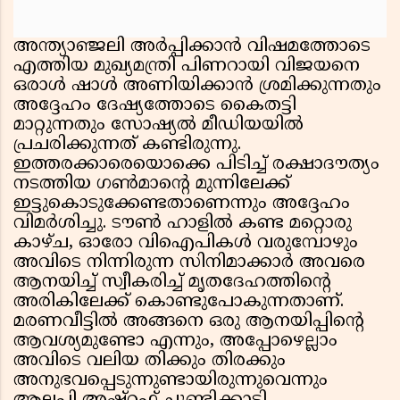
അന്ത്യാഞ്ജലി അർപ്പിക്കാൻ വിഷമത്തോടെ
എത്തിയ മുഖ്യമന്ത്രി പിണറായി വിജയനെ
ഒരാൾ ഷാൾ അണിയിക്കാൻ ശ്രമിക്കുന്നതും
അദ്ദേഹം ദേഷ്യത്തോടെ കൈതട്ടി
മാറ്റുന്നതും സോഷ്യൽ മീഡിയയിൽ
പ്രചരിക്കുന്നത് കണ്ടിരുന്നു.
ഇത്തരക്കാരെയൊക്കെ പിടിച്ച് രക്ഷാദൗത്യം
നടത്തിയ ഗൺമാന്റെ മുന്നിലേക്ക്
ഇട്ടുകൊടുക്കേണ്ടതാണെന്നും അദ്ദേഹം
വിമർശിച്ചു. ടൗൺ ഹാളിൽ കണ്ട മറ്റൊരു
കാഴ്ച, ഓരോ വിഐപികൾ വരുമ്പോഴും
അവിടെ നിന്നിരുന്ന സിനിമാക്കാർ അവരെ
ആനയിച്ച് സ്വീകരിച്ച് മൃതദേഹത്തിന്റെ
അരികിലേക്ക് കൊണ്ടുപോകുന്നതാണ്.
മരണവീട്ടിൽ അങ്ങനെ ഒരു ആനയിപ്പിന്റെ
ആവശ്യമുണ്ടോ എന്നും, അപ്പോഴെല്ലാം
അവിടെ വലിയ തിക്കും തിരക്കും
അനുഭവപ്പെടുന്നുണ്ടായിരുന്നുവെന്നും