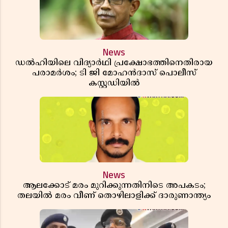
News
ഡൽഹിയിലെ വിദ്യാർഥി പ്രക്ഷോഭത്തിനെതിരായ
പരാമർശം; ടി ജി മോഹൻദാസ് പൊലീസ്
കസ്റ്റഡിയിൽ
News
ആലക്കോട് മരം മുറിക്കുന്നതിനിടെ അപകടം;
തലയിൽ മരം വീണ് തൊഴിലാളിക്ക് ദാരുണാന്ത്യം