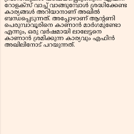
റോളക്സ് വാച്ച് വാങ്ങുമ്പോൾ ശ്രദ്ധിക്കേണ്ട
കാര്യങ്ങൾ അറിയാനാണ് അഖിൽ
ബന്ധപ്പെടുന്നത്. അപ്പോഴാണ് ആൻ്റണി
പെരുമ്പാവൂരിനെ കാണാൻ മാർഗമുണ്ടോ
എന്നും, ഒരു വർഷമായി ലാലേട്ടനെ
കാണാൻ ശ്രമിക്കുന്ന കാര്യവും എഫിൻ
അഖിലിനോട് പറയുന്നത്.