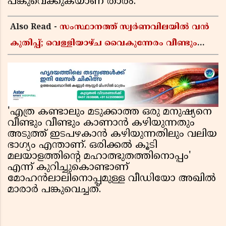
പങ്കുവെക്കുകയാണ് താരം.
Also Read -
സംസ്ഥാനത്ത് സ്വർണവിലയിൽ വൻ
കുതിപ്പ്; വെള്ളിയാഴ്ച വൈകുന്നേരം വീണ്ടും
വർധിച്ചു, 22 കാരറ്റ് പവന് 1,10,920 രൂപയായി
'എത്ര കണ്ടാലും മടുക്കാത്ത ഒരു മനുഷ്യനെ
വീണ്ടും വീണ്ടും കാണാൻ കഴിയുന്നതും
അടുത്ത് ഇടപഴകാൻ കഴിയുന്നതിലും വലിയ
ഭാഗ്യം എന്താണ്. ഒരിക്കൽ കൂടി
മലയാളത്തിൻ്റെ മഹാത്ഭുതത്തിനൊപ്പം'
എന്ന് കുറിച്ചുകൊണ്ടാണ്
മോഹൻലാലിനൊപ്പമുള്ള വീഡിയോ അഖിൽ
മാരാർ പങ്കുവെച്ചത്.