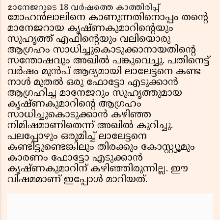
മാനേജറുടെ 18 വർഷത്തെ കാത്തിരിപ്പ്
മോഹൻലാലിനെ കാണുന്നതിനൊപ്പം തൻ്റെ
മാനേജറായ കൃഷ്ണകുമാറിൻ്റെയും
സുഹൃത്ത് എഫിൻ്റെയും വലിയൊരു
ആഗ്രഹം സാധിച്ചുകൊടുക്കാനായതിൻ്റെ
സന്തോഷവും അഖിൽ പങ്കുവെച്ചു. പതിനെട്ട്
വർഷം മുൻപ് ആദ്യമായി ലാലേട്ടനെ കണ്ട
നാൾ മുതൽ ഒരു ഫോട്ടോ എടുക്കാൻ
ആഗ്രഹിച്ച മാനേജറും സുഹൃത്തുമായ
കൃഷ്ണകുമാറിൻ്റെ ആഗ്രഹം
സാധിച്ചുകൊടുക്കാൻ കഴിഞ്ഞ
നിമിഷമാണിതെന്ന് അഖിൽ കുറിച്ചു.
പലപ്പോഴും ഒരുമിച്ച് ലാലേട്ടനെ
കണ്ടിട്ടുണ്ടെങ്കിലും തിരക്കും കോസ്റ്റ്യൂമും
കാരണം ഫോട്ടോ എടുക്കാൻ
കൃഷ്ണകുമാറിന് കഴിഞ്ഞിരുന്നില്ല. ഈ
വിഷമമാണ് ഇപ്പോൾ മാറിയത്.