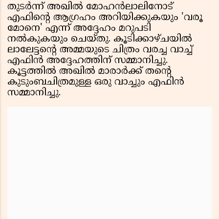
തുടർന്ന് അഖിൽ മോഹൻലാലിനോട്
എഫിൻ്റെ ആഗ്രഹം അറിയിക്കുകയും 'വരൂ
മോനെ' എന്ന് അദ്ദേഹം മറുപടി
നൽകുകയും ചെയ്തു. കൂടിക്കാഴ്ചയിൽ
ലാലേട്ടൻ്റെ അമ്മയുടെ ചിത്രം വരച്ച വാച്ച്
എഫിൻ അദ്ദേഹത്തിന് സമ്മാനിച്ചു.
കൂട്ടത്തിൽ അഖിൽ മാരാർക്ക് തൻ്റെ
കുടുംബചിത്രമുള്ള ഒരു വാച്ചും എഫിൻ
സമ്മാനിച്ചു.