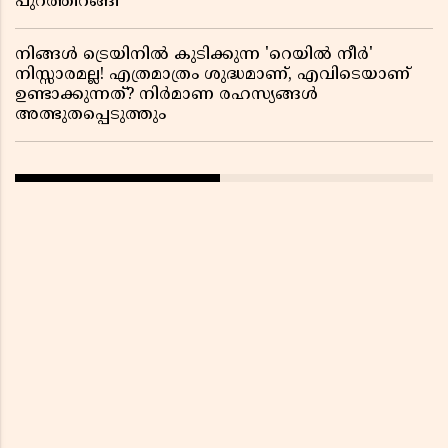
പുറത്തിറങ്ങി
നിങ്ങൾ ട്രെയിനിൽ കുടിക്കുന്ന 'റെയിൽ നീർ'
നിസ്സാരമല്ല! എത്രമാത്രം ശുദ്ധമാണ്, എവിടെയാണ്
ഉണ്ടാക്കുന്നത്? നിർമാണ രഹസ്യങ്ങൾ
അത്ഭുതപ്പെടുത്തും