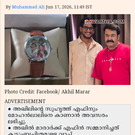
By
Muhammad Ali
Jun 17, 2026, 11:49 IST
Photo Credit: Facebook/ Akhil Marar
ADVERTISEMENT
● അഖിലിന്റെ സുഹൃത്ത് എഫിനും
മോഹൻലാലിനെ കാണാൻ അവസരം
ലഭിച്ചു.
● അഖിൽ മാരാർക്ക് എഫിൻ സമ്മാനിച്ചത്
കുടുംബചിത്രമുള്ള വാച്ച്.