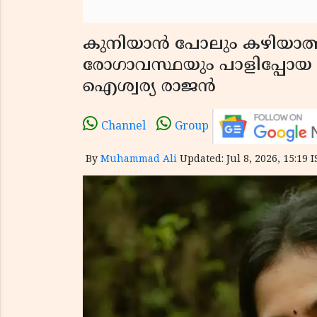
കുനിയാൻ പോലും കഴിയാത്
രോഗാവസ്ഥയും പാളിപ്പോയ ച
ഐശ്വര്യ രാജൻ
Channel
Group
By
Muhammad Ali
Updated: Jul 8, 2026, 15:19 I