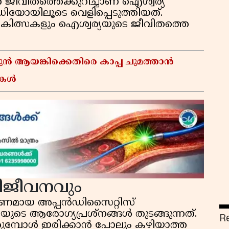
 ജീവിതത്തെക്കുറിച്ചാണ് ഐശ്വര്യ
ഡിയോയിലൂടെ വെളിപ്പെടുത്തിയത്.
ികിത്സകളും ഐശ്വര്യയുടെ ജീവിതത്തെ
ൻ ആയങ്കിക്കെതിരെ കാപ്പ ചുമത്താൻ
ുകൾ
ിജീവനവും
ീർണമായ അപ്പൻഡിസൈറ്റിസ്
ുടെ ആരോഗ്യപ്രശ്നങ്ങൾ തുടങ്ങുന്നത്.
R
ക്കുമ്പോൾ ഇരിക്കാൻ പോലും കഴിയാത്ത