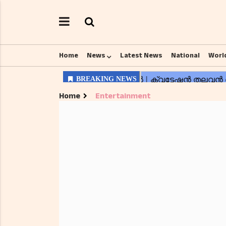
Home
News
Latest News
National
Worl
Home
Entertainment