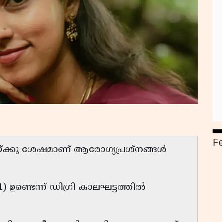
F
യ്ക്കു ശേഷമാണ് ആരോഗ്യപ്രശ്നങ്ങൾ
S1) ഉണ്ടെന്ന് ഡിഗ്രി കാലഘട്ടത്തിൽ