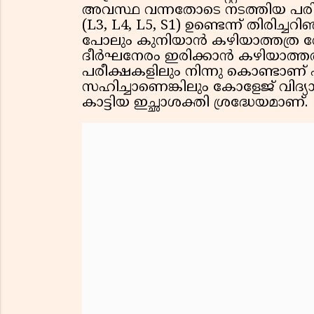
അവസ്ഥ വന്നതോടെ നടത്തിയ പരി
(L3, L4, L5, S1) ഉണ്ടെന്ന് തിരി
പോലും കുനിയാൻ കഴിയാത്തത്ര വ
ദീർഘനേരം ഇരിക്കാൻ കഴിയാത്തത
പരീക്ഷകളിലും നിന്നു കൊണ്ടാണ് 
സഹിച്ചാണെങ്കിലും കോളേജ് വിദ്യ
കാട്ടിയ ഇച്ഛാശക്തി ശ്രദ്ധേയമാണ്.