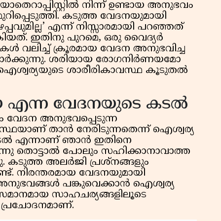
ോതെറാപ്പിസ്റ്റിൽ നിന്ന് ഉണ്ടായ അനുഭവം
ുറിപ്പെടുത്തി. കടുത്ത വേദനയുമായി
ഴപ്പവുമില്ല’ എന്ന് നിസ്സാരമായി പറഞ്ഞത്
്. ഇതിനു പുറമെ, ഒരു വൈദ്യർ
ൾ വലിച്ച് ക്രൂരമായ വേദന അനുഭവിച്ച
ഓർക്കുന്നു. ശരിയായ രോഗനിർണയമോ
ഐശ്വര്യയുടെ ശാരീരികാവസ്ഥ കൂടുതൽ
എന്ന വേദനയുടെ കടൽ
ിലും വേദന അനുഭവപ്പെടുന്ന
യാണ് താൻ നേരിടുന്നതെന്ന് ഐശ്വര്യ
ു കടൽ എന്നാണ് ഞാൻ ഇതിനെ
 ഒന്നു തൊട്ടാൽ പോലും സഹിക്കാനാവാത്ത
. കടുത്ത അലർജി പ്രശ്നങ്ങളും
്ട്. നിരന്തരമായ വേദനയുമായി
 അനുഭവങ്ങൾ പങ്കുവെക്കാൻ ഐശ്വര്യ
മാനമായ സാഹചര്യങ്ങളിലൂടെ
് പ്രചോദനമാണ്.