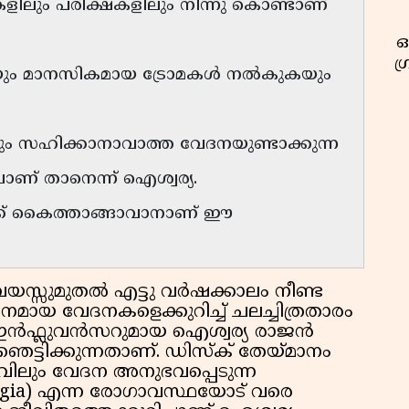
ിലും പരീക്ഷകളിലും നിന്നു കൊണ്ടാണ്
ഓ
ഗ
കയും മാനസികമായ ട്രോമകൾ നൽകുകയും
ും സഹിക്കാനാവാത്ത വേദനയുണ്ടാക്കുന്ന
് താനെന്ന് ഐശ്വര്യ.
ക് കൈത്താങ്ങാവാനാണ് ഈ
യസ്സുമുതൽ എട്ടു വർഷക്കാലം നീണ്ട
ായ വേദനകളെക്കുറിച്ച് ചലച്ചിത്രതാരം
ഇൻഫ്ലുവൻസറുമായ ഐശ്വര്യ രാജൻ
ട്ടിക്കുന്നതാണ്. ഡിസ്‌ക് തേയ്മാനം
ലും വേദന അനുഭവപ്പെടുന്ന
gia) എന്ന രോഗാവസ്ഥയോട് വരെ