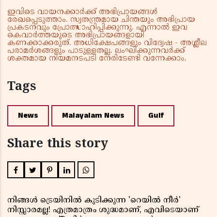
ഇവിടെ വായനക്കാർക്ക് അഭിപ്രായങ്ങൾ
രേഖപ്പെടുത്താം. സ്വതന്ത്രമായ ചിന്തയും അഭിപ്രായ
പ്രകടനവും പ്രോത്സാഹിപ്പിക്കുന്നു. എന്നാൽ ഇവ
കെവാർത്തയുടെ അഭിപ്രായങ്ങളായി
കണക്കാക്കരുത്. അധിക്ഷേപങ്ങളും വിദ്വേഷ - അശ്ലീല
പരാമർശങ്ങളും പാടുള്ളതല്ല. ലംഘിക്കുന്നവർക്ക്
ശക്തമായ നിയമനടപടി നേരിടേണ്ടി വന്നേക്കാം.
Tags
News
Malayalam News
Gulf
Share this story
നിങ്ങൾ ട്രെയിനിൽ കുടിക്കുന്ന 'റെയിൽ നീർ'
നിസ്സാരമല്ല! എത്രമാത്രം ശുദ്ധമാണ്, എവിടെയാണ്