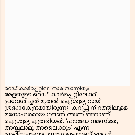
റെഡ് കാർപ്പെറ്റിലെ താര സാന്നിധ്യം
മേളയുടെ റെഡ് കാർപ്പെറ്റിലേക്ക്
പ്രവേശിച്ചത് മുതൽ ഐശ്വര്യ റായ്
ശ്രദ്ധാകേന്ദ്രമായിരുന്നു. കറുപ്പ് നിറത്തിലുള്ള
മനോഹരമായ ഗൗൺ അണിഞ്ഞാണ്
ഐശ്വര്യ എത്തിയത്. ‘ഹാലോ നമസ്തേ,
അസ്സലാമു അലൈക്കും’ എന്ന
അഭിസംബോധനയോടെയാണ് അവർ