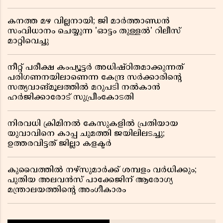
കനത്ത മഴ വില്ലനായി; ജി മാർത്താണ്ഡൻ
സംവിധാനം ചെയ്യുന്ന 'ഓട്ടം തുള്ളൽ' റിലീസ്
മാറ്റിവെച്ചു
നീറ്റ് പരീക്ഷ കംപ്യൂട്ടർ അധിഷ്ഠിതമാക്കുന്നത്
പരിഗണനയിലാണെന്ന കേന്ദ്ര സർക്കാരിൻ്റെ
സത്യവാങ്മൂലത്തിൽ മറുപടി നൽകാൻ
ഹർജിക്കാരോട് സുപ്രീംകോടതി
നിരവധി ക്രിമിനൽ കേസുകളിൽ പ്രതിയായ
യുവാവിനെ കാപ്പ ചുമത്തി ജയിലിലടച്ചു;
ഉത്തരവിട്ടത് ജില്ലാ കളക്ടർ
കുവൈത്തിൽ നഴ്‌സുമാർക്ക് ശമ്പളം വർധിക്കും;
പുതിയ അലവൻസ് പാക്കേജിന് ആരോഗ്യ
മന്ത്രാലയത്തിൻ്റെ അംഗീകാരം