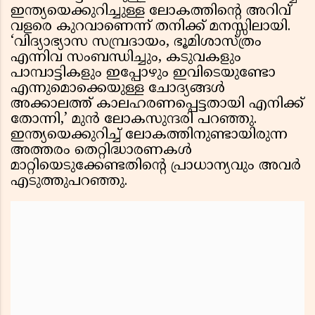
ഇന്ത്യയെക്കുറിച്ചുള്ള ലോകത്തിൻ്റെ അറിവ്
വളരെ കുറവാണെന്ന് തനിക്ക് മനസ്സിലായി.
‘വിദ്യാഭ്യാസ സമ്പ്രദായം, ഭൂമിശാസ്ത്രം
എന്നിവ സംബന്ധിച്ചും, കടുവകളും
പാമ്പാട്ടികളും ഇപ്പോഴും ഇവിടെയുണ്ടോ
എന്നുമൊക്കെയുള്ള ചോദ്യങ്ങൾ
അക്കാലത്ത് കാലഹരണപ്പെട്ടതായി എനിക്ക്
തോന്നി,’ മുൻ ലോകസുന്ദരി പറഞ്ഞു.
ഇന്ത്യയെക്കുറിച്ച് ലോകത്തിനുണ്ടായിരുന്ന
അത്തരം തെറ്റിദ്ധാരണകൾ
മാറ്റിയെടുക്കേണ്ടതിൻ്റെ പ്രാധാന്യവും അവർ
എടുത്തുപറഞ്ഞു.