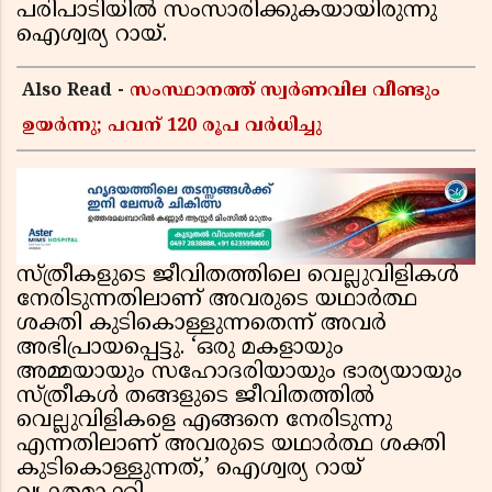
പരിപാടിയിൽ സംസാരിക്കുകയായിരുന്നു
ഐശ്വര്യ റായ്.
Also Read -
സംസ്ഥാനത്ത് സ്വര്‍ണവില വീണ്ടും
ഉയർന്നു; പവന് 120 രൂപ വര്‍ധിച്ചു
സ്ത്രീകളുടെ ജീവിതത്തിലെ വെല്ലുവിളികൾ
നേരിടുന്നതിലാണ് അവരുടെ യഥാർത്ഥ
ശക്തി കുടികൊള്ളുന്നതെന്ന് അവർ
അഭിപ്രായപ്പെട്ടു. ‘ഒരു മകളായും
അമ്മയായും സഹോദരിയായും ഭാര്യയായും
സ്ത്രീകൾ തങ്ങളുടെ ജീവിതത്തിൽ
വെല്ലുവിളികളെ എങ്ങനെ നേരിടുന്നു
എന്നതിലാണ് അവരുടെ യഥാർത്ഥ ശക്തി
കുടികൊള്ളുന്നത്,’ ഐശ്വര്യ റായ്