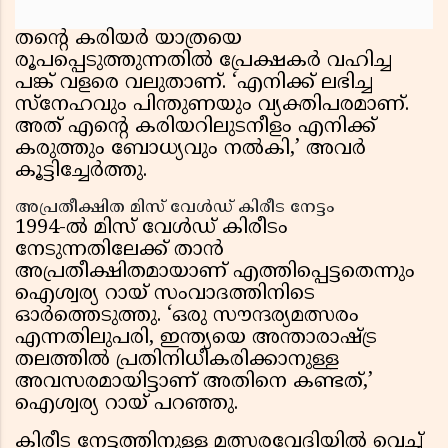
തൻ്റെ കരിയർ യാത്രയെ
രൂപപ്പെടുത്തുന്നതിൽ പ്രേക്ഷകർ വഹിച്ച
പങ്ക് വളരെ വലുതാണ്. ‘എനിക്ക് ലഭിച്ച
സ്നേഹവും പിന്തുണയും വ്യക്തിപരമാണ്.
അത് എൻ്റെ കരിയറിലുടനീളം എനിക്ക്
കരുത്തും ബോധ്യവും നൽകി,’ അവർ
കൂട്ടിച്ചേർത്തു.
അപ്രതീക്ഷിത മിസ് വേൾഡ് കിരീട നേട്ടം
1994-ൽ മിസ് വേൾഡ് കിരീടം
നേടുന്നതിലേക്ക് താൻ
അപ്രതീക്ഷിതമായാണ് എത്തിപ്പെട്ടതെന്നും
ഐശ്വര്യ റായ് സംവാദത്തിനിടെ
ഓർത്തെടുത്തു. ‘ഒരു സൗന്ദര്യമത്സരം
എന്നതിലുപരി, ഇന്ത്യയെ അന്താരാഷ്ട്ര
തലത്തിൽ പ്രതിനിധീകരിക്കാനുള്ള
അവസരമായിട്ടാണ് അതിനെ കണ്ടത്,’
ഐശ്വര്യ റായ് പറഞ്ഞു.
കിരീട നേട്ടത്തിനുള്ള മത്സരവേദിയിൽ വെച്ച്