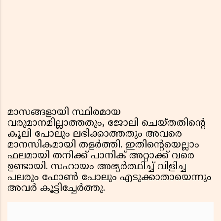
മാസങ്ങളായി സ്ഥിരമായ
വരുമാനമില്ലാത്തതും, ജോലി ചെയ്തതിന്റെ
കൂലി പോലും ലഭിക്കാത്തതും അവരെ
മാനസികമായി തളർത്തി. ഇതിന്റെയെല്ലാം
ഫലമായി തനിക്ക് പാനിക് അറ്റാക്ക് വരെ
ഉണ്ടായി. സഹായം അഭ്യർത്ഥിച്ച് വിളിച്ച
പലരും ഫോൺ പോലും എടുക്കാതായെന്നും
അവർ കൂട്ടിച്ചേർത്തു.