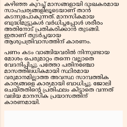
കഴിഞ്ഞ കുറച്ച് മാസങ്ങളായി ദുഃഖകരമായ
സാഹചര്യങ്ങളിലൂടെയാണ് താൻ
കടന്നുപോകുന്നത്. മാനസികമായ
ബുദ്ധിമുട്ടുകൾ വർധിച്ചപ്പോൾ ശരീരം
അതിനോട് പ്രതികരിക്കാൻ തുടങ്ങി.
ഇതാണ് തുടർച്ചയായ
ആശുപത്രിവാസത്തിന് കാരണം.
പണം കടം വാങ്ങിയവരിൽ നിന്നുണ്ടായ
മോശം പെരുമാറ്റം തന്നെ വല്ലാതെ
വേദനിപ്പിച്ചു. പത്തോ പതിനഞ്ചോ
മാസത്തിലധികമായി സ്ഥിരമായ
വരുമാനമില്ലാത്ത അവസ്ഥ സാമ്പത്തിക
കാര്യങ്ങളെ കാര്യമായി ബാധിച്ചു. ജോലി
ചെയ്തതിന്റെ പ്രതിഫലം കിട്ടാതെ വന്നത്
വലിയ മാനസിക പ്രയാസത്തിന്
കാരണമായി.