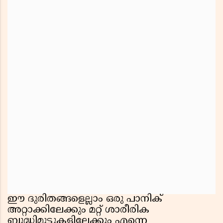
ഈ ദുരിതങ്ങളെല്ലാം ഒരു പാനിക്
അറ്റാക്കിലേക്കും മറ്റ് ശാരീരിക
ബുദ്ധിമുട്ടുകളിലേക്കും എന്നെ