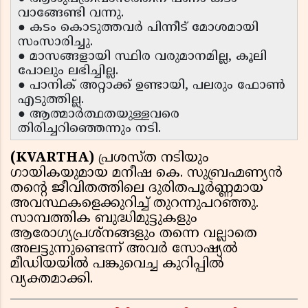
വാങ്ങേണ്ടി വന്നു.
● കടം കൊടുത്തവർ പിന്നീട് മോശമായി
സംസാരിച്ചു.
● മാസങ്ങളായി സ്ഥിര വരുമാനമില്ല, കൂലി
പോലും ലഭിച്ചില്ല.
● പാനിക് അറ്റാക്ക് ഉണ്ടായി, പലരും ഫോൺ
എടുത്തില്ല.
● ആത്മാർത്ഥതയുള്ളവരെ
തിരിച്ചറിഞ്ഞെന്നും നടി.
(KVARTHA)
പ്രശസ്ത നടിയും
ഗായികയുമായ മനീഷ കെ. സുബ്രഹ്മണ്യൻ
തൻ്റെ ജീവിതത്തിലെ ദുരിതപൂർണ്ണമായ
അവസ്ഥകളെക്കുറിച്ച് തുറന്നുപറഞ്ഞു.
സാമ്പത്തിക ബുദ്ധിമുട്ടുകളും
ആരോഗ്യപ്രശ്നങ്ങളും തന്നെ വല്ലാതെ
അലട്ടുന്നുണ്ടെന്ന് അവർ സോഷ്യൽ
മീഡിയയിൽ പങ്കുവെച്ച കുറിപ്പിൽ
വ്യക്തമാക്കി.