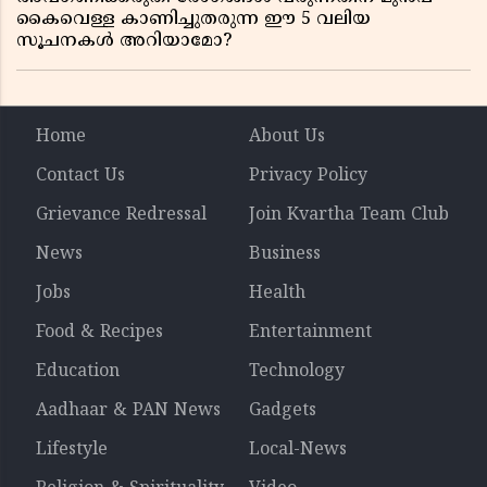
കൈവെള്ള കാണിച്ചുതരുന്ന ഈ 5 വലിയ
സൂചനകൾ അറിയാമോ?
Home
About Us
Contact Us
Privacy Policy
Grievance Redressal
Join Kvartha Team Club
News
Business
Jobs
Health
Food & Recipes
Entertainment
Education
Technology
Aadhaar & PAN News
Gadgets
Lifestyle
Local-News