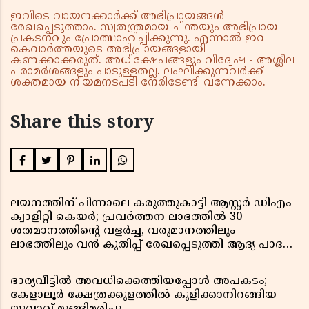
ഇവിടെ വായനക്കാർക്ക് അഭിപ്രായങ്ങൾ
രേഖപ്പെടുത്താം. സ്വതന്ത്രമായ ചിന്തയും അഭിപ്രായ
പ്രകടനവും പ്രോത്സാഹിപ്പിക്കുന്നു. എന്നാൽ ഇവ
കെവാർത്തയുടെ അഭിപ്രായങ്ങളായി
കണക്കാക്കരുത്. അധിക്ഷേപങ്ങളും വിദ്വേഷ - അശ്ലീല
പരാമർശങ്ങളും പാടുള്ളതല്ല. ലംഘിക്കുന്നവർക്ക്
ശക്തമായ നിയമനടപടി നേരിടേണ്ടി വന്നേക്കാം.
Share this story
ലയനത്തിന് പിന്നാലെ കരുത്തുകാട്ടി ആസ്റ്റർ ഡിഎം
ക്വാളിറ്റി കെയർ; പ്രവർത്തന ലാഭത്തിൽ 30
ശതമാനത്തിൻ്റെ വളർച്ച, വരുമാനത്തിലും
ലാഭത്തിലും വൻ കുതിപ്പ് രേഖപ്പെടുത്തി ആദ്യ പാദ
റിപ്പോർട്ട് പുറത്ത്
ഭാര്യവീട്ടിൽ അവധിക്കെത്തിയപ്പോൾ അപകടം;
കേളാലൂർ ക്ഷേത്രക്കുളത്തിൽ കുളിക്കാനിറങ്ങിയ