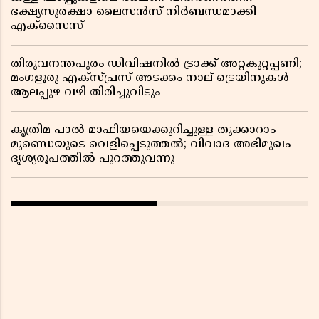
ഭക്ഷ്യസുരക്ഷാ ലൈസൻസ് നിർബന്ധമാക്കി
എക്സൈസ്
തിരുവനന്തപുരം ഡിവിഷനിൽ ട്രാക്ക് അറ്റകുറ്റപ്പണി;
മംഗളൂരു എക്സ്പ്രസ് അടക്കം നാല് ട്രെയിനുകൾ
ആലപ്പുഴ വഴി തിരിച്ചുവിടും
കൃത്രിമ പാൽ മാഫിയയെക്കുറിച്ചുള്ള തുക്കാറാം
മുണ്ഡെയുടെ വെളിപ്പെടുത്തൽ; വിവാദ അഭിമുഖം
ദൃശ്യരൂപത്തിൽ പുറത്തുവന്നു