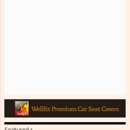
Featured