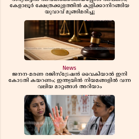
കേളാലൂർ ക്ഷേത്രക്കുളത്തിൽ കുളിക്കാനിറങ്ങിയ
യുവാവ് മുങ്ങിമരിച്ചു
News
ജനന-മരണ രജിസ്ട്രേഷൻ വൈകിയാൽ ഇനി
കോടതി കയറണം; ഇന്ത്യയിൽ നിയമങ്ങളിൽ വന്ന
വലിയ മാറ്റങ്ങൾ അറിയാം