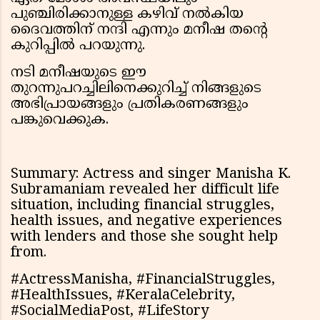
പുഞ്ചിരിക്കാനുള്ള കഴിവ് നൽകിയ
ദൈവത്തിന് നന്ദി എന്നും മനീഷ തൻ്റെ
കുറിപ്പിൽ പറയുന്നു.
നടി മനീഷയുടെ ഈ
തുറന്നുപറച്ചിലിനെക്കുറിച്ച് നിങ്ങളുടെ
അഭിപ്രായങ്ങളും പ്രതികരണങ്ങളും
പങ്കുവെക്കുക.
Summary: Actress and singer Manisha K.
Subramaniam revealed her difficult life
situation, including financial struggles,
health issues, and negative experiences
with lenders and those she sought help
from.
#ActressManisha, #FinancialStruggles,
#HealthIssues, #KeralaCelebrity,
#SocialMediaPost, #LifeStory