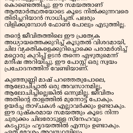
കൊണ്ടെത്തിച്ചു. ഈ സമയത്താണ്
ആത്മാർത്ഥതയോടെ കൂടെ നിൽക്കുന്നവരെ
തിരിച്ചറിയാൻ സാധിച്ചത്. പലരും
വിളിക്കുമ്പോൾ ഫോൺ പോലും എടുത്തില്ല.
തൻ്റെ ജീവിതത്തിലെ ഈ പ്രത്യേക
അധ്യായത്തെക്കുറിച്ച് കൂടുതൽ വിശദമായി,
ചില വ്യക്തികളെക്കുറിച്ചൊക്കെ പരാമർശിച്ച്
മറ്റൊരു കുറിപ്പ് ഉടൻ തന്നെ എഴുതുമെന്ന്
മനീഷ അറിയിച്ചു. ഈ പോസ്റ്റ് ഒരു സ്വയം
പ്രചോദനത്തിന് വേണ്ടിയാണ്.
കുഞ്ഞുണ്ണി മാഷ് പറഞ്ഞതുപോലെ,
ആലോചിച്ചാൽ ഒരു അവസാനമില്ല,
ആലോചിച്ചില്ലെങ്കിൽ ഒന്നുമില്ല. ജീവിതം
അതിൻ്റെ താളത്തിൽ മുന്നോട്ട് പോകും.
ഉയർച്ച താഴ്ചകൾ എല്ലാവർക്കും ഉണ്ടാകും.
ഈ ദുഷ്കരമായ സമയത്തും കൂടെ നിന്ന
ചുരുക്കം ചിലരോടുള്ള സ്നേഹവും
കടപ്പാടും ഹൃദയത്തിൽ എന്നും ഉണ്ടാകും.
ഏത് മോശം അവസ്ഥയിലും