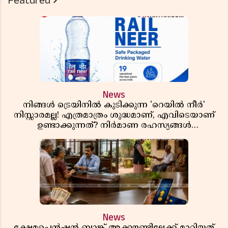
Featured
News
നിങ്ങൾ ട്രെയിനിൽ കുടിക്കുന്ന 'റെയിൽ നീർ'
നിസ്സാരമല്ല! എത്രമാത്രം ശുദ്ധമാണ്, എവിടെയാണ്
ഉണ്ടാക്കുന്നത്? നിർമാണ രഹസ്യങ്ങൾ
അത്ഭുതപ്പെടുത്തും
News
ക്ഷേമപെൻഷൻ ബാങ്ക് അക്കൗണ്ടിലേക്ക് മാറ്റിയത്