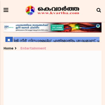
Home
Entertainment