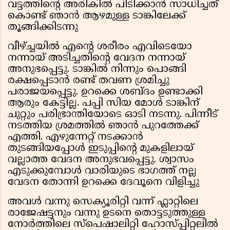
വട്ടത്തിന്റെ അരികിൽ പിടിക്കാൻ സാധിച്ചത്
കൊണ്ട് ഞാൻ ആഴമുള്ള ടാങ്കിലേക്ക്
തൂങ്ങിക്കിടന്നു
വീഴ്ച്ചയിൽ എന്റെ ശരീരം എവിടെയോ
നന്നായ് അടിച്ചതിന്റെ വേദന നന്നായ്
അനുഭപ്പെട്ടു. ടാങ്കിൽ നിന്നും പൊങ്ങി
രക്ഷപ്പെടാൻ രണ്ട് തവണ ശ്രമിച്ചു
പരാജയപ്പെട്ടു. ഉറക്കെ ശബ്ദം ഉണ്ടാക്കി
ആരും കേട്ടില്ല. പപ്പി സിയ മോൾ ടാങ്കിന്
ചുറ്റും പരിഭ്രാന്തിയോടെ ഓടി നടന്നു. പിന്നീട്
നടത്തിയ ശ്രമത്തിൽ ഞാൻ പുറത്തേക്ക്
എത്തി. എഴുന്നേറ്റ് നടക്കാൻ
തുടങ്ങിയപ്പോൾ ഇടുപ്പിന്റെ മുകളിലായ്
വല്ലാത്ത വേദന അനുഭവപ്പെട്ടു. ശ്വാസം
എടുക്കുമ്പോൾ വാരിയുടെ ഭാഗത്ത് നല്ല
വേദന തോന്നി ഉറക്കെ ദേവൂനെ വിളിച്ചു
അവൾ വന്നു സെക്യൂരിറ്റി വന്ന് ഫ്ലാറ്റിലെ
രാജേഷട്ടനും വന്നു ഉടനെ തൊട്ടടുത്തുള്ള
നോർത്തിലെ സ്പെഷാലിറ്റി ഹോസ്പ്പിറ്റലിൽ