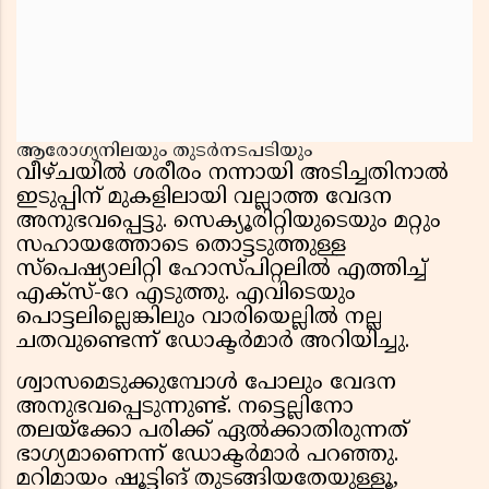
ആരോഗ്യനിലയും തുടർനടപടിയും
വീഴ്ചയിൽ ശരീരം നന്നായി അടിച്ചതിനാൽ
ഇടുപ്പിന് മുകളിലായി വല്ലാത്ത വേദന
അനുഭവപ്പെട്ടു. സെക്യൂരിറ്റിയുടെയും മറ്റും
സഹായത്തോടെ തൊട്ടടുത്തുള്ള
സ്പെഷ്യാലിറ്റി ഹോസ്പിറ്റലിൽ എത്തിച്ച്
എക്സ്-റേ എടുത്തു. എവിടെയും
പൊട്ടലില്ലെങ്കിലും വാരിയെല്ലിൽ നല്ല
ചതവുണ്ടെന്ന് ഡോക്ടർമാർ അറിയിച്ചു.
ശ്വാസമെടുക്കുമ്പോൾ പോലും വേദന
അനുഭവപ്പെടുന്നുണ്ട്. നട്ടെല്ലിനോ
തലയ്ക്കോ പരിക്ക് ഏൽക്കാതിരുന്നത്
ഭാഗ്യമാണെന്ന് ഡോക്ടർമാർ പറഞ്ഞു.
മറിമായം ഷൂട്ടിങ് തുടങ്ങിയതേയുള്ളൂ,