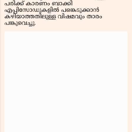
പരിക്ക് കാരണം ബാക്കി
എപ്പിസോഡുകളിൽ പങ്കെടുക്കാൻ
കഴിയാത്തതിലുള്ള വിഷമവും താരം
പങ്കുവെച്ചു.