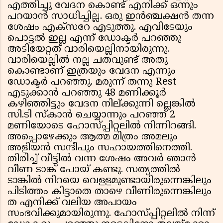
എത്തിച്ചു വേദന കൊണ്ട് എനിക്ക് ഒന്നും
പറയാൻ സാധിച്ചില്ല. ഒരു ഇൻഞ്ചക്ഷൻ തന്ന
ശേഷം എക്സറേ എടുത്തു. എവിടേയും
പൊട്ടൽ ഇല്ല എന്ന് ഡോക്ടർ പറഞ്ഞു
അടിയേറ്റത് വാരിയെല്ലിനായിരുന്നു.
വാരിയെല്ലിൽ നല്ല ചതവുണ്ട് അതു
കൊണ്ടാണ് ഇത്രയും വേദന എന്നും
ഡോക്ടർ പറഞ്ഞു. മരുന്ന് തന്നു Rest
എടുക്കാൻ പറഞ്ഞു 48 മണിക്കൂർ
കഴിഞ്ഞിട്ടും വേദന നില്ക്കുന്നി ല്ലെങ്കിൽ
സി.ടി സ്കാൻ ചെയ്യാന്നും പറഞ്ഞ് 2
മണിയോടെ ഹോസ്പ്പിറ്റലിൽ നിന്നിറങ്ങി.
അപ്പൊഴേക്കും ആത്മ മിത്രം അമലും
അളിയൻ സന്ദീപും സഹായത്തിനെത്തി.
തിരിച്ച് വീട്ടിൽ വന്ന ശേഷം അവർ ഞാൻ
വീണ ടാങ്ക് പോയ് കണ്ടു. സത്യത്തിൽ
ടാങ്കിൽ നിറയെ വെളളമുണ്ടായിരുന്നെങ്കിലും
പിടിത്തം കിട്ടാതെ താഴെ വീണിരുന്നെങ്കിലും
ത എനിക്ക് വലിയ അപായം
സംഭവിക്കുമായിരുന്നു. ഹോസ്പ്പിറ്റലിൽ നിന്ന്