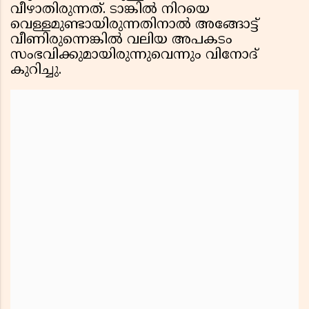
വീഴാതിരുന്നത്. ടാങ്കിൽ നിറയെ
വെള്ളമുണ്ടായിരുന്നതിനാൽ അങ്ങോട്ട്
വീണിരുന്നെങ്കിൽ വലിയ അപകടം
സംഭവിക്കുമായിരുന്നുവെന്നും വിനോദ്
കുറിച്ചു.