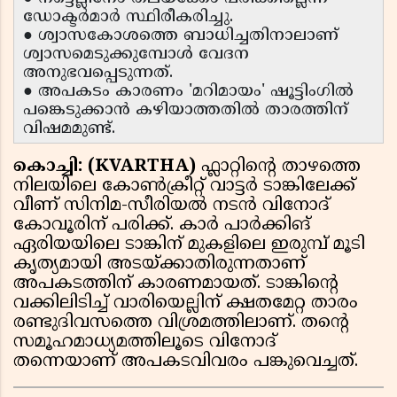
ഡോക്ടർമാർ സ്ഥിരീകരിച്ചു.
● ശ്വാസകോശത്തെ ബാധിച്ചതിനാലാണ്
ശ്വാസമെടുക്കുമ്പോൾ വേദന
അനുഭവപ്പെടുന്നത്.
● അപകടം കാരണം 'മറിമായം' ഷൂട്ടിംഗിൽ
പങ്കെടുക്കാൻ കഴിയാത്തതിൽ താരത്തിന്
വിഷമമുണ്ട്.
കൊച്ചി: (KVARTHA)
ഫ്ലാറ്റിന്റെ താഴത്തെ
നിലയിലെ കോൺക്രീറ്റ് വാട്ടർ ടാങ്കിലേക്ക്
വീണ് സിനിമ-സീരിയൽ നടൻ വിനോദ്
കോവൂരിന് പരിക്ക്. കാർ പാർക്കിങ്
ഏരിയയിലെ ടാങ്കിന് മുകളിലെ ഇരുമ്പ് മൂടി
കൃത്യമായി അടയ്ക്കാതിരുന്നതാണ്
അപകടത്തിന് കാരണമായത്. ടാങ്കിന്റെ
വക്കിലിടിച്ച് വാരിയെല്ലിന് ക്ഷതമേറ്റ താരം
രണ്ടുദിവസത്തെ വിശ്രമത്തിലാണ്. തന്റെ
സമൂഹമാധ്യമത്തിലൂടെ വിനോദ്
തന്നെയാണ് അപകടവിവരം പങ്കുവെച്ചത്.