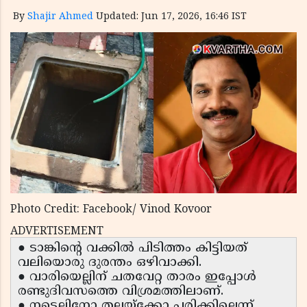
By
Shajir Ahmed
Updated: Jun 17, 2026, 16:46 IST
Photo Credit: Facebook/ Vinod Kovoor
ADVERTISEMENT
● ടാങ്കിന്റെ വക്കിൽ പിടിത്തം കിട്ടിയത്
വലിയൊരു ദുരന്തം ഒഴിവാക്കി.
● വാരിയെല്ലിന് ചതവേറ്റ താരം ഇപ്പോൾ
രണ്ടുദിവസത്തെ വിശ്രമത്തിലാണ്.
● നട്ടെല്ലിനോ തലയ്ക്കോ പരിക്കില്ലെന്ന്