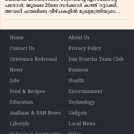
പരോൾ; ജൂലൈ 20ലെ സർക്കാർ കത്ത് റദ്ദാക്കി,
അവധി ഫയലിലെ വീഴ്ചകളിൽ മുഖ്യമന്ത്രിയുടെ
ഓഫീസ് അന്വേഷണത്തിന് ഉത്തരവിട്ടു
Home
About Us
Contact Us
Privacy Policy
Grievance Redressal
Join Kvartha Team Club
News
Business
Jobs
Health
Food & Recipes
Entertainment
Education
Technology
Aadhaar & PAN News
Gadgets
Lifestyle
Local-News