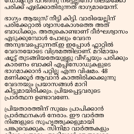
ഡോക്ടറും പറഞ്ഞു നട്ടെല്ലിനോ തലയ്ക്കോ
പരിക്ക് ഏല്ക്കാതിരുന്നത് ഭാഗ്യമായെന്ന്.
ഭാഗ്യം ആയുസ് നീട്ടി കിട്ടി. വാരിയെല്ലിന്
പരിക്കേറ്റാൽ ശ്വാസകോശത്തെ അത്
ബാധിക്കും. അതുകൊണ്ടാണ് ദീർഘശ്വാസം
എടുക്കുമ്പോൾ പോലും വേദന
അനുഭവപ്പെടുന്നത്.ഇ ഇപ്പോൾ ഫ്ലാറ്റിൽ
വേദനയോടെ വിശ്രമത്തിലാണ്. മറിമായം
ഷൂട്ട് തുടങ്ങിയതേയുള്ളു വീഴ്ച്ചയും പരിക്കും
കാരണം ബാക്കി എപ്പിസോഡുകളുടെ
ഭാഗമാക്കാൻ പറ്റില്ല എന്ന വിഷമം. 48
മണിക്കൂർ ആവാൻ കാത്തിരിക്കക്കുന്നു
വേദനയും പ്രയാസങ്ങൾ മാറി
കിട്ടുമായിരിക്കും. പ്രിയപ്പെട്ടവരുടെ
പ്രാർത്ഥന ഉണ്ടാവണേ.
പ്രിയതാരത്തിന് സുഖം പ്രാപിക്കാൻ
പ്രാർത്ഥനകൾ നേരാം. ഈ വാർത്ത
നിങ്ങളുടെ സുഹൃത്തുക്കളുമായി
പങ്കുവെക്കുക. സിനിമാ വാർത്തകളും