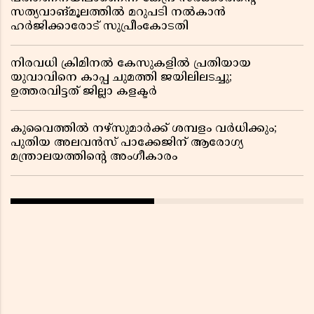
സത്യവാങ്മൂലത്തിൽ മറുപടി നൽകാൻ
ഹർജിക്കാരോട് സുപ്രീംകോടതി
നിരവധി ക്രിമിനൽ കേസുകളിൽ പ്രതിയായ
യുവാവിനെ കാപ്പ ചുമത്തി ജയിലിലടച്ചു;
ഉത്തരവിട്ടത് ജില്ലാ കളക്ടർ
കുവൈത്തിൽ നഴ്‌സുമാർക്ക് ശമ്പളം വർധിക്കും;
പുതിയ അലവൻസ് പാക്കേജിന് ആരോഗ്യ
മന്ത്രാലയത്തിൻ്റെ അംഗീകാരം