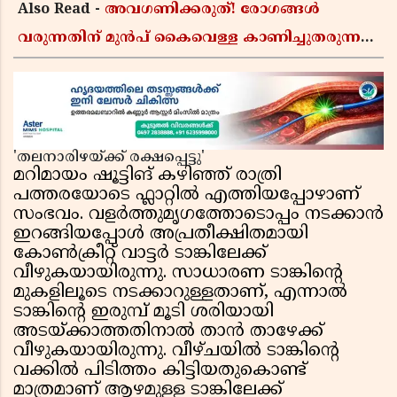
Also Read -
അവഗണിക്കരുത്! രോഗങ്ങൾ
വരുന്നതിന് മുൻപ് കൈവെള്ള കാണിച്ചുതരുന്ന
ഈ 5 വലിയ സൂചനകൾ അറിയാമോ?
'തലനാരിഴയ്ക്ക് രക്ഷപ്പെട്ടു'
മറിമായം ഷൂട്ടിങ് കഴിഞ്ഞ് രാത്രി
പത്തരയോടെ ഫ്ലാറ്റിൽ എത്തിയപ്പോഴാണ്
സംഭവം. വളർത്തുമൃഗത്തോടൊപ്പം നടക്കാൻ
ഇറങ്ങിയപ്പോൾ അപ്രതീക്ഷിതമായി
കോൺക്രീറ്റ് വാട്ടർ ടാങ്കിലേക്ക്
വീഴുകയായിരുന്നു. സാധാരണ ടാങ്കിന്റെ
മുകളിലൂടെ നടക്കാറുള്ളതാണ്, എന്നാൽ
ടാങ്കിന്റെ ഇരുമ്പ് മൂടി ശരിയായി
അടയ്ക്കാത്തതിനാൽ താൻ താഴേക്ക്
വീഴുകയായിരുന്നു. വീഴ്ചയിൽ ടാങ്കിന്റെ
വക്കിൽ പിടിത്തം കിട്ടിയതുകൊണ്ട്
മാത്രമാണ് ആഴമുള്ള ടാങ്കിലേക്ക്