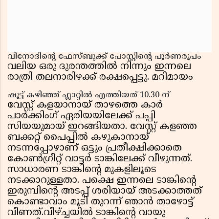
വിനോദിന്റെ ഫേസ്ബുക്ക് പോസ്റ്റിന്റെ പൂർണരൂപം
വലിയ ഒരു ദുരന്തത്തിൽ നിന്നും ഇന്നലെ
രാത്രി തലനാരിഴക്ക് രക്ഷപ്പെട്ടു. മറിമായം
ഷൂട്ട് കഴിഞ്ഞ് ഫ്ലാറ്റിൽ എത്തിയത് 10.30 ന്
വേസ്റ്റ് കളയാനായ് താഴത്തെ കാർ
പാർക്കിംഗ് ഏരിയയിലേക്ക് പപ്പി
സിയയുമായ് ഇറങ്ങിയതാ. വേസ്റ്റ് കളഞ്ഞ
ബക്കറ്റ് പൈപ്പിൽ കഴുകാനായ്
നടന്നപ്പോഴാണ് ഒട്ടും പ്രതീക്ഷിക്കാതെ
കോൺഗ്രീറ്റ് വാട്ടർ ടാങ്കിലേക്ക് വീഴുന്നത്.
സാധാരണ ടാങ്കിന്റെ മുകളിലൂടെ
നടക്കാറുള്ളതാ. പക്ഷെ ഇന്നലെ ടാങ്കിന്റെ
ഇരുമ്പിന്റെ അടപ്പ് ശരിയായ് അടക്കാത്തത്
കൊണ്ടാവാം മൂടി തുറന്ന് ഞാൻ താഴോട്ട്
വീണത്.വീഴ്ച്ചയിൽ ടാങ്കിന്റെ വായു