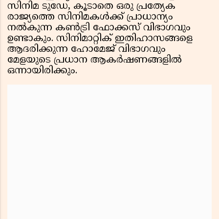
സിനിമ ടുഡേ, കൂടാതെ ഒരു പ്രത്യേക
രാജ്യത്തെ സിനിമകൾക്ക് പ്രാധാന്യം
നൽകുന്ന കൺട്രി ഫോക്കസ് വിഭാഗവും
ഉണ്ടാകും. സിനിമാറ്റിക് ഇതിഹാസങ്ങളെ
ആദരിക്കുന്ന ഹോമേജ് വിഭാഗവും
മേളയുടെ പ്രധാന ആകർഷണങ്ങളിൽ
ഒന്നായിരിക്കും.