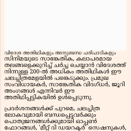
വിദേശ അതിഥികളും അനുബന്ധ പരിപാടികളും
സിനിമയുടെ സാങ്കേതിക, കലാപരമായ
തലങ്ങളെക്കുറിച്ച് ചർച്ച ചെയ്യാൻ വിദേശത്ത്
നിന്നുള്ള 200-ൽ അധികം അതിഥികൾ ഈ
ചലച്ചിത്രമേളയിൽ പങ്കെടുക്കും. പ്രമുഖ
സംവിധായകർ, സാങ്കേതിക വിദഗ്‌ധർ, ജൂറി
അംഗങ്ങൾ എന്നിവർ ഈ
അതിഥിപ്പട്ടികയിൽ ഉൾപ്പെടുന്നു.
പ്രദർശനങ്ങൾക്ക് പുറമെ, ചലച്ചിത്ര
ലോകവുമായി ബന്ധപ്പെട്ടവർക്കും
പൊതുജനങ്ങൾക്കുമായി ഓപ്പൺ
ഫോറങ്ങൾ, 'മീറ്റ് ദി ഡയറക്ടർ' സെഷനുകൾ,