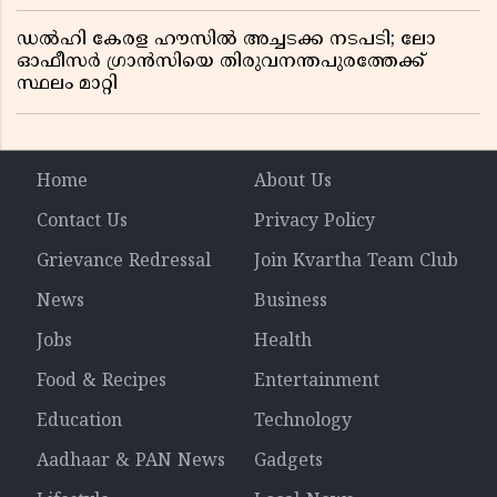
ഡൽഹി കേരള ഹൗസിൽ അച്ചടക്ക നടപടി; ലോ
ഓഫീസർ ഗ്രാൻസിയെ തിരുവനന്തപുരത്തേക്ക്
സ്ഥലം മാറ്റി
Home
About Us
Contact Us
Privacy Policy
Grievance Redressal
Join Kvartha Team Club
News
Business
Jobs
Health
Food & Recipes
Entertainment
Education
Technology
Aadhaar & PAN News
Gadgets