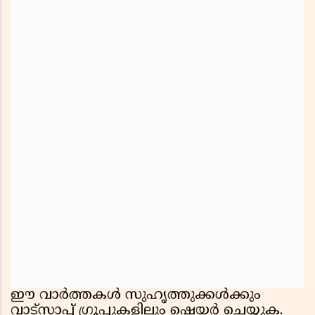
ഈ വാർത്തകൾ സുഹൃത്തുക്കൾക്കും
വാട്സാപ്പ് ഗ്രൂപ്പുകളിലും ഷെയർ ചെയ്യുക.