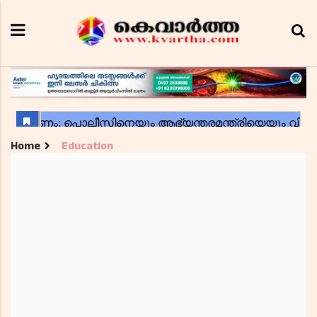
Home
Education