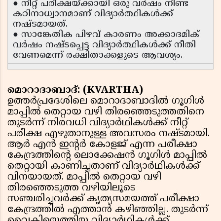
● നീറ്റ് പരീക്ഷയ്ക്കായി ഒരു വർഷം നീണ്ട
കഠിനാധ്വാനമാണ് വിദ്യാർത്ഥികൾക്ക്
നഷ്ടമായത്.
● സാങ്കേതിക പിഴവ് കാരണം അക്കാദമിക്
വർഷം നഷ്ടപ്പെട്ട വിദ്യാർത്ഥികൾക്ക് നീതി
വേണമെന്ന് രക്ഷിതാക്കളുടെ ആവശ്യം.
മൊറാദാബാദ്: (KVARTHA)
ഉത്തർപ്രദേശിലെ മൊറാദാബാദിൽ ഗൂഗിൾ
മാപ്പിൽ തെറ്റായ വഴി തിരഞ്ഞെടുത്തതിനെ
തുടർന്ന് നിരവധി വിദ്യാർഥികൾക്ക് നീറ്റ്
പരീക്ഷ എഴുതാനുള്ള അവസരം നഷ്ടമായി.
ആർ എൻ ഇൻ്റർ കോളജ് എന്ന പരീക്ഷാ
കേന്ദ്രത്തിൻ്റെ ലൊക്കേഷൻ ഗൂഗിൾ മാപ്പിൽ
തെറ്റായി കാണിച്ചതാണ് വിദ്യാർഥികൾക്ക്
വിനയായത്. മാപ്പിൽ തെറ്റായ വഴി
തിരഞ്ഞെടുത്ത വഴിയിലൂടെ
സഞ്ചരിച്ചവർക്ക് കൃത്യസമയത്ത് പരീക്ഷാ
കേന്ദ്രത്തിൽ എത്താൻ കഴിഞ്ഞില്ല. തുടർന്ന്
വൈകിയെത്തിയ വിദ്യാർഥികൾക്ക്