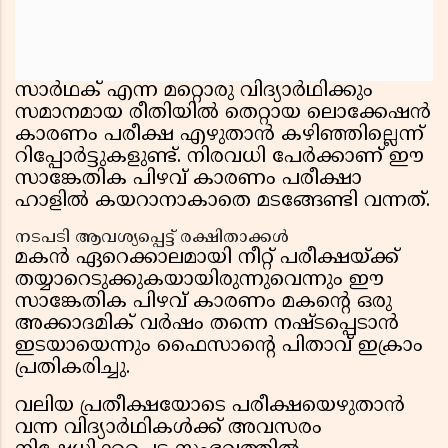
സാർഥക് എന്ന മറ്റൊരു വിദ്യാർഥിക്കും
സമാനമായ രീതിയിൽ തെറ്റായ ലൊക്കേഷൻ
കാരണം പരീക്ഷ എഴുതാൻ കഴിഞ്ഞില്ലെന്ന്
റിപ്പോർട്ടുകളുണ്ട്. നിരവധി പേർക്കാണ് ഈ
സാങ്കേതിക പിഴവ് കാരണം പരീക്ഷാ
ഹാളിൽ കയറാനാകാതെ മടങ്ങേണ്ടി വന്നത്.
നടപടി ആവശ്യപ്പെട്ട് രക്ഷിതാക്കൾ
മകൻ ഏറെക്കാലമായി നീറ്റ് പരീക്ഷയ്ക്ക്
തയ്യാറെടുക്കുകയായിരുന്നുവെന്നും ഈ
സാങ്കേതിക പിഴവ് കാരണം മകൻ്റെ ഒരു
അക്കാദമിക് വർഷം തന്നെ നഷ്ടപ്പെടാൻ
ഇടയായെന്നും ഫൈസാൻ്റെ പിതാവ് ഇക്രാം
പ്രതികരിച്ചു.
വലിയ പ്രതീക്ഷയോടെ പരീക്ഷയെഴുതാൻ
വന്ന വിദ്യാർഥികൾക്ക് അവസരം