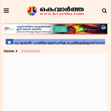
Home
Education