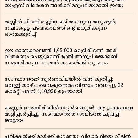
യുഎസ് വിമർശനങ്ങൾക്ക് മറുപടിയുമായി ഇന്ത്യ
മണ്ണിൽ പിറന്ന് മണ്ണിലേക്ക് മടങ്ങുന്ന മനുഷ്യൻ;
നഷ്ടപ്പെട്ട പഴയകാലത്തിൻ്റെ മധുരിക്കുന്ന
ഓർമക്കുറിപ്പ്
ഈ ഓണക്കാലത്ത് 1,65,000 മെട്രിക് ടൺ അരി
വിതരണം ചെയ്യുമെന്ന് മന്ത്രി അനൂപ് ജേക്കബ്;
സഞ്ചരിക്കുന്ന റേഷൻ കടകൾക്ക് തുടക്കം
സംസ്ഥാനത്ത് സ്വർണവിലയിൽ വൻ കുതിപ്പ്;
വെള്ളിയാഴ്ച വൈകുന്നേരം വീണ്ടും വർധിച്ചു, 22
കാരറ്റ് പവന് 1,10,920 രൂപയായി
കണ്ണൂർ ഉദയഗിരിയിൽ ഉരുൾപൊട്ടൽ; കുടുംബങ്ങളെ
മാറ്റിപ്പാർപ്പിച്ചു, സംസ്ഥാനത്ത് നാലിടത്ത് ചുവപ്പ്
ജാഗ്രത
പരീക്ഷയ്ക്ക് മാർക്ക് കുറഞ്ഞു; വിദ്യാർഥിയെ വീട്ടിൽ