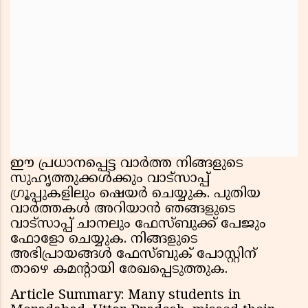
ഈ പ്രധാനപ്പെട്ട വാർത്ത നിങ്ങളുടെ
സുഹൃത്തുക്കൾക്കും വാട്സാപ്പ്
ഗ്രൂപ്പുകളിലും ഷെയർ ചെയ്യുക. പുതിയ
വാർത്തകൾ അറിയാൻ ഞങ്ങളുടെ
വാട്സാപ്പ് ചാനലും ഫേസ്ബുക്ക് പേജും
ഫോളോ ചെയ്യുക. നിങ്ങളുടെ
അഭിപ്രായങ്ങൾ ഫേസ്ബുക് പോസ്റ്റിന്
താഴെ കമൻ്റായി രേഖപ്പെടുത്തുക.
Article Summary: Many students in