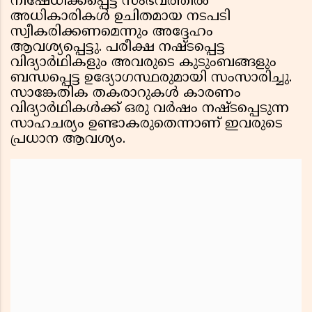
നിഷേധിക്കപ്പെട്ട സംഭവത്തിൽ
അധികാരികൾ ഉചിതമായ നടപടി
സ്വീകരിക്കണമെന്നും അദ്ദേഹം
ആവശ്യപ്പെട്ടു. പരീക്ഷ നഷ്ടപ്പെട്ട
വിദ്യാർഥികളും അവരുടെ കുടുംബങ്ങളും
ബന്ധപ്പെട്ട ഉദ്യോഗസ്ഥരുമായി സംസാരിച്ചു.
സാങ്കേതിക തകരാറുകൾ കാരണം
വിദ്യാർഥികൾക്ക് ഒരു വർഷം നഷ്ടപ്പെടുന്ന
സാഹചര്യം ഉണ്ടാകരുതെന്നാണ് ഇവരുടെ
പ്രധാന ആവശ്യം.