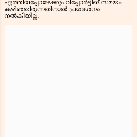
എത്തിയപ്പോഴേക്കും റിപ്പോർട്ടിങ് സമയം
കഴിഞ്ഞിരുന്നതിനാൽ പ്രവേശനം
നൽകിയില്ല.