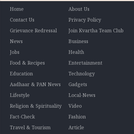
Home
About Us
Contact Us
Privacy Policy
Grievance Redressal
Join Kvartha Team Club
News
Business
Jobs
Health
Food & Recipes
Entertainment
Education
Technology
Aadhaar & PAN News
Gadgets
Lifestyle
Local-News
Religion & Spirituality
Video
Fact-Check
Fashion
Travel & Tourism
Article