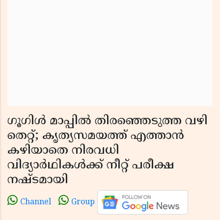
ഗൂഗിൾ മാപ്പിൽ തിരഞ്ഞെടുത്ത വഴി
തെറ്റ്; കൃത്യസമയത്ത് എത്താൻ
കഴിയാതെ നിരവധി
വിദ്യാർഥികൾക്ക് നീറ്റ് പരീക്ഷ
നഷ്ടമായി
Channel
Group