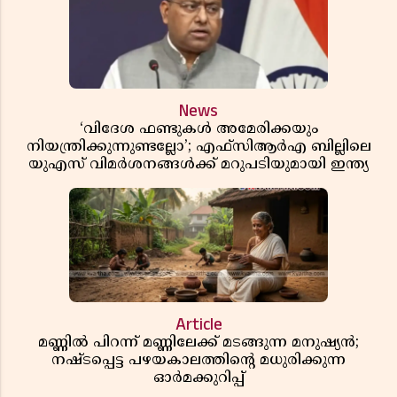
News
‘വിദേശ ഫണ്ടുകൾ അമേരിക്കയും
നിയന്ത്രിക്കുന്നുണ്ടല്ലോ’; എഫ്സിആർഎ ബില്ലിലെ
യുഎസ് വിമർശനങ്ങൾക്ക് മറുപടിയുമായി ഇന്ത്യ
Article
മണ്ണിൽ പിറന്ന് മണ്ണിലേക്ക് മടങ്ങുന്ന മനുഷ്യൻ;
നഷ്ടപ്പെട്ട പഴയകാലത്തിൻ്റെ മധുരിക്കുന്ന
ഓർമക്കുറിപ്പ്