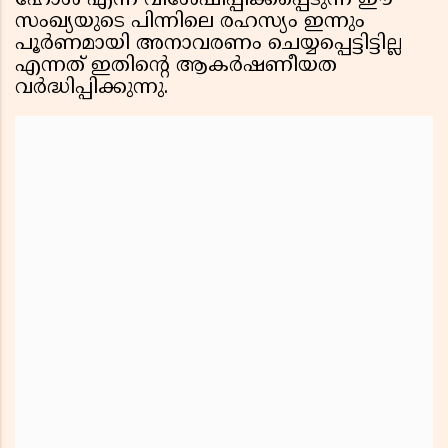
ഹോൾ എന്ന് വിശേഷിപ്പിക്കപ്പെടുന്ന ഈ
സംഖ്യയുടെ പിന്നിലെ രഹസ്യം ഇന്നും
പൂർണമായി അനാവരണം ചെയ്യപ്പെട്ടിട്ടില്ല
എന്നത് ഇതിന്റെ ആകർഷണീയത
വർദ്ധിപ്പിക്കുന്നു.