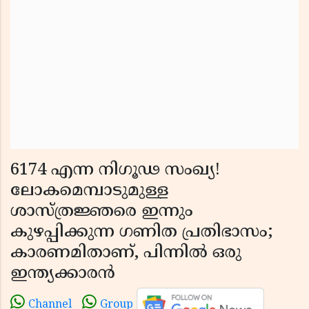
6174 എന്ന നിഗൂഢ സംഖ്യ!
ലോകമെമ്പാടുമുള്ള
ശാസ്ത്രജ്ഞരെ ഇന്നും
കുഴപ്പിക്കുന്ന ഗണിത പ്രതിഭാസം;
കാരണമിതാണ്, പിന്നിൽ ഒരു
ഇന്ത്യക്കാരൻ
Channel
Group