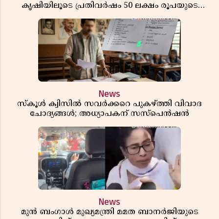
കൃഷിയിലൂടെ പ്രതിവർഷം 50 ലക്ഷം രൂപയുടെ
വരുമാനം
News
സ്കൂൾ ക്വിസിൽ സവർക്കറെ പുകഴ്ത്തി വിവാദ
ചോദ്യങ്ങൾ; അധ്യാപകന് സസ്പെൻഷൻ
News
മുൻ ബംഗാൾ മുഖ്യമന്ത്രി മമത ബാനർജിയുടെ