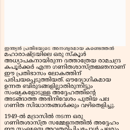
ഇന്ത്യൻ പ്രതിഭയുടെ അനശ്വരമായ കണ്ടെത്തൽ
മഹാരാഷ്ട്രയിലെ ഒരു സ്കൂൾ
അധ്യാപകനായിരുന്ന ദത്താത്രേയ രാമചന്ദ്ര
കപൂർക്കർ എന്ന ഗണിതശാസ്ത്രജ്ഞനാണ്
ഈ പ്രതിഭാസം ലോകത്തിന്
പരിചയപ്പെടുത്തിയത്. ഔദ്യോഗികമായ
ഉന്നത ബിരുദങ്ങളില്ലാതിരുന്നിട്ടും
സംഖ്യകളോടുള്ള അദ്ദേഹത്തിന്റെ
അടങ്ങാത്ത അഭിനിവേശം പുതിയ പല
ഗണിത സിദ്ധാന്തങ്ങൾക്കും വഴിതെളിച്ചു.
1949-ൽ മദ്രാസിൽ നടന്ന ഒരു
ഗണിതശാസ്ത്ര സമ്മേളനത്തിൽ അദ്ദേഹം
ഈ സംഖ്യയെ അവതരിപ്പിച്ചപ്പോൾ പലരും