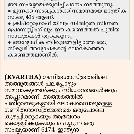
ഈ സംഖ്യയെക്കുറിച്ച് പഠനം നടത്തുന്നു.
● മൂന്നക്ക സംഖ്യകൾക്ക് സമാനമായ മാന്ത്രിക
സംഖ്യ 495 ആണ്.
● ക്രിപ്റ്റോഗ്രാഫിയിലും ഡിജിറ്റൽ സിഗ്നൽ
പ്രോസസ്സിംഗിലും ഈ കണ്ടെത്തൽ പുതിയ
സാധ്യതകൾ തുറക്കുന്നു.
● ഔദ്യോഗിക ബിരുദങ്ങളില്ലാത്ത ഒരു
സ്കൂൾ അധ്യാപകന്റെ ലോകോത്തര
കണ്ടെത്തലാണിത്.
(KVARTHA)
ഗണിതശാസ്ത്രത്തിലെ
അത്ഭുതങ്ങൾ പലപ്പോഴും
സമവാക്യങ്ങൾക്കും സിദ്ധാന്തങ്ങൾക്കും
അപ്പുറമാണ്. അത്തരത്തിൽ
പതിറ്റാണ്ടുകളായി ലോകമെമ്പാടുമുള്ള
ഗണിതശാസ്ത്രജ്ഞരെ ഒരുപോലെ
കുഴപ്പിക്കുകയും ആവേശം
കൊള്ളിക്കുകയും ചെയ്യുന്ന ഒരു
സംഖ്യയാണ് 6174. ഇന്ത്യൻ