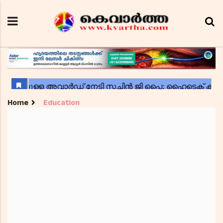
Home
Education