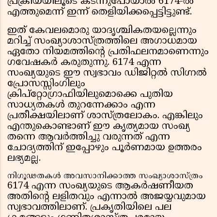
പ്രക്രിയയിലൂടെ കടന്നുപോയാൽ 6174-ൽ
എത്തുമെന്ന് ഇന്ന് തെളിയിക്കപ്പെട്ടിട്ടുണ്ട്.
ഇത് കേവലമൊരു യാദൃശ്ചികതയല്ലെന്നും
മറിച്ച് സംഖ്യാശാസ്ത്രത്തിലെ അഗാധമായ
ഏതോ നിയമത്തിന്റെ പ്രതിഫലനമാണെന്നും
ഗവേഷകർ കരുതുന്നു. 6174 എന്ന
സംഖ്യയുടെ ഈ സ്വഭാവം ഡിജിറ്റൽ സിഗ്നൽ
പ്രോസസ്സിംഗിലും
ക്രിപ്റ്റോഗ്രാഫിയിലുമൊക്കെ പുതിയ
സാധ്യതകൾ തുറന്നേക്കാം എന്ന
പ്രതീക്ഷയിലാണ് ശാസ്ത്രലോകം. എങ്കിലും
എന്തുകൊണ്ടാണ് ഈ കൃത്യമായ സംഖ്യ
തന്നെ ആവർത്തിച്ചു വരുന്നത് എന്ന
ചോദ്യത്തിന് ഇപ്പോഴും പൂർണമായ ഉത്തരം
ലഭ്യമല്ല.
നിഗൂഢതകൾ അവസാനിക്കാത്ത സംഖ്യാശാസ്ത്രം
6174 എന്ന സംഖ്യയുടെ ആകർഷണീയത
അതിന്റെ ലളിതവും എന്നാൽ അജയ്യവുമായ
സ്വഭാവത്തിലാണ്. പ്രകൃതിയിലെ പല