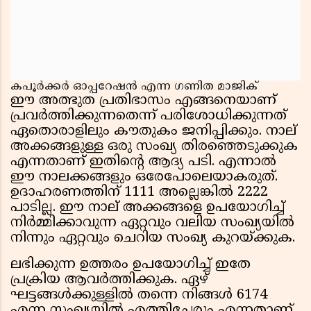
കപൂർക്കർ ഓപ്പറേഷൻ എന്ന ഗണിത മാജിക്
ഈ അത്ഭുത പ്രതിഭാസം എങ്ങനെയാണ്
പ്രവർത്തിക്കുന്നതെന്ന് പരിശോധിക്കുന്നത്
ഏതൊരാളിലും കൗതുകം ജനിപ്പിക്കും. നാല്
അക്കങ്ങളുള്ള ഒരു സംഖ്യ തിരഞ്ഞെടുക്കുക
എന്നതാണ് ഇതിന്റെ ആദ്യ പടി. എന്നാൽ
ഈ നാലക്കങ്ങളും ഒരേപോലെയാകരുത്.
ഉദാഹരണത്തിന് 1111 അല്ലെങ്കിൽ 2222
പാടില്ല. ഈ നാല് അക്കങ്ങളെ ഉപയോഗിച്ച്
നിർമ്മിക്കാവുന്ന ഏറ്റവും വലിയ സംഖ്യയിൽ
നിന്നും ഏറ്റവും ചെറിയ സംഖ്യ കുറയ്ക്കുക.
ലഭിക്കുന്ന ഉത്തരം ഉപയോഗിച്ച് ഇതേ
പ്രക്രിയ ആവർത്തിക്കുക. ഏഴ്
ഘട്ടങ്ങൾക്കുള്ളിൽ തന്നെ നിങ്ങൾ 6174
എന്ന സംഖ്യയിൽ എത്തിച്ചേരും എന്നതാണ്