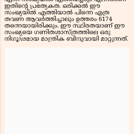
ഇതിന്റെ പ്രത്യേകത. ഒരിക്കൽ ഈ
സംഖ്യയിൽ എത്തിയാൽ പിന്നെ എത്ര
തവണ ആവർത്തിച്ചാലും ഉത്തരം 6174
തന്നെയായിരിക്കും. ഈ സ്ഥിരതയാണ് ഈ
സംഖ്യയെ ഗണിതശാസ്ത്രത്തിലെ ഒരു
നിഗൂഢമായ മാന്ത്രിക ബിന്ദുവായി മാറ്റുന്നത്.