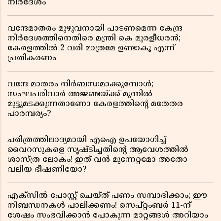
നിർദേശം
വന്ദേമാതരം മുഴുവനായി പാടണമെന്ന കേന്ദ്ര
നിർദേശത്തിനെതിരെ മന്ത്രി കെ മുരളീധരൻ;
കേരളത്തിൽ 2 വരി മാത്രമേ ഉണ്ടാകൂ എന്ന്
പ്രതികരണം
വന്ദേ മാതരം നിർബന്ധമാക്കുമ്പോൾ;
സംഘപരിവാർ അജണ്ടയ്ക്ക് മുന്നിൽ
മുട്ടുമടക്കുന്നതാണോ കേരളത്തിന്റെ മതേതര
പാരമ്പര്യം?
ചരിത്രത്തിലാദ്യമായി എഐ ഉപയോഗിച്ച്
വൈറസുകളെ സൃഷ്ടിച്ചതിന്റെ ആവേശത്തിൽ
ശാസ്ത്ര ലോകം! ഇത് വൻ മുന്നേറ്റമോ അതോ
വലിയ ഭീഷണിയോ?
എക്സിൽ പോസ്റ്റ് ചെയ്ത് പണം സമ്പാദിക്കാം; ഈ
നിബന്ധനകൾ പാലിക്കണം! സെപ്റ്റംബർ 11-ന്
ശേഷം സംഭവിക്കാൻ പോകുന്ന മാറ്റങ്ങൾ അറിയാം