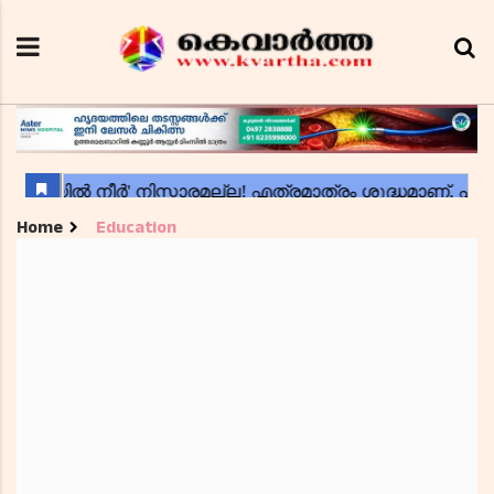
Home
Education