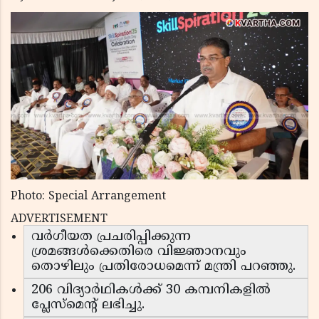
Photo: Special Arrangement
ADVERTISEMENT
വർഗീയത പ്രചരിപ്പിക്കുന്ന
ശ്രമങ്ങൾക്കെതിരെ വിജ്ഞാനവും
തൊഴിലും പ്രതിരോധമെന്ന് മന്ത്രി പറഞ്ഞു.
206 വിദ്യാർഥികൾക്ക് 30 കമ്പനികളിൽ
പ്ലേസ്‌മെൻ്റ് ലഭിച്ചു.