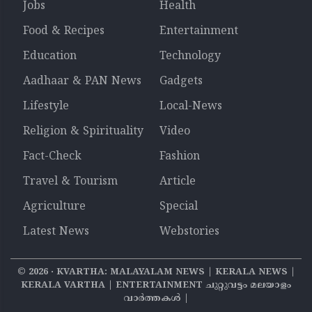
Jobs
Health
Food & Recipes
Entertainment
Education
Technology
Aadhaar & PAN News
Gadgets
Lifestyle
Local-News
Religion & Spirituality
Video
Fact-Check
Fashion
Travel & Tourism
Article
Agriculture
Special
Latest News
Webstories
©
2026
‧ KVARTHA: MALAYALAM NEWS | KERALA NEWS |
KERALA VARTHA | ENTERTAINMENT ചുറ്റുവട്ടം മലയാളം
വാര്‍ത്തകൾ |