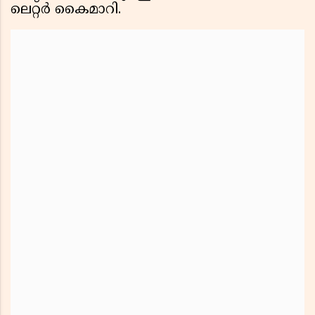
ലെറ്റർ കൈമാറി.