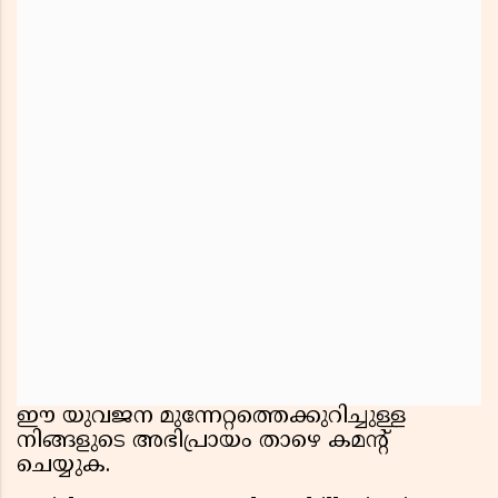
ഈ യുവജന മുന്നേറ്റത്തെക്കുറിച്ചുള്ള
നിങ്ങളുടെ അഭിപ്രായം താഴെ കമൻ്റ്
ചെയ്യുക.