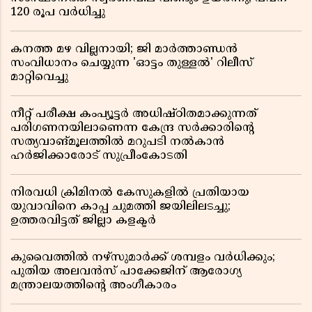
120 രൂപ വര്‍ധിച്ചു
കനത്ത മഴ വില്ലനായി; ജി മാർത്താണ്ഡൻ
സംവിധാനം ചെയ്യുന്ന 'ഓട്ടം തുള്ളൽ' റിലീസ്
മാറ്റിവെച്ചു
നീറ്റ് പരീക്ഷ കംപ്യൂട്ടർ അധിഷ്ഠിതമാക്കുന്നത്
പരിഗണനയിലാണെന്ന കേന്ദ്ര സർക്കാരിൻ്റെ
സത്യവാങ്മൂലത്തിൽ മറുപടി നൽകാൻ
ഹർജിക്കാരോട് സുപ്രീംകോടതി
നിരവധി ക്രിമിനൽ കേസുകളിൽ പ്രതിയായ
യുവാവിനെ കാപ്പ ചുമത്തി ജയിലിലടച്ചു;
ഉത്തരവിട്ടത് ജില്ലാ കളക്ടർ
കുവൈത്തിൽ നഴ്‌സുമാർക്ക് ശമ്പളം വർധിക്കും;
പുതിയ അലവൻസ് പാക്കേജിന് ആരോഗ്യ
മന്ത്രാലയത്തിൻ്റെ അംഗീകാരം