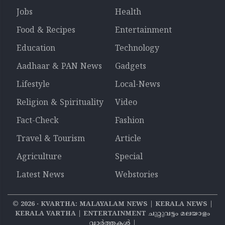
Jobs
Health
Food & Recipes
Entertainment
Education
Technology
Aadhaar & PAN News
Gadgets
Lifestyle
Local-News
Religion & Spirituality
Video
Fact-Check
Fashion
Travel & Tourism
Article
Agriculture
Special
Latest News
Webstories
©
2026
‧ KVARTHA: MALAYALAM NEWS | KERALA NEWS |
KERALA VARTHA | ENTERTAINMENT ചുറ്റുവട്ടം മലയാളം
വാര്‍ത്തകൾ |