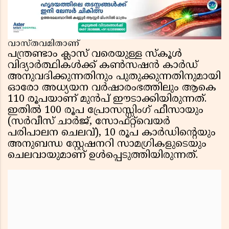
അന്വേഷണത്തിന് അഞ്ചംഗ വിജിലൻസ് സംഘം
വാസ്തവമിതാണ്
പന്ത്രണ്ടാം ക്ലാസ് വരെയുള്ള സ്കൂൾ
വിദ്യാർത്ഥികൾക്ക് കൺസഷൻ കാർഡ്
അനുവദിക്കുന്നതിനും പുതുക്കുന്നതിനുമായി
ഓരോ അധ്യയന വർഷാരംഭത്തിലും ആകെ
110 രൂപയാണ് മുൻപ് ഈടാക്കിയിരുന്നത്.
ഇതിൽ 100 രൂപ പ്രോസസ്സിംഗ് ഫീസായും
(സർവീസ് ചാർജ്, സോഫ്റ്റ്‌വെയർ
പരിപാലന ചെലവ്), 10 രൂപ കാർഡിൻ്റെയും
അനുബന്ധ സ്റ്റേഷനറി സാമഗ്രികളുടെയും
ചെലവായുമാണ് ഉൾപ്പെടുത്തിയിരുന്നത്.