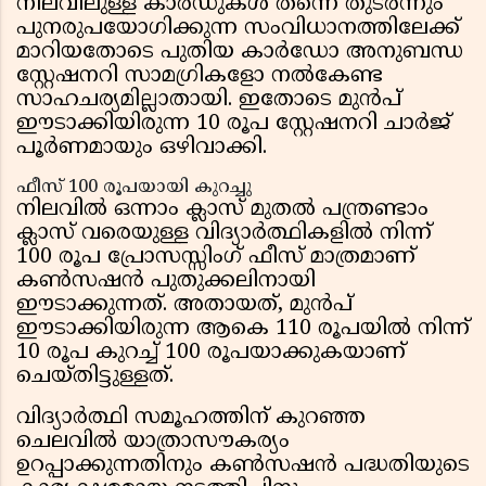
നിലവിലുള്ള കാർഡുകൾ തന്നെ തുടർന്നും
പുനരുപയോഗിക്കുന്ന സംവിധാനത്തിലേക്ക്
മാറിയതോടെ പുതിയ കാർഡോ അനുബന്ധ
സ്റ്റേഷനറി സാമഗ്രികളോ നൽകേണ്ട
സാഹചര്യമില്ലാതായി. ഇതോടെ മുൻപ്
ഈടാക്കിയിരുന്ന 10 രൂപ സ്റ്റേഷനറി ചാർജ്
പൂർണമായും ഒഴിവാക്കി.
ഫീസ് 100 രൂപയായി കുറച്ചു
നിലവിൽ ഒന്നാം ക്ലാസ് മുതൽ പന്ത്രണ്ടാം
ക്ലാസ് വരെയുള്ള വിദ്യാർത്ഥികളിൽ നിന്ന്
100 രൂപ പ്രോസസ്സിംഗ് ഫീസ് മാത്രമാണ്
കൺസഷൻ പുതുക്കലിനായി
ഈടാക്കുന്നത്. അതായത്, മുൻപ്
ഈടാക്കിയിരുന്ന ആകെ 110 രൂപയിൽ നിന്ന്
10 രൂപ കുറച്ച് 100 രൂപയാക്കുകയാണ്
ചെയ്തിട്ടുള്ളത്.
വിദ്യാർത്ഥി സമൂഹത്തിന് കുറഞ്ഞ
ചെലവിൽ യാത്രാസൗകര്യം
ഉറപ്പാക്കുന്നതിനും കൺസഷൻ പദ്ധതിയുടെ