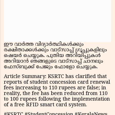
ഈ വാർത്ത വിദ്യാർത്ഥികൾക്കും
രക്ഷിതാക്കൾക്കും വാട്സാപ്പ് ഗ്രൂപ്പുകളിലും
ഷെയർ ചെയ്യുക. പുതിയ അറിയിപ്പുകൾ
അറിയാൻ ഞങ്ങളുടെ വാട്സാപ്പ് ചാനലും
ഫേസ്ബുക്ക് പേജും ഫോളോ ചെയ്യുക.
Article Summary: KSRTC has clarified that
reports of student concession card renewal
fees increasing to 110 rupees are false; in
reality, the fee has been reduced from 110
to 100 rupees following the implementation
of a free RFID smart card system.
#KSRTC #StudentConcession #KeralaNews