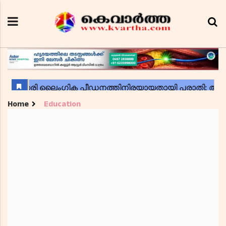
Home
Education