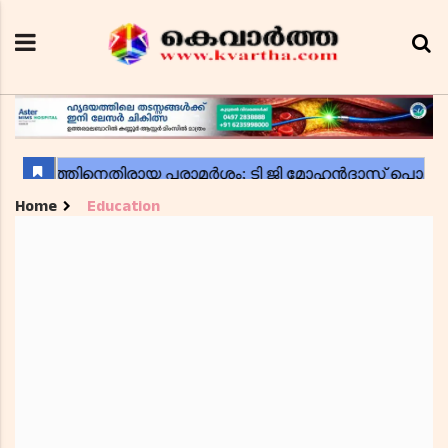
Home
Education