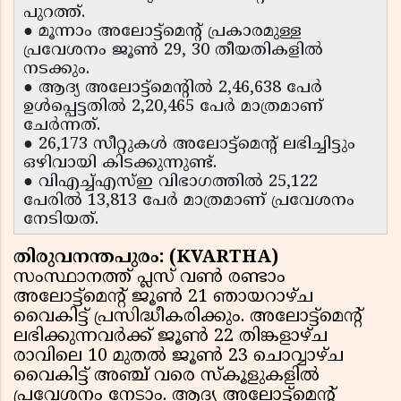
പുറത്ത്.
● മൂന്നാം അലോട്ട്മെൻ്റ് പ്രകാരമുള്ള
പ്രവേശനം ജൂൺ 29, 30 തീയതികളിൽ
നടക്കും.
● ആദ്യ അലോട്ട്മെൻ്റിൽ 2,46,638 പേർ
ഉൾപ്പെട്ടതിൽ 2,20,465 പേർ മാത്രമാണ്
ചേർന്നത്.
● 26,173 സീറ്റുകൾ അലോട്ട്മെൻ്റ് ലഭിച്ചിട്ടും
ഒഴിവായി കിടക്കുന്നുണ്ട്.
● വിഎച്ച്എസ്ഇ വിഭാഗത്തിൽ 25,122
പേരിൽ 13,813 പേർ മാത്രമാണ് പ്രവേശനം
നേടിയത്.
തിരുവനന്തപുരം: (KVARTHA)
സംസ്ഥാനത്ത് പ്ലസ് വൺ രണ്ടാം
അലോട്ട്മെൻ്റ് ജൂൺ 21 ഞായറാഴ്ച
വൈകിട്ട് പ്രസിദ്ധീകരിക്കും. അലോട്ട്മെൻ്റ്
ലഭിക്കുന്നവർക്ക് ജൂൺ 22 തിങ്കളാഴ്ച
രാവിലെ 10 മുതൽ ജൂൺ 23 ചൊവ്വാഴ്ച
വൈകിട്ട് അഞ്ച് വരെ സ്കൂളുകളിൽ
പ്രവേശനം നേടാം. ആദ്യ അലോട്ട്മെൻ്റ്