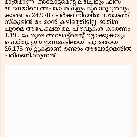
മാത്രമാണ്. അലോട്ട്മെൻ്റ് ലഭിച്ചിട്ടും ഫീസ്
ഘടനയിലെ അപാകതകളും ദൂരക്കൂടുതലും
കാരണം 24,978 പേർക്ക് നിശ്ചിത സമയത്ത്
സ്കൂളിൽ ചേരാൻ കഴിഞ്ഞിട്ടില്ല. ഇതിന്
പുറമെ അപേക്ഷയിലെ പിഴവുകൾ കാരണം
1,195 പേരുടെ അലോട്ട്മെൻ്റ് റദ്ദാക്കുകയും
ചെയ്തു. ഈ ഇനങ്ങളിലായി പുറത്തായ
26,173 സീറ്റുകളാണ് രണ്ടാം അലോട്ട്മെൻ്റിൽ
പരിഗണിക്കുന്നത്.