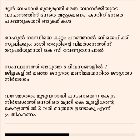
മുൻ ബംഗാൾ മുഖ്യമന്ത്രി മമത ബാനർജിയുടെ
വാഹനത്തിന് നേരെ ആക്രമണം; കാറിന് നേരെ
പാഞ്ഞുകയറി അക്രമികൾ
രാഹുൽ ഗാന്ധിയെ കുറ്റം പറഞ്ഞാൽ ബിജെപിക്ക്
സുഖിക്കും; ശശി തരൂരിന്റെ വിമർശനത്തിന്
മറുപടിയുമായി കെ സി വേണുഗോപാൽ
സംസ്ഥാനത്ത് അടുത്ത 5 ദിവസങ്ങളിൽ 7
ജില്ലകളിൽ മഞ്ഞ ജാഗ്രത; മണിമലയാറിൽ ജാഗ്രതാ
നിർദേശം
വന്ദേമാതരം മുഴുവനായി പാടണമെന്ന കേന്ദ്ര
നിർദേശത്തിനെതിരെ മന്ത്രി കെ മുരളീധരൻ;
കേരളത്തിൽ 2 വരി മാത്രമേ ഉണ്ടാകൂ എന്ന്
പ്രതികരണം