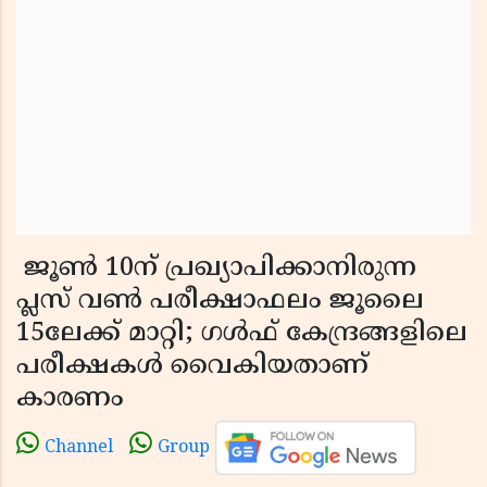
ജൂൺ 10ന് പ്രഖ്യാപിക്കാനിരുന്ന
പ്ലസ് വൺ പരീക്ഷാഫലം ജൂലൈ
15ലേക്ക് മാറ്റി; ഗൾഫ് കേന്ദ്രങ്ങളിലെ
പരീക്ഷകൾ വൈകിയതാണ്
കാരണം
Channel
Group