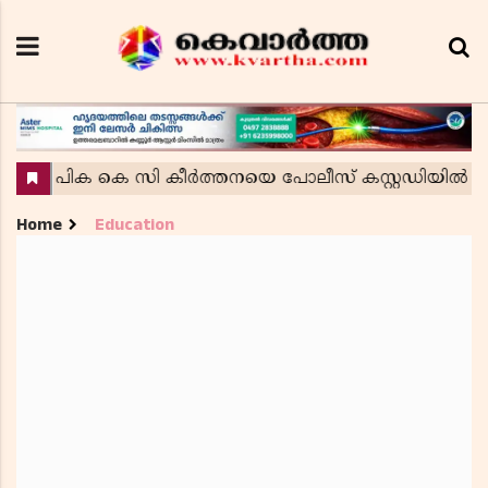
Home
Education