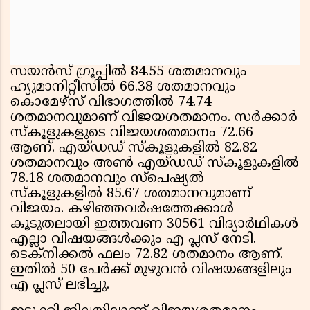
സയൻസ് ഗ്രൂപ്പിൽ 84.55 ശതമാനവും
ഹ്യുമാനിറ്റീസിൽ 66.38 ശതമാനവും
കൊമേഴ്സ് വിഭാഗത്തിൽ 74.74
ശതമാനവുമാണ് വിജയശതമാനം. സർക്കാർ
സ്കൂളുകളുടെ വിജയശതമാനം 72.66
ആണ്. എയ്ഡഡ് സ്കൂളുകളിൽ 82.82
ശതമാനവും അൺ എയ്ഡഡ് സ്കൂളുകളിൽ
78.18 ശതമാനവും സ്പെഷ്യൽ
സ്കൂളുകളിൽ 85.67 ശതമാനവുമാണ്
വിജയം. കഴിഞ്ഞവർഷത്തേക്കാൾ
കൂടുതലായി ഇത്തവണ 30561 വിദ്യാർഥികൾ
എല്ലാ വിഷയങ്ങൾക്കും എ പ്ലസ് നേടി.
ടെക്നിക്കൽ ഫലം 72.82 ശതമാനം ആണ്.
ഇതിൽ 50 പേർക്ക് മുഴുവൻ വിഷയങ്ങളിലും
എ പ്ലസ് ലഭിച്ചു.