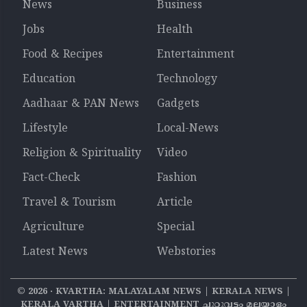
News
Business
Jobs
Health
Food & Recipes
Entertainment
Education
Technology
Aadhaar & PAN News
Gadgets
Lifestyle
Local-News
Religion & Spirituality
Video
Fact-Check
Fashion
Travel & Tourism
Article
Agriculture
Special
Latest News
Webstories
©
2026
‧ KVARTHA: MALAYALAM NEWS | KERALA NEWS |
KERALA VARTHA | ENTERTAINMENT ചുറ്റുവട്ടം മലയാളം