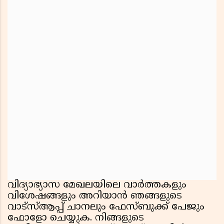
വിദ്യാഭ്യാസ മേഖലയിലെ വാർത്തകളും
വിശേഷങ്ങളും അറിയാൻ ഞങ്ങളുടെ
വാട്സ്ആപ്പ് ചാനലും ഫേസ്ബുക്ക് പേജും
ഫോളോ ചെയ്യുക. നിങ്ങളുടെ