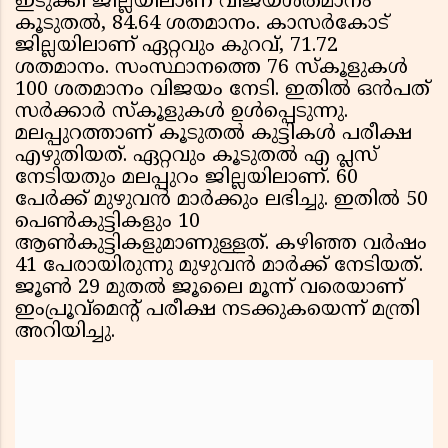
ഇടുക്കി ജില്ലയിലാണ് വിജയശതമാനം
കൂടുതൽ, 84.64 ശതമാനം. കാസർകോട്
ജില്ലയിലാണ് ഏറ്റവും കുറവ്, 71.72
ശതമാനം. സംസ്ഥാനത്തെ 76 സ്കൂളുകൾ
100 ശതമാനം വിജയം നേടി. ഇതിൽ ഒൻപത്
സർക്കാർ സ്കൂളുകൾ ഉൾപ്പെടുന്നു.
മലപ്പുറത്താണ് കൂടുതൽ കുട്ടികൾ പരീക്ഷ
എഴുതിയത്. ഏറ്റവും കൂടുതൽ എ പ്ലസ്
നേടിയതും മലപ്പുറം ജില്ലയിലാണ്. 60
പേർക്ക് മുഴുവൻ മാർക്കും ലഭിച്ചു. ഇതിൽ 50
പെൺകുട്ടികളും 10
ആൺകുട്ടികളുമാണുള്ളത്. കഴിഞ്ഞ വർഷം
41 പേരായിരുന്നു മുഴുവൻ മാർക്ക് നേടിയത്.
ജൂൺ 29 മുതൽ ജൂലൈ മൂന്ന് വരെയാണ്
ഇംപ്രൂവ്മെന്റ് പരീക്ഷ നടക്കുകയെന്ന് മന്ത്രി
അറിയിച്ചു.