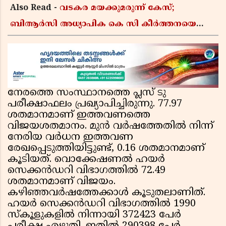
Also Read -
വടകര മയക്കുമരുന്ന് കേസ്;
ബിആർസി അധ്യാപിക കെ സി കീർത്തനയെ
പോലീസ് കസ്റ്റഡിയിൽ വിട്ടു
നേരത്തെ സംസ്ഥാനത്തെ പ്ലസ് ടു
പരീക്ഷാഫലം പ്രഖ്യാപിച്ചിരുന്നു. 77.97
ശതമാനമാണ് ഇത്തവണത്തെ
വിജയശതമാനം. മുൻ വർഷത്തേതിൽ നിന്ന്
നേരിയ വർധന ഇത്തവണ
രേഖപ്പെടുത്തിയിട്ടുണ്ട്, 0.16 ശതമാനമാണ്
കൂടിയത്. വൊക്കേഷണൽ ഹയർ
സെക്കൻഡറി വിഭാഗത്തിൽ 72.49
ശതമാനമാണ് വിജയം.
കഴിഞ്ഞവർഷത്തേക്കാൾ കൂടുതലാണിത്.
ഹയർ സെക്കൻഡറി വിഭാഗത്തിൽ 1990
സ്കൂളുകളിൽ നിന്നായി 372423 പേർ