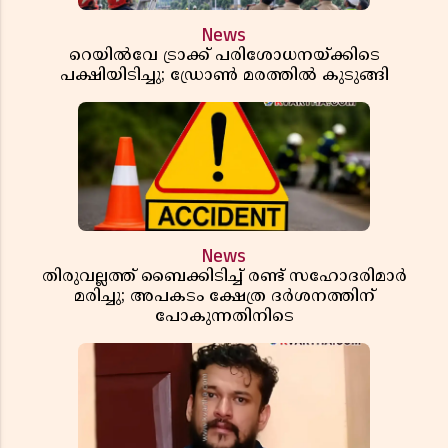
News
റെയിൽവേ ട്രാക്ക് പരിശോധനയ്ക്കിടെ
പക്ഷിയിടിച്ചു; ഡ്രോൺ മരത്തിൽ കുടുങ്ങി
News
തിരുവല്ലത്ത് ബൈക്കിടിച്ച് രണ്ട് സഹോദരിമാർ
മരിച്ചു; അപകടം ക്ഷേത്ര ദർശനത്തിന്
പോകുന്നതിനിടെ