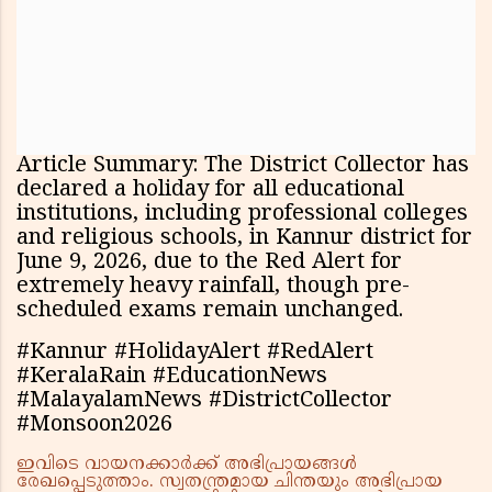
Article Summary: The District Collector has
declared a holiday for all educational
institutions, including professional colleges
and religious schools, in Kannur district for
June 9, 2026, due to the Red Alert for
extremely heavy rainfall, though pre-
scheduled exams remain unchanged.
#Kannur #HolidayAlert #RedAlert
#KeralaRain #EducationNews
#MalayalamNews #DistrictCollector
#Monsoon2026
ഇവിടെ വായനക്കാർക്ക് അഭിപ്രായങ്ങൾ
രേഖപ്പെടുത്താം. സ്വതന്ത്രമായ ചിന്തയും അഭിപ്രായ