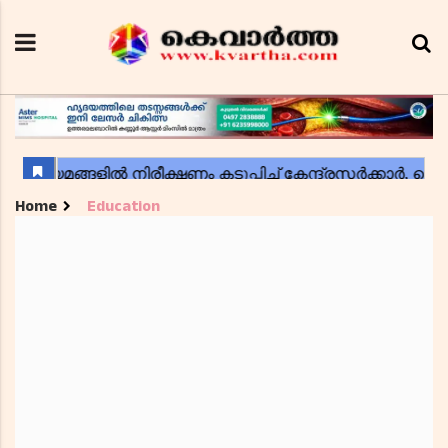
Home
Education