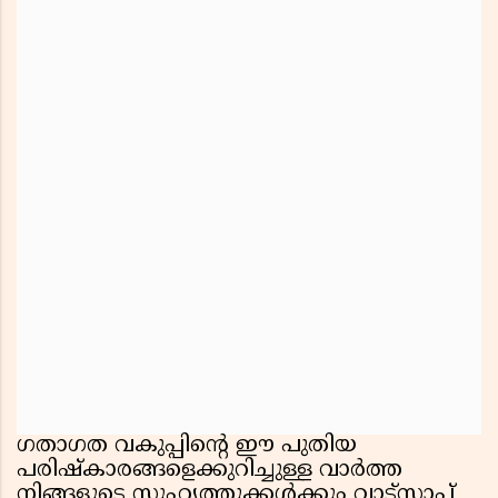
ഗതാഗത വകുപ്പിൻ്റെ ഈ പുതിയ
പരിഷ്കാരങ്ങളെക്കുറിച്ചുള്ള വാർത്ത
നിങ്ങളുടെ സുഹൃത്തുക്കൾക്കും വാട്സാപ്പ്