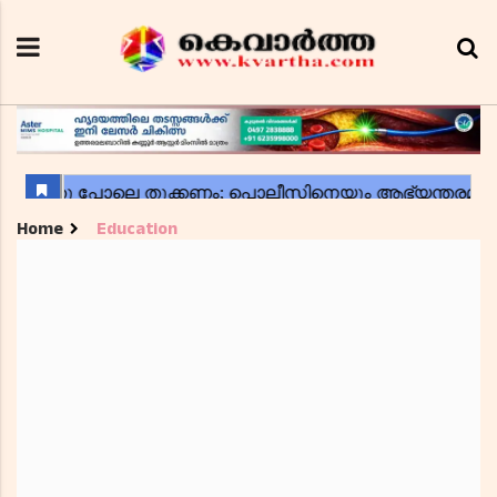
Home
Education