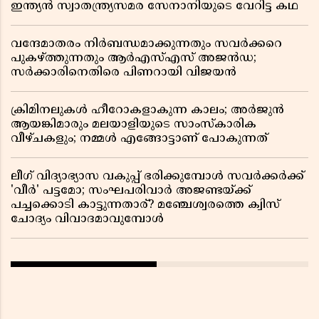
ഇന്ത്യൻ സ്വാതന്ത്ര്യസമര സേനാനിയുടെ വേറിട്ട കഥ
വന്ദേമാതരം നിർബന്ധമാക്കുന്നതും സവർക്കറെ
പുകഴ്ത്തുന്നതും ആർഎസ്എസ് അജൻഡ;
സർക്കാരിനെതിരെ പിണറായി വിജയൻ
ക്രിമിനലുകൾ ഹീറോകളാകുന്ന കാലം; അർജുൻ
ആയങ്കിമാരും മലയാളിയുടെ സാംസ്കാരിക
വീഴ്ചകളും; നമ്മൾ എങ്ങോട്ടാണ് പോകുന്നത്
ലീഗ് വിദ്യാഭ്യാസ വകുപ്പ് ഭരിക്കുമ്പോൾ സവർക്കർക്ക്
'വീർ' പട്ടമോ; സംഘപരിവാർ അജണ്ടയ്ക്ക്
പച്ചക്കൊടി കാട്ടുന്നതാര്? മഞ്ചേശ്വരത്തെ ക്വിസ്
ചോദ്യം വിവാദമാവുമ്പോൾ