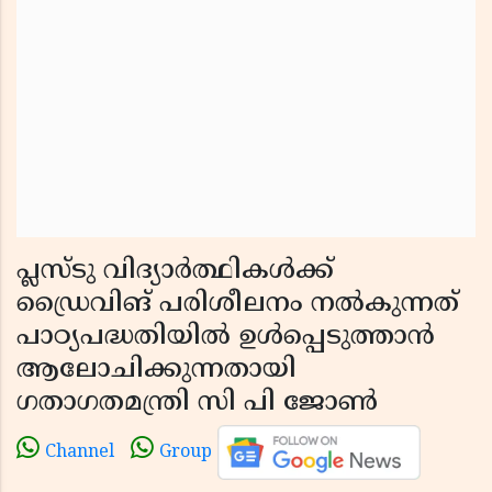
പ്ലസ്‌ടു വിദ്യാർത്ഥികൾക്ക്
ഡ്രൈവിങ് പരിശീലനം നൽകുന്നത്
പാഠ്യപദ്ധതിയിൽ ഉൾപ്പെടുത്താൻ
ആലോചിക്കുന്നതായി
ഗതാഗതമന്ത്രി സി പി ജോൺ
Channel
Group