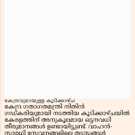
കേന്ദ്രവുമായുള്ള കൂടിക്കാഴ്ച
കേന്ദ്ര ഗതാഗതമന്ത്രി നിതിൻ
ഗഡ്‌കരിയുമായി നടത്തിയ കൂടിക്കാഴ്ചയിൽ
കേരളത്തിന് അനുകൂലമായ ഒട്ടനവധി
തീരുമാനങ്ങൾ ഉണ്ടായിട്ടുണ്ട്. വാഹൻ-
സാരഥി സേവനങ്ങളിലെ തടസ്സങ്ങൾ