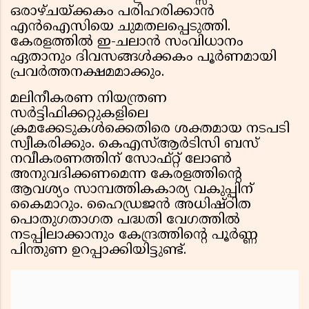
ഒരാഴ്ചയ്ക്കകം പരിഹരിക്കാൻ
എൻഐസിയെ ചുമതലപ്പെടുത്തി.
കേരളത്തിൽ ഇ-ചലാൻ സംവിധാനം
ഏതാനും ദിവസങ്ങൾക്കകം പൂർണമായി
പ്രവർത്തനക്ഷമമാക്കും.
മലിനീകരണ നിയന്ത്രണ
സർട്ടിഫിക്കറ്റുകളിലെ
ക്രമക്കേടുകൾക്കെതിരെ ശക്തമായ നടപടി
സ്വീകരിക്കും. കെഎസ്ആർടിസി ബസ്
നവീകരണത്തിന് സോഫ്റ്റ് ലോൺ
അനുവദിക്കണമെന്ന കേരളത്തിൻ്റെ
ആവശ്യം സാമ്പത്തികകാര്യ വകുപ്പിന്
കൈമാറും. ഹൈഡ്രജൻ അധിഷ്ഠിത
പൊതുഗതാഗത പദ്ധതി വേഗത്തിൽ
നടപ്പിലാക്കാനും കേന്ദ്രത്തിൻ്റെ പൂർണ്ണ
പിന്തുണ ഉറപ്പാക്കിയിട്ടുണ്ട്.