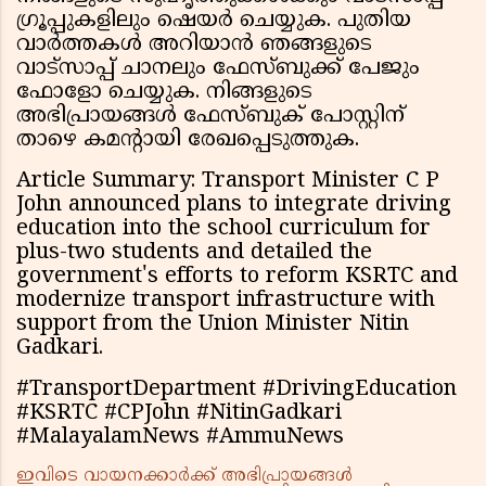
ഗ്രൂപ്പുകളിലും ഷെയർ ചെയ്യുക. പുതിയ
വാർത്തകൾ അറിയാൻ ഞങ്ങളുടെ
വാട്സാപ്പ് ചാനലും ഫേസ്ബുക്ക് പേജും
ഫോളോ ചെയ്യുക. നിങ്ങളുടെ
അഭിപ്രായങ്ങൾ ഫേസ്ബുക് പോസ്റ്റിന്
താഴെ കമൻ്റായി രേഖപ്പെടുത്തുക.
Article Summary: Transport Minister C P
John announced plans to integrate driving
education into the school curriculum for
plus-two students and detailed the
government's efforts to reform KSRTC and
modernize transport infrastructure with
support from the Union Minister Nitin
Gadkari.
#TransportDepartment #DrivingEducation
#KSRTC #CPJohn #NitinGadkari
#MalayalamNews #AmmuNews
ഇവിടെ വായനക്കാർക്ക് അഭിപ്രായങ്ങൾ