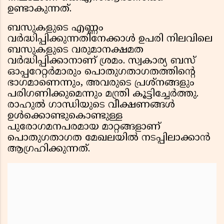
ഉണ്ടാകുന്നത്.
ബസുകളുടെ എണ്ണം
വർദ്ധിപ്പിക്കുന്നതിനേക്കാൾ ഉപരി നിലവിലെ
ബസുകളുടെ വരുമാനക്ഷമത
വർദ്ധിപ്പിക്കാനാണ് ശ്രമം. സ്വകാര്യ ബസ്
ഓപ്പറേറ്റർമാരും പൊതുഗതാഗതത്തിൻ്റെ
ഭാഗമാണെന്നും, അവരുടെ പ്രശ്നങ്ങളും
പരിഗണിക്കുമെന്നും മന്ത്രി കൂട്ടിച്ചേർത്തു.
രാഹുൽ ഗാന്ധിയുടെ വീക്ഷണങ്ങൾ
ഉൾക്കൊണ്ടുകൊണ്ടുള്ള
പുരോഗമനപരമായ മാറ്റങ്ങളാണ്
പൊതുഗതാഗത മേഖലയിൽ നടപ്പിലാക്കാൻ
ആഗ്രഹിക്കുന്നത്.