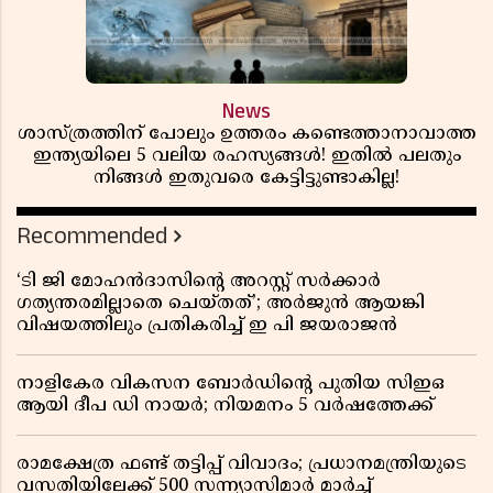
News
ശാസ്ത്രത്തിന് പോലും ഉത്തരം കണ്ടെത്താനാവാത്ത
ഇന്ത്യയിലെ 5 വലിയ രഹസ്യങ്ങൾ! ഇതിൽ പലതും
നിങ്ങൾ ഇതുവരെ കേട്ടിട്ടുണ്ടാകില്ല!
Recommended
‘ടി ജി മോഹൻദാസിൻ്റെ അറസ്റ്റ് സർക്കാർ
ഗത്യന്തരമില്ലാതെ ചെയ്തത്’; അർജുൻ ആയങ്കി
വിഷയത്തിലും പ്രതികരിച്ച് ഇ പി ജയരാജൻ
നാളികേര വികസന ബോർഡിൻ്റെ പുതിയ സിഇഒ
ആയി ദീപ ഡി നായർ; നിയമനം 5 വർഷത്തേക്ക് ​​​​​​​
രാമക്ഷേത്ര ഫണ്ട് തട്ടിപ്പ് വിവാദം; പ്രധാനമന്ത്രിയുടെ
വസതിയിലേക്ക് 500 സന്ന്യാസിമാർ മാർച്ച്