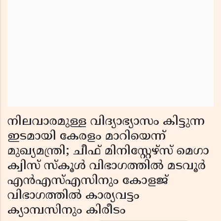
നിലവാരമുള്ള വിദ്യാഭ്യാസം കിട്ടുന്ന
ഇടമായി കേരളം മാറിയെന്ന്
മുഖ്യമന്ത്രി; ചീഫ് മിനിസ്റ്റേഴ്സ് മെഗാ
ക്വിസ് സ്കൂൾ വിഭാഗത്തിൽ മടവൂർ
എൻഎസ്എസിനും കോളജ്
വിഭാഗത്തിൽ കാര്യവട്ടം
ക്യാമ്പസിനും കിരീടം