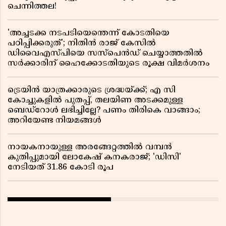
ചെന്നിത്തല!
'അച്ചടക്ക നടപടിയെന്തെന്ന് കോടതിയെ
പഠിപ്പിക്കരുത്'; നിതിൻ രാജ് കേസിൽ
ഡിവൈഎസ്പിയെ സസ്പെൻഡ് ചെയ്യാത്തതിൽ
സർക്കാരിന് ഹൈക്കോടതിയുടെ രൂക്ഷ വിമർശനം
ട്രെയിൻ യാത്രക്കാരുടെ ശ്രദ്ധയ്ക്ക്; എ സി
കോച്ചുകളിൽ പുതപ്പ്, തലയിണ അടക്കമുള്ള
ബെഡ്റോൾ ലഭിച്ചില്ലേ? പണം തിരികെ വാങ്ങാം;
അറിയേണ്ട നിയമങ്ങൾ
നായകനായുള്ള അരങ്ങേറ്റത്തിൽ വമ്പൻ
കുതിപ്പുമായി ലോകേഷ് കനകരാജ്; 'ഡിസി'
നേടിയത് 31.86 കോടി രൂപ