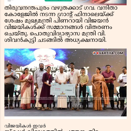
തിരുവനന്തപുരം വഴുതക്കാട് ഗവ. വനിതാ
കോളേജിൽ നടന്ന ഗ്രാന്റ് ഫിനാലെയ്ക്ക്
ശേഷം മുഖ്യമന്ത്രി പിണറായി വിജയൻ
വിജയികൾക്ക് സമ്മാനങ്ങൾ വിതരണം
ചെയ്തു. പൊതുവിദ്യാഭ്യാസ മന്ത്രി വി.
ശിവൻകുട്ടി ചടങ്ങിൽ അധ്യക്ഷനായി.
വിജയികൾ ഇവർ