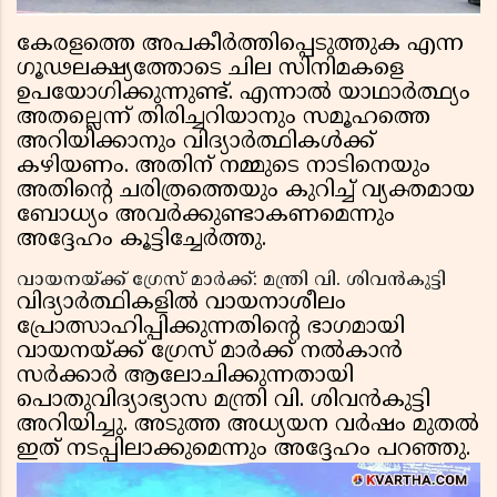
കേരളത്തെ അപകീർത്തിപ്പെടുത്തുക എന്ന
ഗൂഢലക്ഷ്യത്തോടെ ചില സിനിമകളെ
ഉപയോഗിക്കുന്നുണ്ട്. എന്നാൽ യാഥാർത്ഥ്യം
അതല്ലെന്ന് തിരിച്ചറിയാനും സമൂഹത്തെ
അറിയിക്കാനും വിദ്യാർത്ഥികൾക്ക്
കഴിയണം. അതിന് നമ്മുടെ നാടിനെയും
അതിന്റെ ചരിത്രത്തെയും കുറിച്ച് വ്യക്തമായ
ബോധ്യം അവർക്കുണ്ടാകണമെന്നും
അദ്ദേഹം കൂട്ടിച്ചേർത്തു.
വായനയ്ക്ക് ഗ്രേസ് മാർക്ക്: മന്ത്രി വി. ശിവൻകുട്ടി
വിദ്യാർത്ഥികളിൽ വായനാശീലം
പ്രോത്സാഹിപ്പിക്കുന്നതിൻ്റെ ഭാഗമായി
വായനയ്ക്ക് ഗ്രേസ് മാർക്ക് നൽകാൻ
സർക്കാർ ആലോചിക്കുന്നതായി
പൊതുവിദ്യാഭ്യാസ മന്ത്രി വി. ശിവൻകുട്ടി
അറിയിച്ചു. അടുത്ത അധ്യയന വർഷം മുതൽ
ഇത് നടപ്പിലാക്കുമെന്നും അദ്ദേഹം പറഞ്ഞു.