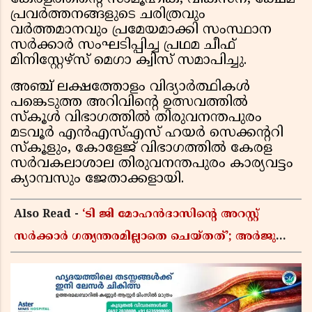
പ്രവർത്തനങ്ങളുടെ ചരിത്രവും
വർത്തമാനവും പ്രമേയമാക്കി സംസ്ഥാന
സർക്കാർ സംഘടിപ്പിച്ച പ്രഥമ ചീഫ്
മിനിസ്റ്റേഴ്‌സ് മെഗാ ക്വിസ് സമാപിച്ചു.
അഞ്ച് ലക്ഷത്തോളം വിദ്യാർത്ഥികൾ
പങ്കെടുത്ത അറിവിൻ്റെ ഉത്സവത്തിൽ
സ്‌കൂൾ വിഭാഗത്തിൽ തിരുവനന്തപുരം
മടവൂർ എൻഎസ്എസ് ഹയർ സെക്കന്ററി
സ്‌കൂളും, കോളേജ് വിഭാഗത്തിൽ കേരള
സർവകലാശാല തിരുവനന്തപുരം കാര്യവട്ടം
ക്യാമ്പസും ജേതാക്കളായി.
Also Read -
‘ടി ജി മോഹൻദാസിൻ്റെ അറസ്റ്റ്
സർക്കാർ ഗത്യന്തരമില്ലാതെ ചെയ്തത്’; അർജുൻ
ആയങ്കി വിഷയത്തിലും പ്രതികരിച്ച് ഇ പി
ജയരാജൻ