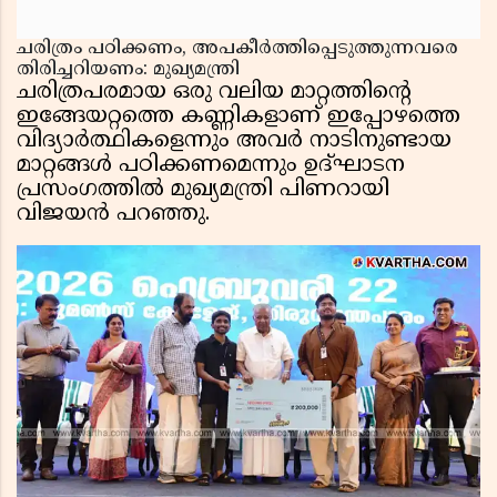
ചരിത്രം പഠിക്കണം, അപകീർത്തിപ്പെടുത്തുന്നവരെ
തിരിച്ചറിയണം: മുഖ്യമന്ത്രി
ചരിത്രപരമായ ഒരു വലിയ മാറ്റത്തിന്റെ
ഇങ്ങേയറ്റത്തെ കണ്ണികളാണ് ഇപ്പോഴത്തെ
വിദ്യാർത്ഥികളെന്നും അവർ നാടിനുണ്ടായ
മാറ്റങ്ങൾ പഠിക്കണമെന്നും ഉദ്ഘാടന
പ്രസംഗത്തിൽ മുഖ്യമന്ത്രി പിണറായി
വിജയൻ പറഞ്ഞു.