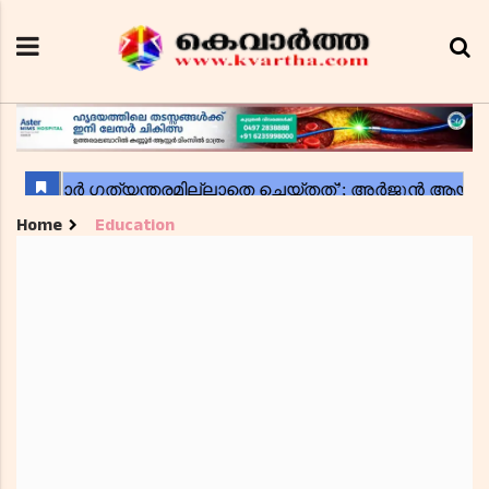
Home
Education