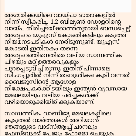
അമേരിക്കയിലെ വായ്പാ ദാതാക്കളിൽ
നിന്ന് സ്വീകരിച്ച 1.2 ബില്യൺ ഡോളറിന്റെ
വായ്പ തിരിച്ചടയ്ക്കാത്തതുമായി ബന്ധപ്പെട്ട്
അദ്ദേഹം യുഎസ് കോടതികളിലും കടുത്ത
നിയമനടപടികൾ നേരിടുന്നുണ്ട്. യുഎസ്
കോടതി ഇതിനകം തന്നെ
അദ്ദേഹത്തിനെതിരെ വലിയ സാമ്പത്തിക
പിഴയും മറ്റ് ഉത്തരവുകളും
പുറപ്പെടുവിച്ചിരുന്നു. ഇതിന് പിന്നാലെ
സിംഗപ്പൂരിൽ നിന്ന് തടവുശിക്ഷ കൂടി വന്നത്
ബൈജൂസിന്റെ ആഗോള
നിക്ഷേപകർക്കിടയിലും ഇന്ത്യൻ വ്യവസായ
മേഖലയിലും വലിയ ചർച്ചകൾക്ക്
വഴിയൊരുക്കിയിരിക്കുകയാണ്.
സാമ്പത്തിക, വാണിജ്യ മേഖലകളിലെ
കൂടുതൽ വാർത്തകൾ അറിയാൻ
ഞങ്ങളുടെ വാട്സ്ആപ്പ് ചാനലും
ഫേസ്ബുക്ക് പേജും ഫോളോ ചെയ്യുക.