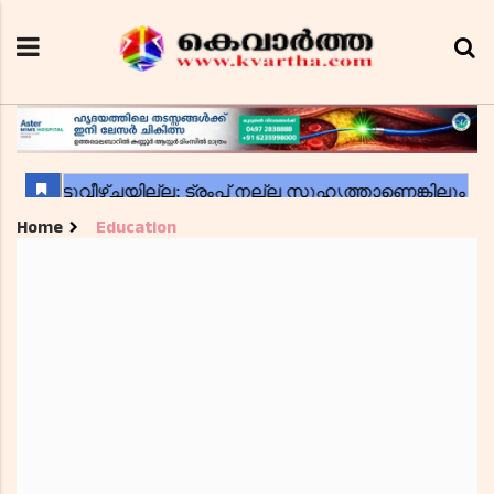
Home
Education