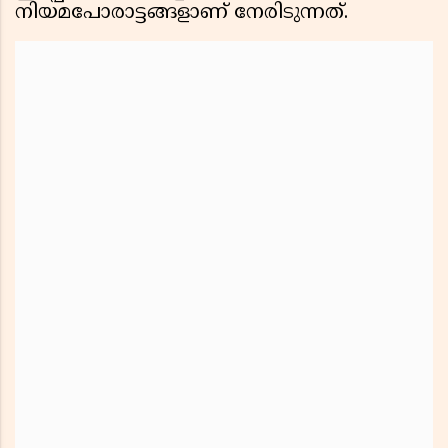
നിയമപോരാട്ടങ്ങളാണ് നേരിടുന്നത്.