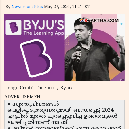
By
Newsroom Plus
May 27, 2026, 11:21 IST
Image Credit: Facebook/ Byjus
ADVERTISEMENT
● സ്വത്തുവിവരങ്ങൾ
വെളിപ്പെടുത്തുന്നതുമായി ബന്ധപ്പെട്ട് 2024
ഏപ്രിൽ മുതൽ പുറപ്പെടുവിച്ച ഉത്തരവുകൾ
ലംഘിച്ചതിനാണ് നടപടി
● 'ബീയാർ ഇൻവെസ്റ്റ്കോ' എന്ന കോർപ്പറേറ്റ്