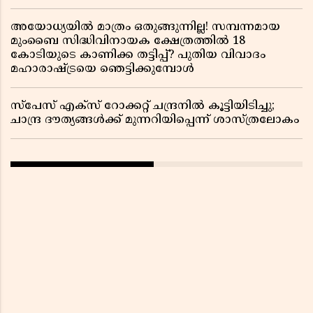
മറ്റൊരു യു-ടേൺ കൂടി വിവാദമാകുമ്പോൾ
അയോധ്യയിൽ മാത്രം ഒതുങ്ങുന്നില്ല! സമ്പന്നമായ
മുംബൈ സിദ്ധിവിനായക ക്ഷേത്രത്തിൽ 18
കോടിയുടെ കാണിക്ക തട്ടിപ്പ്? പുതിയ വിവാദം
മഹാരാഷ്ട്രയെ ഞെട്ടിക്കുമ്പോൾ
സ്പേസ് എക്സ് റോക്കറ്റ് ചന്ദ്രനിൽ കൂട്ടിയിടിച്ചു;
ചാന്ദ്ര ദൗത്യങ്ങൾക്ക് മുന്നറിയിപ്പെന്ന് ശാസ്ത്രലോകം ​​​​​​​