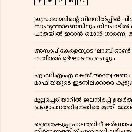
ഇസ്രാഈലിന്റെ നിലനിൽപ്പിൽ വിട്ടുവ
സുഹൃത്താണെങ്കിലും നിലപാടിൽ മാ
പാതയിൽ ഇറാൻ-ഒമാൻ ധാരണ, ത
അസാപ് കേരളയുടെ ‘ലാബ് ഓൺ വീൽസ
സതീശൻ ഉദ്ഘാടനം ചെയ്യും
എംഡിഎംഎ കേസ് അന്വേഷണം വ്യാ
മാഫിയയുടെ ഇടനിലക്കാരെ കുടുക്
മുല്ലപ്പെരിയാറിൽ ജലനിരപ്പ് ഉയർത
പ്രഖ്യാപനത്തിനെതിരെ മന്ത്രി 
ബൈരക്കുപ്പ പാലത്തിന് കർണാടക