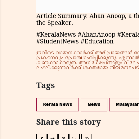
Article Summary: Ahan Anoop, a th
the Speaker.
#KeralaNews #AhanAnoop #Kerala
#StudentNews #Education
ഇവിടെ വായനക്കാർക്ക് അഭിപ്രായങ്ങൾ രേഖപ
പ്രകടനവും പ്രോത്സാഹിപ്പിക്കുന്നു. എന
കണക്കാക്കരുത്. അധിക്ഷേപങ്ങളും വിദ്വേഷ
ലംഘിക്കുന്നവർക്ക് ശക്തമായ നിയമനടപടി 
Tags
Kerala News
News
Malayala
Share this story