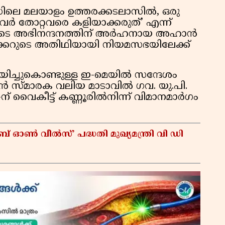
ലാസിലെ മലയാളം ഉത്തരക്കടലാസിൽ, ഒരു
ർ തോറ്റവരെ കളിയാക്കരുത്’ എന്ന്
രിയുടെ അഭിനന്ദനത്തിന് അർഹനായ അഹാൻ
ക്കറുടെ അതിഥിയായി നിയമസഭയിലേക്ക്
ച്ചുകൊണ്ടുള്ള ഇ-മെയിൽ സന്ദേശം
ൻ സ്മാരക വലിയ മാടാവിൽ ഗവ. യു.പി.
-ന് വൈകീട്ട് കണ്ണൂരിൽനിന്ന് വിമാനമാർഗം
ഓൺ വീൽസ്’ പദ്ധതി മുഖ്യമന്ത്രി വി ഡി