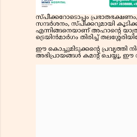
സ്പീക്കറോടൊപ്പം പ്രഭാതഭക്ഷണം
സന്ദർശനം, സ്പീക്കറുമായി കൂടിക്
എന്നിങ്ങനെയാണ് അഹാൻ്റെ യാത്രാ
ട്രെയിൻമാർഗം തിരിച്ച് തലശ്ശേരിയില
ഈ കൊച്ചുമിടുക്കൻ്റെ പ്രവൃത്തി നി
അഭിപ്രായങ്ങൾ കമന്റ് ചെയ്യൂ, ഈ വ