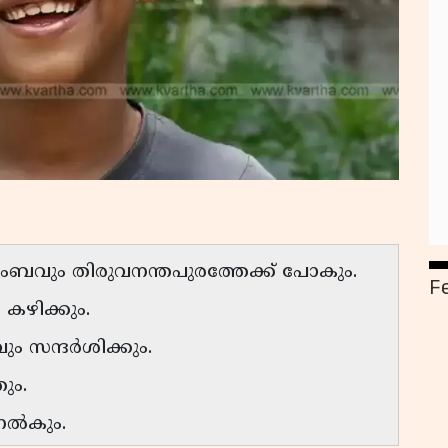
ുംബവും തിരുവനന്തപുരത്തേക്ക് പോകും.
F
കഴിക്കും.
ം സന്ദർശിക്കും.
ും.
 നൽകും.