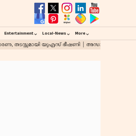
Entertainment
Local-News
More