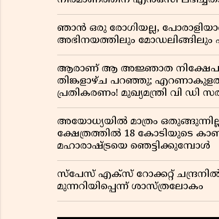
നിർമാണത്തിന് എൻഒസി ലഭിച്ചതായ
ഞാൻ ഒരു രോഗിയല്ല, പോരാളിയാണ്
അഭിനയത്തിലും മോഡലിങ്ങിലും 
ആരാണ് ആ അജ്ഞാത നിക്ഷേപക
തിങ്കളാഴ്ച പറഞ്ഞു; എറണാകുളത്ത
പ്രതികരണം! മുഖ്യമന്ത്രി വി ഡി 
വിവാദമാകുമ്പോൾ
അയോധ്യയിൽ മാത്രം ഒതുങ്ങുന്നി
ക്ഷേത്രത്തിൽ 18 കോടിയുടെ കാണിക
മഹാരാഷ്ട്രയെ ഞെട്ടിക്കുമ്പോൾ
സ്പേസ് എക്സ് റോക്കറ്റ് ചന്ദ്രനിൽ കൂ
മുന്നറിയിപ്പെന്ന് ശാസ്ത്രലോകം ​​​​​​​