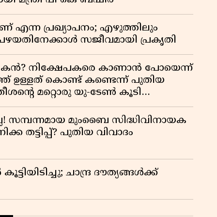
ി മന്ത്രി പി കെ ബഷീർ
 എന്ന പ്രഖ്യാപനം; എഴുത്തിലും
പഴയതിനേക്കാൾ സജീവമായി പ്രകൃതി
ൻ? നിക്ഷേപകരെ കാണാൻ പോയെന്ന്
് ഉള്ളത് കൊണ്ട് കണ്ടെന്ന് പുതിയ
സതീശന്റെ മറ്റൊരു യു-ടേൺ കൂടി
ല്ല! സമ്പന്നമായ മുംബൈ സിദ്ധിവിനായക
്ക തട്ടിപ്പ്? പുതിയ വിവാദം
ട്ടിയിടിച്ചു; ചാന്ദ്ര ദൗത്യങ്ങൾക്ക്