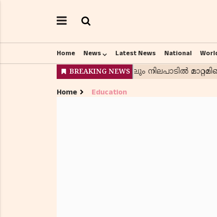
Home
News
Latest News
National
Worl
Home
Education