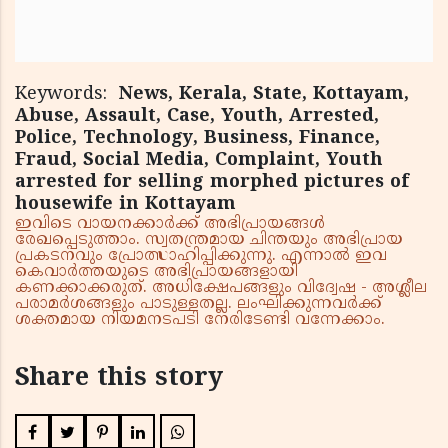
Keywords:
News, Kerala, State, Kottayam,
Abuse, Assault, Case, Youth, Arrested,
Police, Technology, Business, Finance,
Fraud, Social Media, Complaint, Youth
arrested for selling morphed pictures of
housewife in Kottayam
ഇവിടെ വായനക്കാർക്ക് അഭിപ്രായങ്ങൾ
രേഖപ്പെടുത്താം. സ്വതന്ത്രമായ ചിന്തയും അഭിപ്രായ
പ്രകടനവും പ്രോത്സാഹിപ്പിക്കുന്നു. എന്നാൽ ഇവ
കെവാർത്തയുടെ അഭിപ്രായങ്ങളായി
കണക്കാക്കരുത്. അധിക്ഷേപങ്ങളും വിദ്വേഷ - അശ്ലീല
പരാമർശങ്ങളും പാടുള്ളതല്ല. ലംഘിക്കുന്നവർക്ക്
ശക്തമായ നിയമനടപടി നേരിടേണ്ടി വന്നേക്കാം.
Share this story