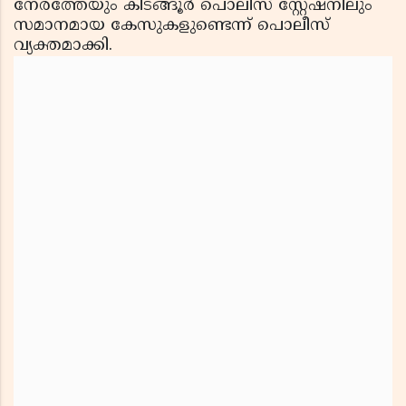
നേരത്തേയും കിടങ്ങൂര്‍ പൊലീസ് സ്റ്റേഷനിലും
സമാനമായ കേസുകളുണ്ടെന്ന് പൊലീസ്
വ്യക്തമാക്കി.