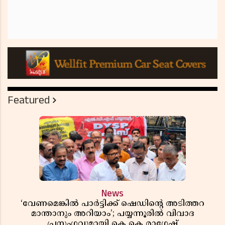
Featured
News
‘വേണമെങ്കിൽ പാർട്ടിക്ക് ഷെഡിൻ്റെ അടിത്തറ
മാന്താനും അറിയാം’; പയ്യന്നൂരിൽ വിവാദ
പ്രസംഗവുമായി കെ കെ രാഗേഷ്