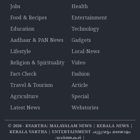
Jobs
Health
Food & Recipes
Entertainment
Education
Technology
Aadhaar & PAN News
Gadgets
Lifestyle
Local-News
Religion & Spirituality
Video
Fact-Check
Fashion
Travel & Tourism
Article
Agriculture
Special
Latest News
Webstories
©
2026
‧ KVARTHA: MALAYALAM NEWS | KERALA NEWS |
KERALA VARTHA | ENTERTAINMENT ചുറ്റുവട്ടം മലയാളം
വാര്‍ത്തകൾ |