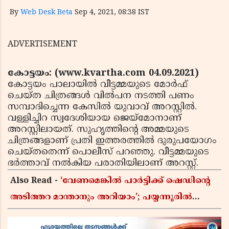
By
Web Desk Beta
Sep 4, 2021, 08:38 IST
ADVERTISEMENT
കോട്ടയം: (www.kvartha.com 04.09.2021)
കോട്ടയം പാലായില്‍ വീട്ടമ്മയുടെ മോര്‍ഫ്
ചെയ്ത ചിത്രങ്ങള്‍ വില്‍പന നടത്തി പണം
സമ്പാദിച്ചെന്ന കേസില്‍ യുവാവ് അറസ്റ്റില്‍.
വള്ളിച്ചിറ സ്വദേശിയായ ജെയ്‌മോനാണ്
അറസ്റ്റിലായത്. സുഹൃത്തിന്റെ അമ്മയുടെ
ചിത്രങ്ങളാണ് പ്രതി ഇത്തരത്തില്‍ ദുരുപയോഗം
ചെയ്തതെന്ന് പൊലീസ് പറഞ്ഞു. വീട്ടമ്മയുടെ
ഭര്‍ത്താവ് നല്‍കിയ പരാതിയിലാണ് അറസ്റ്റ്.
Also Read -
‘വേണമെങ്കിൽ പാർട്ടിക്ക് ഷെഡിൻ്റെ
അടിത്തറ മാന്താനും അറിയാം’; പയ്യന്നൂരിൽ
വിവാദ പ്രസംഗവുമായി കെ കെ രാഗേഷ്