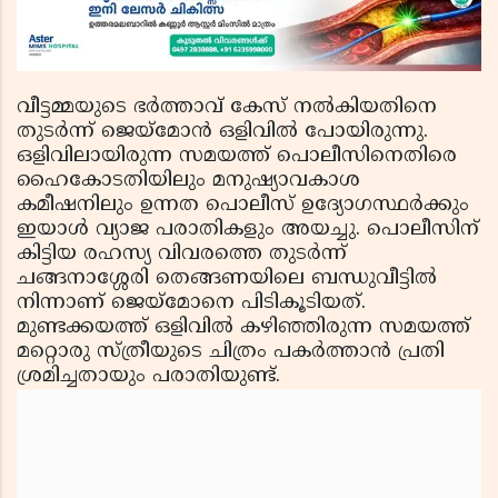
വീട്ടമ്മയുടെ ഭര്‍ത്താവ് കേസ് നല്‍കിയതിനെ
തുടര്‍ന്ന് ജെയ്‌മോന്‍ ഒളിവില്‍ പോയിരുന്നു.
ഒളിവിലായിരുന്ന സമയത്ത് പൊലീസിനെതിരെ
ഹൈകോടതിയിലും മനുഷ്യാവകാശ
കമീഷനിലും ഉന്നത പൊലീസ് ഉദ്യോഗസ്ഥര്‍ക്കും
ഇയാള്‍ വ്യാജ പരാതികളും അയച്ചു. പൊലീസിന്
കിട്ടിയ രഹസ്യ വിവരത്തെ തുടര്‍ന്ന്
ചങ്ങനാശ്ശേരി തെങ്ങണയിലെ ബന്ധുവീട്ടില്‍
നിന്നാണ് ജെയ്‌മോനെ പിടികൂടിയത്.
മുണ്ടക്കയത്ത് ഒളിവില്‍ കഴിഞ്ഞിരുന്ന സമയത്ത്
മറ്റൊരു സ്ത്രീയുടെ ചിത്രം പകര്‍ത്താന്‍ പ്രതി
ശ്രമിച്ചതായും പരാതിയുണ്ട്.