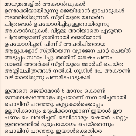
മാധ്യമങ്ങളില്‍ അകൗന്‍ഡുകള്‍
ഉണ്ടാക്കിയായിരുന്നു ജെയ്‌മോന്‍ ഇടപാടുകള്‍
നടത്തിയിരുന്നത്. സ്ത്രീയുടെ യഥാര്‍ഥ
ചിത്രങ്ങള്‍ ഉപയോഗിച്ചിട്ടുള്ളതായിരുന്നു
അകൗന്‍ഡുകള്‍. വീട്ടമ്മ അറിയാതെ എടുത്ത
ചിത്രങ്ങളാണ് ഇതിനായി ജെയ്‌മോന്‍
ഉപയോഗിച്ചത്. പിന്നീട് അപരിചിതരായ
ആളുകളോട് സ്ത്രീയെന്ന വ്യാജേന ചാറ്റ് ചെയ്ത്
അടുപ്പം സ്ഥാപിച്ചു. അതിന് ശേഷം പണം
വാങ്ങി അവര്‍ക്ക് സ്ത്രീയുടെ മോര്‍ഫ് ചെയ്ത
അശ്ലീലചിത്രങ്ങള്‍ നല്‍കി. ഗൂഗിള്‍ പേ അകൗണ്ട്
വഴിയായിരുന്നു പണമിടപാടുകള്‍.
ഇങ്ങനെ ജെയ്‌മോന്‍ 6 മാസം കൊണ്ട്
ഒന്നരലക്ഷത്തോളം രൂപയാണ് സമ്പാദിച്ചതായി
പൊലീസ് പറഞ്ഞു. കൂട്ടുകാര്‍ക്കൊപ്പം
ഉല്ലസിക്കാനും മദ്യപിക്കാനുമാണ് ഇയാള്‍ ഈ
പണം ചെലവഴിച്ചത്. ടെലിഗ്രാമും ഷെയര്‍ ചാറ്റും
ഇത്തരത്തില്‍ ദുരുപയോഗം ചെയ്‌തെന്നും
പൊലീസ് പറഞ്ഞു. ഇയാള്‍ക്കെതിരെ