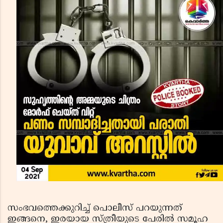
സംഭവത്തെക്കുറിച്ച് പൊലീസ് പറയുന്നത്
ഇങ്ങനെ, ഇരയായ സ്ത്രീയുടെ പേരില്‍ സമൂഹ