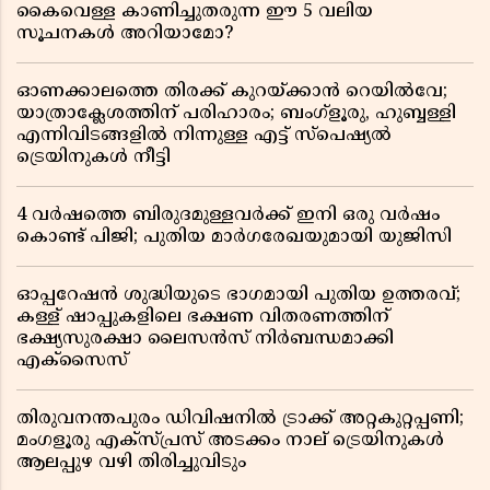
കൈവെള്ള കാണിച്ചുതരുന്ന ഈ 5 വലിയ
സൂചനകൾ അറിയാമോ?
ഓണക്കാലത്തെ തിരക്ക് കുറയ്ക്കാൻ റെയിൽവേ;
യാത്രാക്ലേശത്തിന് പരിഹാരം; ബംഗ്ളൂരു, ഹുബ്ബള്ളി
എന്നിവിടങ്ങളിൽ നിന്നുള്ള എട്ട് സ്പെഷ്യൽ
ട്രെയിനുകൾ നീട്ടി
4 വർഷത്തെ ബിരുദമുള്ളവർക്ക് ഇനി ഒരു വർഷം
കൊണ്ട് പിജി; പുതിയ മാർഗരേഖയുമായി യുജിസി
ഓപ്പറേഷൻ ശുദ്ധിയുടെ ഭാഗമായി പുതിയ ഉത്തരവ്;
കള്ള് ഷാപ്പുകളിലെ ഭക്ഷണ വിതരണത്തിന്
ഭക്ഷ്യസുരക്ഷാ ലൈസൻസ് നിർബന്ധമാക്കി
എക്സൈസ്
തിരുവനന്തപുരം ഡിവിഷനിൽ ട്രാക്ക് അറ്റകുറ്റപ്പണി;
മംഗളൂരു എക്സ്പ്രസ് അടക്കം നാല് ട്രെയിനുകൾ
ആലപ്പുഴ വഴി തിരിച്ചുവിടും