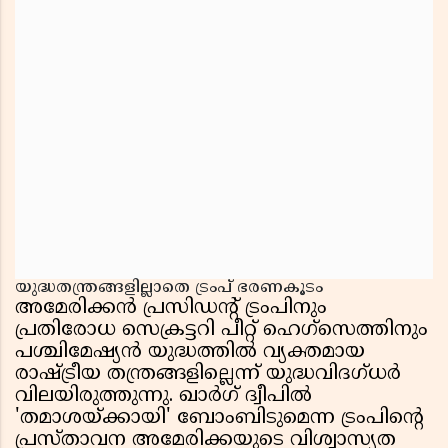
യുദ്ധതന്ത്രങ്ങളില്ലാതെ ട്രംപ് ഭരണകൂടം
അമേരിക്കൻ പ്രസിഡൻ്റ് ട്രംപിനും
പ്രതിരോധ സെക്രട്ടറി പീറ്റ് ഹെഗ്സെത്തിനും
പശ്ചിമേഷ്യൻ യുദ്ധത്തിൽ വ്യക്തമായ
രാഷ്ട്രീയ തന്ത്രങ്ങളില്ലെന്ന് യുദ്ധവിദഗ്ധർ
വിലയിരുത്തുന്നു. ഖാർഗ് ദ്വീപിൽ
'തമാശയ്ക്കായി' ബോംബിടുമെന്ന ട്രംപിന്റെ
പ്രസ്താവന അമേരിക്കയുടെ വിശ്വാസ്യത