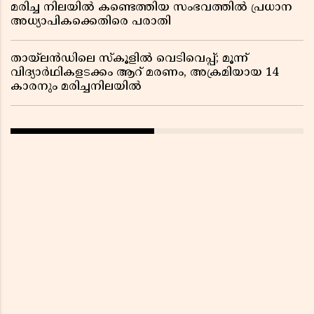
മരിച്ച നിലയിൽ കണ്ടെത്തിയ സംഭവത്തിൽ പ്രധാന
അധ്യാപികക്കെതിരെ പരാതി
തായ്‌ലൻഡിലെ സ്‌കൂളിൽ വെടിവെപ്പ്; മൂന്ന്
വിദ്യാർഥികളടക്കം ആറ് മരണം, അക്രമിയായ 14
കാരനും മരിച്ചനിലയിൽ