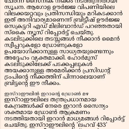
ചേർന്ന് സൈനിക നീക്കം നടത്തുന്നതായി
സൂചന. ആഗോള ഊർജ്ജ വിപണിയിലെ
വിലക്കയറ്റവും പ്രതിസന്ധിയും മറികടക്കാൻ
ഇത് അനിവാര്യമാണെന്ന് ബ്രിട്ടീഷ് ഊർജ്ജ
സെക്രട്ടറി എഡ് മിലിബാൻഡ് പറഞ്ഞതായി
സ്കൈ ന്യൂസ് റിപ്പോർട്ട് ചെയ്തു.
കടലിടുക്കിലെ തടസ്സങ്ങൾ നീക്കാൻ മൈൻ
സ്വീപ്പറുകളോ ഡ്രോണുകളോ
ഉപയോഗിക്കാനുള്ള സാധ്യതയുണ്ടെന്നും
അദ്ദേഹം വ്യക്തമാക്കി. ഹോർമുസ്
കടലിടുക്കിലേക്ക് പടക്കപ്പലുകൾ
അയക്കാനുള്ള അമേരിക്കൻ പ്രസിഡൻ്റ്
ട്രംപിന്റെ നീക്കത്തിന് പിന്നാലെയാണ്
ബ്രിട്ടന്റെ ഈ നീക്കം.
ഇസ്റാഈലിൽ ഇറാൻ്റെ ഡ്രോൺ മഴ
ഇസ്റാഈലിലെ തന്ത്രപ്രധാനമായ
കേന്ദ്രങ്ങൾക്ക് നേരെ ഇറാൻ സൈന്യം
ശക്തമായ ഡ്രോൺ ആക്രമണം
നടത്തിയതായി ഇറാൻ മാധ്യമങ്ങൾ റിപ്പോർട്ട്
ചെയ്തു. ഇസ്റാഈലിന്റെ 'ലഹവ് 433'