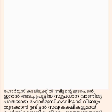
ഹോർമുസ് കടലിടുക്കിൽ ബ്രിട്ടന്റെ ഇടപെടൽ
ഇറാൻ അടച്ചുപൂട്ടിയ സുപ്രധാന വാണിജ്യ
പാതയായ ഹോർമുസ് കടലിടുക്ക് വീണ്ടും
തുറക്കാൻ ബ്രിട്ടൻ സഖ്യകക്ഷികളുമായി