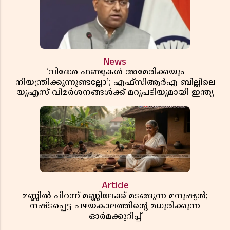
News
‘വിദേശ ഫണ്ടുകൾ അമേരിക്കയും
നിയന്ത്രിക്കുന്നുണ്ടല്ലോ’; എഫ്സിആർഎ ബില്ലിലെ
യുഎസ് വിമർശനങ്ങൾക്ക് മറുപടിയുമായി ഇന്ത്യ
Article
മണ്ണിൽ പിറന്ന് മണ്ണിലേക്ക് മടങ്ങുന്ന മനുഷ്യൻ;
നഷ്ടപ്പെട്ട പഴയകാലത്തിൻ്റെ മധുരിക്കുന്ന
ഓർമക്കുറിപ്പ്