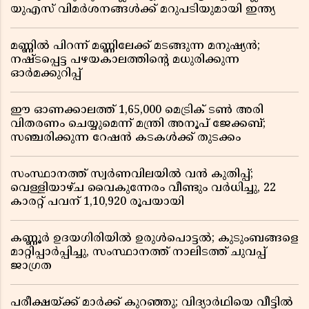
യുഎസ് വിമർശനങ്ങൾക്ക് മറുപടിയുമായി ഇന്ത്യ
മണ്ണിൽ പിറന്ന് മണ്ണിലേക്ക് മടങ്ങുന്ന മനുഷ്യൻ;
നഷ്ടപ്പെട്ട പഴയകാലത്തിൻ്റെ മധുരിക്കുന്ന
ഓർമക്കുറിപ്പ്
ഈ ഓണക്കാലത്ത് 1,65,000 മെട്രിക് ടൺ അരി
വിതരണം ചെയ്യുമെന്ന് മന്ത്രി അനൂപ് ജേക്കബ്;
സഞ്ചരിക്കുന്ന റേഷൻ കടകൾക്ക് തുടക്കം
സംസ്ഥാനത്ത് സ്വർണവിലയിൽ വൻ കുതിപ്പ്;
വെള്ളിയാഴ്ച വൈകുന്നേരം വീണ്ടും വർധിച്ചു, 22
കാരറ്റ് പവന് 1,10,920 രൂപയായി
കണ്ണൂർ ഉദയഗിരിയിൽ ഉരുൾപൊട്ടൽ; കുടുംബങ്ങളെ
മാറ്റിപ്പാർപ്പിച്ചു, സംസ്ഥാനത്ത് നാലിടത്ത് ചുവപ്പ്
ജാഗ്രത
പരീക്ഷയ്ക്ക് മാർക്ക് കുറഞ്ഞു; വിദ്യാർഥിയെ വീട്ടിൽ