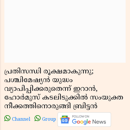
പ്രതിസന്ധി രൂക്ഷമാകുന്നു;
പശ്ചിമേഷ്യൻ യുദ്ധം
വ്യാപിപ്പിക്കരുതെന്ന് ഇറാൻ,
ഹോർമുസ് കടലിടുക്കിൽ സംയുക്ത
നീക്കത്തിനൊരുങ്ങി ബ്രിട്ടൻ
Channel
Group