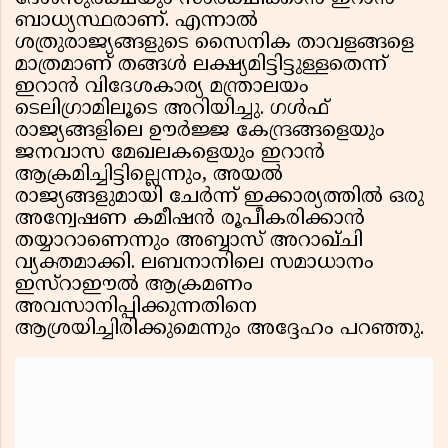
ബാധ്യസ്ഥരാണ്. എന്നാൽ
ശത്രുരാജ്യങ്ങളുടെ സൈനിക താവളങ്ങളെ
മാത്രമാണ് തങ്ങൾ ലക്ഷ്യമിട്ടിട്ടുള്ളതെന്ന്
ഇറാൻ വിദേശകാര്യ മന്ത്രാലയം
ടെലിഗ്രാമിലൂടെ അറിയിച്ചു. ഗൾഫ്
രാജ്യങ്ങളിലെ ഊർജ്ജ കേന്ദ്രങ്ങളെയും
ജനവാസ മേഖലകളെയും ഇറാൻ
ആക്രമിച്ചിട്ടില്ലെന്നും, അയൽ
രാജ്യങ്ങളുമായി ചേർന്ന് ഇക്കാര്യത്തിൽ ഒരു
അന്വേഷണ കമീഷൻ രൂപീകരിക്കാൻ
തയ്യാറാണെന്നും അബ്ബാസ് അറാഖ്ചി
വ്യക്തമാക്കി. ലബനാനിലെ സമാധാനം
ഇസ്റാഈൽ ആക്രമണം
അവസാനിപ്പിക്കുന്നതിനെ
ആശ്രയിച്ചിരിക്കുമെന്നും അദ്ദേഹം പറഞ്ഞു.