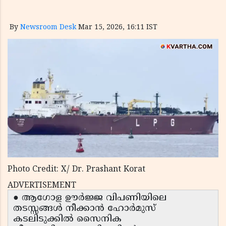
By
Newsroom Desk
Mar 15, 2026, 16:11 IST
Photo Credit: X/ Dr. Prashant Korat
ADVERTISEMENT
● ആഗോള ഊർജ്ജ വിപണിയിലെ
തടസ്സങ്ങൾ നീക്കാൻ ഹോർമുസ്
കടലിടുക്കിൽ സൈനിക