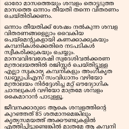
ഓരോ മാസത്തെയും ശമ്പളം തൊട്ടടുത്ത
മാസത്തെ ഒന്നാം തീയതി തന്നെ വിതരണം
ചെയ്തിരിക്കണം.
ഒന്നാം തീയതിക്ക് ശേഷം നൽകുന്ന ശമ്പള
വിതരണങ്ങളെല്ലാം വൈകിയ
പെയ്‌മെന്റുകളായി കണക്കാക്കുകയും
കമ്പനികൾക്കെതിരെ നടപടികൾ
സ്വീകരിക്കുകയും ചെയ്യും.
മാനവവിഭവശേഷി സ്വദേശിവൽക്കരണ
മന്ത്രാലയത്തിൽ രജിസ്റ്റർ ചെയ്തിട്ടുള്ള
എല്ലാ സ്വകാര്യ കമ്പനികളും അംഗീകൃത
ഡബ്ല്യുപിഎസ് സംവിധാനം വഴിയോ
മന്ത്രാലയം നിർദ്ദേശിച്ച മറ്റ് ഔദ്യോഗിക
ചാനലുകൾ വഴിയോ മാത്രമേ ശമ്പളം
കൈമാറാൻ പാടുള്ളൂ.
ജീവനക്കാരുടെ ആകെ ശമ്പളത്തിന്റെ
കുറഞ്ഞത് 85 ശതമാനമെങ്കിലും
കൃത്യസമയത്ത് അക്കൗണ്ടുകളിൽ
എത്തിച്ചിട്ടുണ്ടെങ്കിൽ മാത്രമേ ആ കമ്പനി