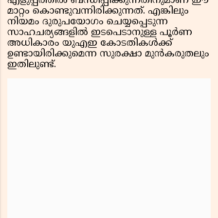
എളുപ്പത്തിൽ ബന്ധിപ്പിക്കുന്നതിനുമാണ് ഈ
മാറ്റം കൊണ്ടുവന്നിരിക്കുന്നത്. എങ്കിലും
നിയമം ദുരുപയോഗം ചെയ്യപ്പെടുന്ന
സാഹചര്യങ്ങളിൽ ഇടപെടാനുള്ള പൂർണ
അധികാരം യുഎഇ കോടതികൾക്ക്
ഉണ്ടായിരിക്കുമെന്ന സുരക്ഷാ മുൻകരുതലും
ഇതിലുണ്ട്.