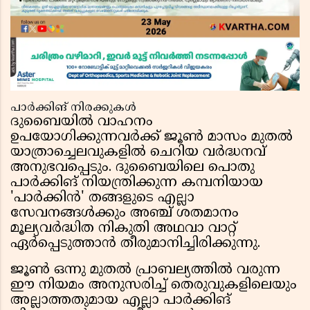
പാർക്കിങ് നിരക്കുകൾ
ദുബൈയിൽ വാഹനം
ഉപയോഗിക്കുന്നവർക്ക് ജൂൺ മാസം മുതൽ
യാത്രാച്ചെലവുകളിൽ ചെറിയ വർദ്ധനവ്
അനുഭവപ്പെടും. ദുബൈയിലെ പൊതു
പാർക്കിങ് നിയന്ത്രിക്കുന്ന കമ്പനിയായ
'പാർക്കിൻ' തങ്ങളുടെ എല്ലാ
സേവനങ്ങൾക്കും അഞ്ച് ശതമാനം
മൂല്യവർദ്ധിത നികുതി അഥവാ വാറ്റ്
ഏർപ്പെടുത്താൻ തീരുമാനിച്ചിരിക്കുന്നു.
ജൂൺ ഒന്നു മുതൽ പ്രാബല്യത്തിൽ വരുന്ന
ഈ നിയമം അനുസരിച്ച് തെരുവുകളിലെയും
അല്ലാത്തതുമായ എല്ലാ പാർക്കിങ്