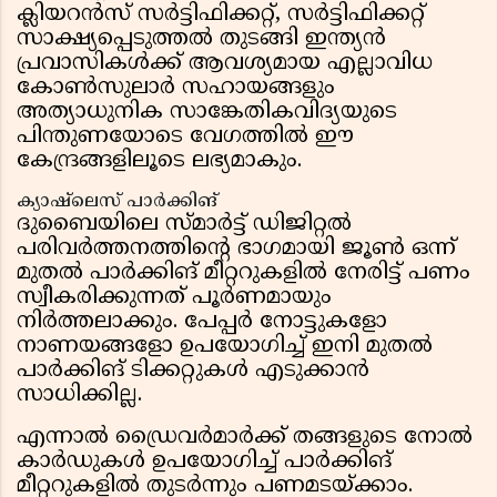
ക്ലിയറൻസ് സർട്ടിഫിക്കറ്റ്, സർട്ടിഫിക്കറ്റ്
സാക്ഷ്യപ്പെടുത്തൽ തുടങ്ങി ഇന്ത്യൻ
പ്രവാസികൾക്ക് ആവശ്യമായ എല്ലാവിധ
കോൺസുലാർ സഹായങ്ങളും
അത്യാധുനിക സാങ്കേതികവിദ്യയുടെ
പിന്തുണയോടെ വേഗത്തിൽ ഈ
കേന്ദ്രങ്ങളിലൂടെ ലഭ്യമാകും.
ക്യാഷ്‌ലെസ് പാർക്കിങ്
ദുബൈയിലെ സ്മാർട്ട് ഡിജിറ്റൽ
പരിവർത്തനത്തിന്റെ ഭാഗമായി ജൂൺ ഒന്ന്
മുതൽ പാർക്കിങ് മീറ്ററുകളിൽ നേരിട്ട് പണം
സ്വീകരിക്കുന്നത് പൂർണമായും
നിർത്തലാക്കും. പേപ്പർ നോട്ടുകളോ
നാണയങ്ങളോ ഉപയോഗിച്ച് ഇനി മുതൽ
പാർക്കിങ് ടിക്കറ്റുകൾ എടുക്കാൻ
സാധിക്കില്ല.
എന്നാൽ ഡ്രൈവർമാർക്ക് തങ്ങളുടെ നോൽ
കാർഡുകൾ ഉപയോഗിച്ച് പാർക്കിങ്
മീറ്ററുകളിൽ തുടർന്നും പണമടയ്ക്കാം.