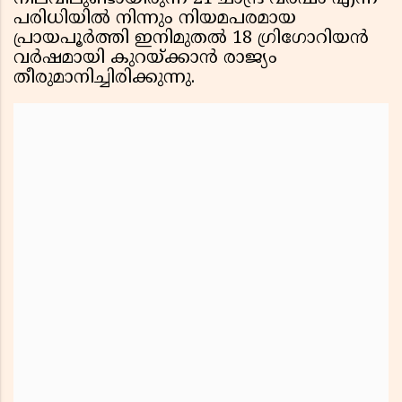
പരിധിയിൽ നിന്നും നിയമപരമായ
പ്രായപൂർത്തി ഇനിമുതൽ 18 ഗ്രിഗോറിയൻ
വർഷമായി കുറയ്ക്കാൻ രാജ്യം
തീരുമാനിച്ചിരിക്കുന്നു.