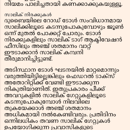
നിയമം പാലിച്ചതായി കണക്കാക്കുകയുള്ളൂ.
സാലിക് നിരക്കുകൾ
ദുബൈയിലെ റോഡ് ടോൾ സംവിധാനമായ
സാലിക്കിലൂടെ കടന്നുപോകുമ്പോഴും ജൂൺ
ഒന്ന് മുതൽ പോക്കറ്റ് ചോരും. ടോൾ
നിരക്കുകളിലും സാലിക് ടാഗ് ആക്ടിവേഷൻ
ഫീസിലും അഞ്ച് ശതമാനം വാറ്റ്
ഈടാക്കാൻ സാലിക് കമ്പനി
തീരുമാനിച്ചിട്ടുണ്ട്.
അടിസ്ഥാന ടോൾ ഘടനയിൽ മാറ്റമൊന്നും
വരുത്തിയിട്ടില്ലെങ്കിലും ഫെഡറൽ ടാക്സ്
അതോറിറ്റിക്ക് വേണ്ടി ഈടാക്കുന്ന
നികുതിയാണിത്. ഇതുപ്രകാരം പീക്ക്
അവറുകളിൽ സാലിക് ഗേറ്റുകളിലൂടെ
കടന്നുപോകുമ്പോൾ നിലവിലെ
തുകയേക്കാൾ അഞ്ച് ശതമാനം
അധികമായി നൽകേണ്ടിവരും. പ്രതിദിനം
ഒന്നിലധികം തവണ സാലിക് ഗേറ്റുകൾ
ഉപയോഗിക്കുന്ന പ്രവാസികളുടെ