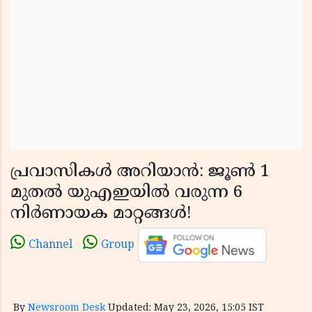
പ്രവാസികൾ അറിയാൻ: ജൂൺ 1
മുതൽ യുഎഇയിൽ വരുന്ന 6
നിർണായക മാറ്റങ്ങൾ!
Channel
Group
By
Newsroom Desk
Updated: May 23, 2026, 15:05 IST