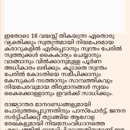
ഇതോടെ 18 വയസ്സ് തികയുന്ന ഏതൊരു
വ്യക്തിക്കും സ്വതന്ത്രമായി നിയമപരമായ
കരാറുകളിൽ ഏർപ്പെടാനും സ്വന്തം പേരിൽ
സ്വത്തുക്കൾ കൈകാര്യം ചെയ്യാനും
വാങ്ങാനും വിൽക്കാനുമുള്ള പൂർണ
അധികാരം ലഭിക്കും. കൂടാതെ സ്വന്തം
പേരിൽ കോടതിയെ സമീപിക്കാനും
കേസുകൾ നടത്താനും സാമ്പത്തികവും
നിയമപരവുമായ തീരുമാനങ്ങൾ സ്വയം
കൈക്കൊള്ളാനും ഇവർക്ക് സാധിക്കും.
രാജ്യാന്തര മാനദണ്ഡങ്ങളുമായി
പൊരുത്തപ്പെടുന്നതിനും പാസ്‌പോർട്ട്, ജനന
സർട്ടിഫിക്കറ്റ് തുടങ്ങിയ ആഗോള
രേഖകളുമായി നിയമസംവിധാനത്തെ