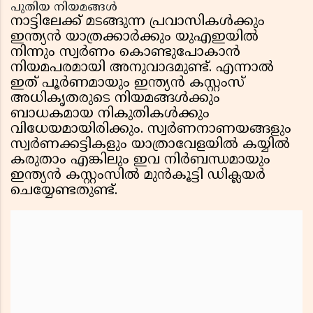
പുതിയ നിയമങ്ങൾ
നാട്ടിലേക്ക് മടങ്ങുന്ന പ്രവാസികൾക്കും
ഇന്ത്യൻ യാത്രക്കാർക്കും യുഎഇയിൽ
നിന്നും സ്വർണം കൊണ്ടുപോകാൻ
നിയമപരമായി അനുവാദമുണ്ട്. എന്നാൽ
ഇത് പൂർണമായും ഇന്ത്യൻ കസ്റ്റംസ്
അധികൃതരുടെ നിയമങ്ങൾക്കും
ബാധകമായ നികുതികൾക്കും
വിധേയമായിരിക്കും. സ്വർണനാണയങ്ങളും
സ്വർണക്കട്ടികളും യാത്രാവേളയിൽ കയ്യിൽ
കരുതാം എങ്കിലും ഇവ നിർബന്ധമായും
ഇന്ത്യൻ കസ്റ്റംസിൽ മുൻകൂട്ടി ഡിക്ലയർ
ചെയ്യേണ്ടതുണ്ട്.