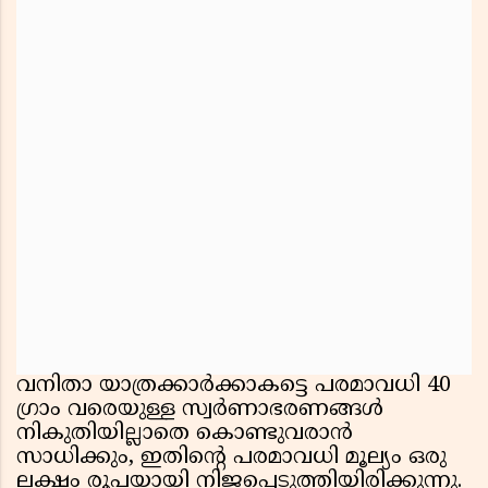
വനിതാ യാത്രക്കാർക്കാകട്ടെ പരമാവധി 40
ഗ്രാം വരെയുള്ള സ്വർണാഭരണങ്ങൾ
നികുതിയില്ലാതെ കൊണ്ടുവരാൻ
സാധിക്കും, ഇതിന്റെ പരമാവധി മൂല്യം ഒരു
ലക്ഷം രൂപയായി നിജപ്പെടുത്തിയിരിക്കുന്നു.