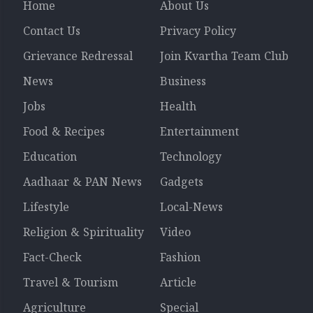
Home
About Us
Contact Us
Privacy Policy
Grievance Redressal
Join Kvartha Team Club
News
Business
Jobs
Health
Food & Recipes
Entertainment
Education
Technology
Aadhaar & PAN News
Gadgets
Lifestyle
Local-News
Religion & Spirituality
Video
Fact-Check
Fashion
Travel & Tourism
Article
Agriculture
Special