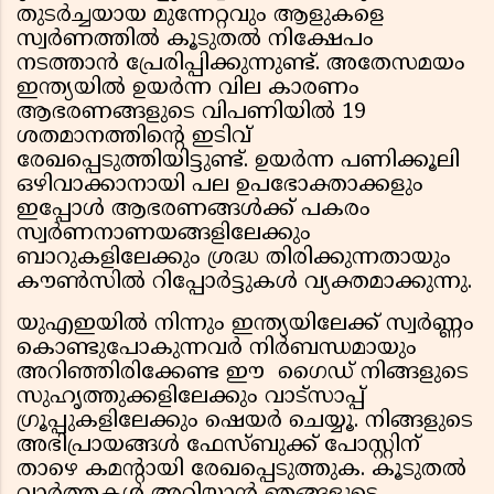
തുടർച്ചയായ മുന്നേറ്റവും ആളുകളെ
സ്വർണത്തിൽ കൂടുതൽ നിക്ഷേപം
നടത്താൻ പ്രേരിപ്പിക്കുന്നുണ്ട്. അതേസമയം
ഇന്ത്യയിൽ ഉയർന്ന വില കാരണം
ആഭരണങ്ങളുടെ വിപണിയിൽ 19
ശതമാനത്തിന്റെ ഇടിവ്
രേഖപ്പെടുത്തിയിട്ടുണ്ട്. ഉയർന്ന പണിക്കൂലി
ഒഴിവാക്കാനായി പല ഉപഭോക്താക്കളും
ഇപ്പോൾ ആഭരണങ്ങൾക്ക് പകരം
സ്വർണനാണയങ്ങളിലേക്കും
ബാറുകളിലേക്കും ശ്രദ്ധ തിരിക്കുന്നതായും
കൗൺസിൽ റിപ്പോർട്ടുകൾ വ്യക്തമാക്കുന്നു.
യുഎഇയിൽ നിന്നും ഇന്ത്യയിലേക്ക് സ്വർണ്ണം
കൊണ്ടുപോകുന്നവർ നിർബന്ധമായും
അറിഞ്ഞിരിക്കേണ്ട ഈ ഗൈഡ് നിങ്ങളുടെ
സുഹൃത്തുക്കളിലേക്കും വാട്സാപ്പ്
ഗ്രൂപ്പുകളിലേക്കും ഷെയർ ചെയ്യൂ. നിങ്ങളുടെ
അഭിപ്രായങ്ങൾ ഫേസ്ബുക്ക് പോസ്റ്റിന്
താഴെ കമൻ്റായി രേഖപ്പെടുത്തുക. കൂടുതൽ