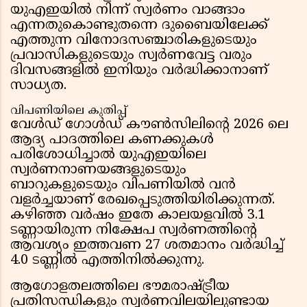
യുഎഇയിൽ നിന്ന് സ്വർണം വാങ്ങാം
എന്നതുകൊണ്ടുതന്നെ ദുബൈയിലേക്ക്
എത്തുന്ന വിനോദസഞ്ചാരികളുടെയും
പ്രവാസികളുടെയും സ്വർണവേട്ട വരും
ദിവസങ്ങളിൽ ഇനിയും വർദ്ധിക്കാനാണ്
സാധ്യത.
വിപണിയിലെ കുതിപ്പ്
വേൾഡ് ഗോൾഡ് കൗൺസിലിന്റെ 2026 ലെ
ആദ്യ പാദത്തിലെ കണക്കുകൾ
പരിശോധിച്ചാൽ യുഎഇയിലെ
സ്വർണനാണയങ്ങളുടെയും
ബാറുകളുടെയും വിപണിയിൽ വൻ
വളർച്ചയാണ് രേഖപ്പെടുത്തിയിരിക്കുന്നത്.
കഴിഞ്ഞ വർഷം ഇതേ കാലയളവിൽ 3.1
ടണ്ണായിരുന്ന നിക്ഷേപ സ്വർണത്തിന്റെ
ആവശ്യം ഇത്തവണ 27 ശതമാനം വർദ്ധിച്ച്
4.0 ടണ്ണിൽ എത്തിനിൽക്കുന്നു.
ആഗോളതലത്തിലെ ഭൗമരാഷ്ട്രീയ
പ്രതിസന്ധികളും സ്വർണവിലയിലുണ്ടായ