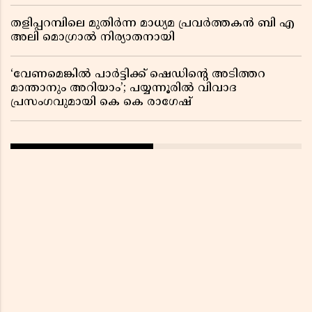
തളിപ്പറമ്പിലെ മുതിർന്ന മാധ്യമ പ്രവർത്തകൻ ബി എ
അലി മൊഗ്രാൽ നിര്യാതനായി
‘വേണമെങ്കിൽ പാർട്ടിക്ക് ഷെഡിൻ്റെ അടിത്തറ
മാന്താനും അറിയാം’; പയ്യന്നൂരിൽ വിവാദ
പ്രസംഗവുമായി കെ കെ രാഗേഷ്