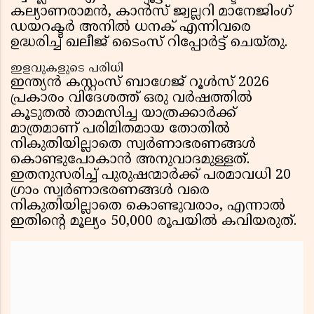
കല്യാണരാമൻ, കാൻസ് ജ്വല്ലറി മാനേജിംഗ്
ഡയറക്ടർ അനിൽ ധനക് എന്നിവരെ
ഉദ്ധരിച്ച് ഖലീജ് ടൈംസ് റിപ്പോർട്ട്‌ ചെയ്തു.
ഇളവുകളുടെ പരിധി
ഇന്ത്യൻ കസ്റ്റംസ് ബാഗേജ് റൂൾസ് 2026
പ്രകാരം വിദേശത്ത് ഒരു വർഷത്തിൽ
കൂടുതൽ താമസിച്ച യാത്രക്കാർക്ക്
മാത്രമാണ് പരിമിതമായ തോതിൽ
നികുതിയില്ലാതെ സ്വർണാഭരണങ്ങൾ
കൊണ്ടുപോകാൻ അനുവാദമുള്ളത്.
ഇതനുസരിച്ച് പുരുഷന്മാർക്ക് പരമാവധി 20
ഗ്രാം സ്വർണാഭരണങ്ങൾ വരെ
നികുതിയില്ലാതെ കൊണ്ടുവരാം, എന്നാൽ
ഇതിന്റെ മൂല്യം 50,000 രൂപയിൽ കവിയരുത്.