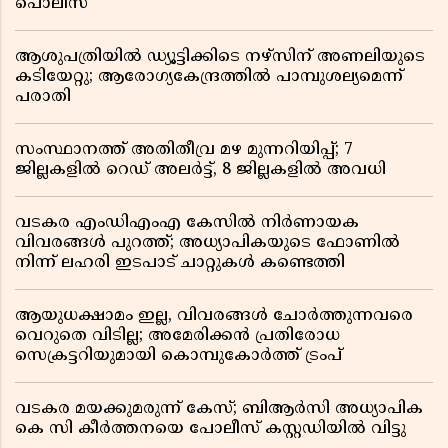
പൊലീസ്
ആശുപത്രിയിൽ ഡ്യൂട്ടിക്കിടെ നഴ്സിന് അണലിയുടെ
കടിയേറ്റു; ആരോഗ്യകേന്ദ്രത്തിൽ പാമ്പുശല്യമെന്ന്
പരാതി
സംസ്ഥാനത്ത് അതിതീവ്ര മഴ മുന്നറിയിപ്പ്; 7
ജില്ലകളിൽ റെഡ് അലർട്ട്, 8 ജില്ലകളിൽ അവധി
വടകര എംഡിഎംഎ കേസിൽ നിർണായക
വിവരങ്ങൾ പുറത്ത്; അധ്യാപികയുടെ ഫോണിൽ
നിന്ന് ലഹരി ഇടപാട് ചാറ്റുകൾ കണ്ടെത്തി
ആയുധക്ഷാമം ഇല്ല, വിവരങ്ങൾ ചോർത്തുന്നവരെ
വെറുതെ വിടില്ല; അമേരിക്കൻ പ്രതിരോധ
സെക്രട്ടറിയുമായി കൊമ്പുകോർത്ത് ട്രംപ്
വടകര മയക്കുമരുന്ന് കേസ്; ബിആർസി അധ്യാപിക
കെ സി കീർത്തനയെ പോലീസ് കസ്റ്റഡിയിൽ വിട്ടു