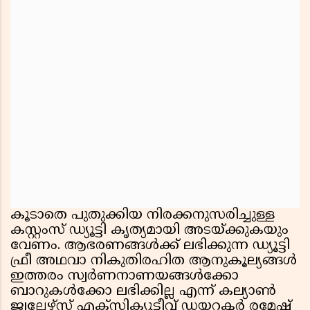
കൂടാതെ പുതുക്കിയ നിരക്കനുസരിച്ചുള്ള
കസ്റ്റംസ് ഡ്യൂട്ടി കൃത്യമായി അടയ്ക്കുകയും
വേണം. ആഭരണങ്ങൾക്ക് ലഭിക്കുന്ന ഡ്യൂട്ടി
ഫ്രീ അഥവാ നികുതിരഹിത ആനുകൂല്യങ്ങൾ
ഇത്തരം സ്വർണനാണയങ്ങൾക്കോ
ബാറുകൾക്കോ ലഭിക്കില്ല എന്ന് കല്യാൺ
ജ്വല്ലേഴ്സ് എക്സിക്യൂട്ടീവ് ഡയറക്ടർ രമേഷ്