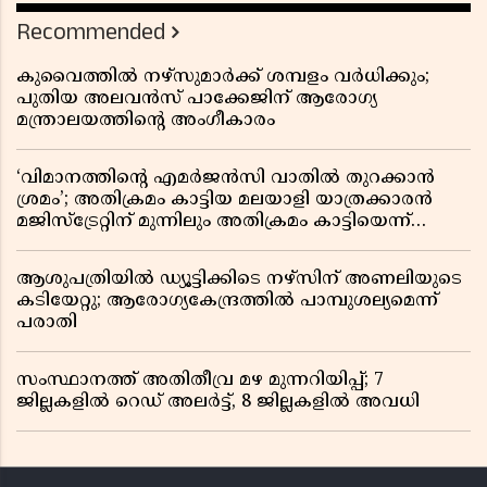
Recommended
കുവൈത്തിൽ നഴ്‌സുമാർക്ക് ശമ്പളം വർധിക്കും;
പുതിയ അലവൻസ് പാക്കേജിന് ആരോഗ്യ
മന്ത്രാലയത്തിൻ്റെ അംഗീകാരം
‘വിമാനത്തിൻ്റെ എമർജൻസി വാതിൽ തുറക്കാൻ
ശ്രമം’; അതിക്രമം കാട്ടിയ മലയാളി യാത്രക്കാരൻ
മജിസ്ട്രേറ്റിന് മുന്നിലും അതിക്രമം കാട്ടിയെന്ന്
പൊലീസ്
ആശുപത്രിയിൽ ഡ്യൂട്ടിക്കിടെ നഴ്സിന് അണലിയുടെ
കടിയേറ്റു; ആരോഗ്യകേന്ദ്രത്തിൽ പാമ്പുശല്യമെന്ന്
പരാതി
സംസ്ഥാനത്ത് അതിതീവ്ര മഴ മുന്നറിയിപ്പ്; 7
ജില്ലകളിൽ റെഡ് അലർട്ട്, 8 ജില്ലകളിൽ അവധി