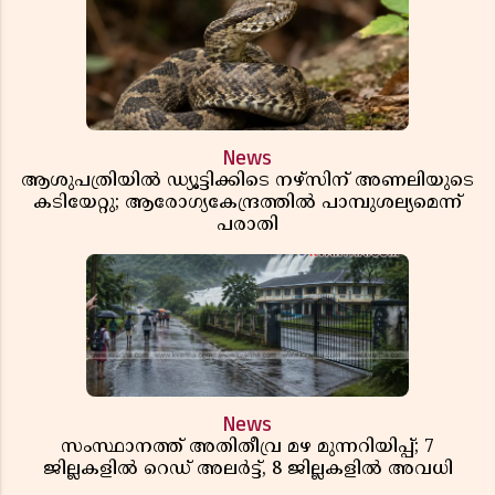
News
ആശുപത്രിയിൽ ഡ്യൂട്ടിക്കിടെ നഴ്സിന് അണലിയുടെ
കടിയേറ്റു; ആരോഗ്യകേന്ദ്രത്തിൽ പാമ്പുശല്യമെന്ന്
പരാതി
News
സംസ്ഥാനത്ത് അതിതീവ്ര മഴ മുന്നറിയിപ്പ്; 7
ജില്ലകളിൽ റെഡ് അലർട്ട്, 8 ജില്ലകളിൽ അവധി