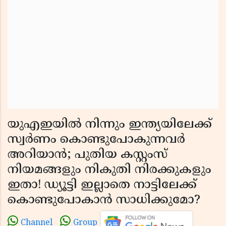
യുഎഇയിൽ നിന്നും ഇന്ത്യയിലേക്ക്
സ്വർണം കൊണ്ടുപോകുന്നവർ
അറിയാൻ; പുതിയ കസ്റ്റംസ്
നിയമങ്ങളും നികുതി നിരക്കുകളും
ഇതാ! ഡ്യൂട്ടി ഇല്ലാതെ നാട്ടിലേക്ക്
കൊണ്ടുപോകാൻ സാധിക്കുമോ?
Channel
Group