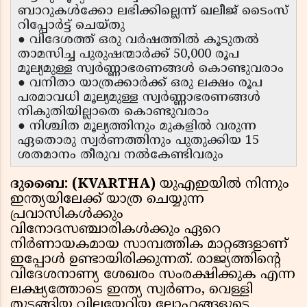
ബാറുകൾക്കോ ലഭിക്കില്ലെന്ന് ഖലീജ് ടൈംസ്
റിപ്പോർട്ട് ചെയ്തു
● വിദേശത്ത് ഒരു വർഷത്തിൽ കൂടുതൽ
താമസിച്ച പുരുഷന്മാർക്ക് 50,000 രൂപ
മൂല്യമുള്ള സ്വർണ്ണാഭരണങ്ങൾ കൊണ്ടുവരാം
● വനിതാ യാത്രക്കാർക്ക് ഒരു ലക്ഷം രൂപ
പരമാവധി മൂല്യമുള്ള സ്വർണ്ണാഭരണങ്ങൾ
നികുതിയില്ലാതെ കൊണ്ടുവരാം
● നിശ്ചിത മൂല്യത്തിനും മുകളിൽ വരുന്ന
ഏതൊരു സ്വർണത്തിനും പുതുക്കിയ 15
ശതമാനം തീരുവ നൽകേണ്ടിവരും
ദുബൈ: (KVARTHA)
യുഎഇയിൽ നിന്നും
ഇന്ത്യയിലേക്ക് യാത്ര ചെയ്യുന്ന
പ്രവാസികൾക്കും
വിനോദസഞ്ചാരികൾക്കും ഏറെ
നിർണായകമായ സാമ്പത്തിക മാറ്റങ്ങളാണ്
ഇപ്പോൾ ഉണ്ടായിരിക്കുന്നത്. രാജ്യത്തിന്റെ
വിദേശനാണ്യ ശേഖരം സംരക്ഷിക്കുക എന്ന
ലക്ഷ്യത്തോടെ ഇന്ത്യ സ്വർണം, വെള്ളി
തുടങ്ങിയ വിലയേറിയ ലോഹങ്ങളുടെ