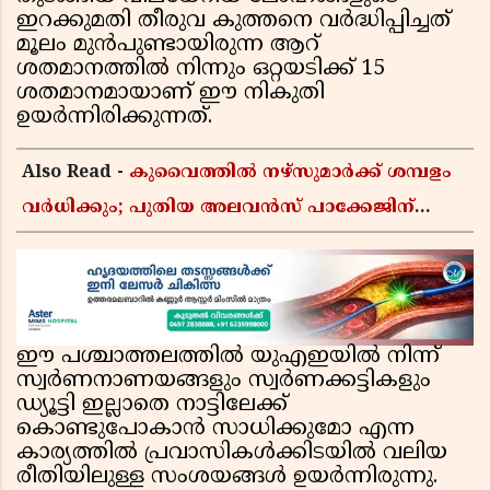
ഇറക്കുമതി തീരുവ കുത്തനെ വർദ്ധിപ്പിച്ചത്
മൂലം മുൻപുണ്ടായിരുന്ന ആറ്
ശതമാനത്തിൽ നിന്നും ഒറ്റയടിക്ക് 15
ശതമാനമായാണ് ഈ നികുതി
ഉയർന്നിരിക്കുന്നത്.
Also Read -
കുവൈത്തിൽ നഴ്‌സുമാർക്ക് ശമ്പളം
വർധിക്കും; പുതിയ അലവൻസ് പാക്കേജിന്
ആരോഗ്യ മന്ത്രാലയത്തിൻ്റെ അംഗീകാരം
ഈ പശ്ചാത്തലത്തിൽ യുഎഇയിൽ നിന്ന്
സ്വർണനാണയങ്ങളും സ്വർണക്കട്ടികളും
ഡ്യൂട്ടി ഇല്ലാതെ നാട്ടിലേക്ക്
കൊണ്ടുപോകാൻ സാധിക്കുമോ എന്ന
കാര്യത്തിൽ പ്രവാസികൾക്കിടയിൽ വലിയ
രീതിയിലുള്ള സംശയങ്ങൾ ഉയർന്നിരുന്നു.