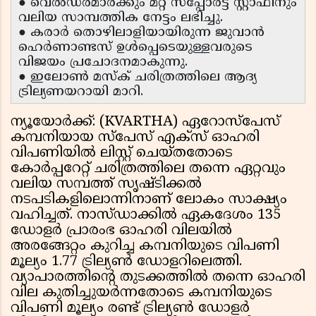
● വെൽഡർമാർക്കും മറ്റ് സപ്പോർട്ട് സ്റ്റാഫിനും
വലിയ സാമ്പത്തിക നേട്ടം ലഭിച്ചു.
● കരാർ തൊഴിലാളിയായിരുന്ന ജുവാൻ
ഹെർണാണ്ടസ് ഉൾപ്പെടെയുള്ളവരുടെ
വിജയം പ്രചോദനമാകുന്നു.
● ഇലോൺ മസ്ക് ചരിത്രത്തിലെ ആദ്യ
ട്രില്യണയറായി മാറി.
ന്യൂയോർക്ക്: (KVARTHA) ഏറോസ്പേസ്
കമ്പനിയായ സ്പേസ് എക്സ് ഓഹരി
വിപണിയിൽ ലിസ്റ്റ് ചെയ്തതോടെ
കോർപ്പറേറ്റ് ചരിത്രത്തിലെ തന്നെ ഏറ്റവും
വലിയ സമ്പത്ത് സൃഷ്ടിക്കൽ
നടപടികളിലൊന്നിനാണ് ലോകം സാക്ഷ്യം
വഹിച്ചത്. നാസ്ഡാക്കിൽ ഏകദേശം 135
ഡോളർ പ്രാരംഭ ഓഹരി വിലയിൽ
അരങ്ങേറ്റം കുറിച്ച കമ്പനിയുടെ വിപണി
മൂല്യം 1.77 ട്രില്യൺ ഡോളറിലെത്തി.
വ്യാപാരത്തിന്റെ തുടക്കത്തിൽ തന്നെ ഓഹരി
വില കുതിച്ചുയർന്നതോടെ കമ്പനിയുടെ
വിപണി മൂല്യം രണ്ട് ട്രില്യൺ ഡോളർ