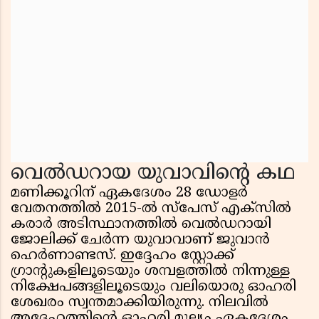
വെൽഡറായ യുവാവിന്റെ കഥ
മണിക്കൂറിന് ഏകദേശം 28 ഡോളർ
വേതനത്തിൽ 2015-ൽ സ്പേസ് എക്സിൽ
കരാർ അടിസ്ഥാനത്തിൽ വെൽഡറായി
ജോലിക്ക് ചേർന്ന യുവാവാണ് ജുവാൻ
ഹെർണാണ്ടസ്. ഇദ്ദേഹം സ്റ്റോക്ക്
ഗ്രാന്റുകളിലൂടെയും ശമ്പളത്തിൽ നിന്നുള്ള
നിക്ഷേപങ്ങളിലൂടെയും വലിയൊരു ഓഹരി
ശേഖരം സ്വന്തമാക്കിയിരുന്നു. നിലവിൽ
അദ്ദേഹത്തിന്റെ ഓഹരി മൂല്യം ഏകദേശം