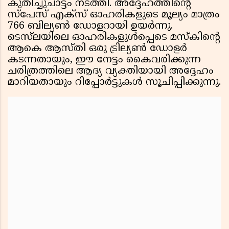
കുതിച്ചുചാട്ടം നടത്തി. അദ്ദേഹത്തിന്റെ
സ്പേസ് എക്സ് ഓഹരികളുടെ മൂല്യം മാത്രം
766 ബില്യൺ ഡോളറായി ഉയർന്നു.
ടെസ്‌ലയിലെ ഓഹരികളുൾപ്പെടെ മസ്കിന്റെ
ആകെ ആസ്തി ഒരു ട്രില്യൺ ഡോളർ
കടന്നതായും, ഈ നേട്ടം കൈവരിക്കുന്ന
ചരിത്രത്തിലെ ആദ്യ വ്യക്തിയായി അദ്ദേഹം
മാറിയതായും റിപ്പോർട്ടുകൾ സൂചിപ്പിക്കുന്നു.