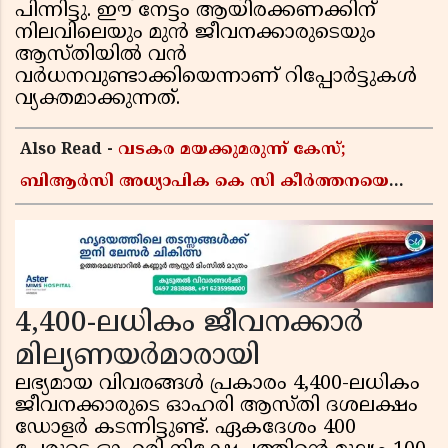
പിന്നിട്ടു. ഈ നേട്ടം ആയിരക്കണക്കിന്
നിലവിലെയും മുൻ ജീവനക്കാരുടെയും
ആസ്തിയിൽ വൻ
വർധനവുണ്ടാക്കിയെന്നാണ് റിപ്പോർട്ടുകൾ
വ്യക്തമാക്കുന്നത്.
Also Read -
വടകര മയക്കുമരുന്ന് കേസ്;
ബിആർസി അധ്യാപിക കെ സി കീർത്തനയെ
പോലീസ് കസ്റ്റഡിയിൽ വിട്ടു
4,400-ലധികം ജീവനക്കാർ
മില്യണയർമാരായി
ലഭ്യമായ വിവരങ്ങൾ പ്രകാരം 4,400-ലധികം
ജീവനക്കാരുടെ ഓഹരി ആസ്തി ദശലക്ഷം
ഡോളർ കടന്നിട്ടുണ്ട്. ഏകദേശം 400