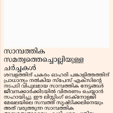
സാമ്പത്തിക
സമത്വത്തെച്ചൊല്ലിയുള്ള
ചർച്ചകൾ
ശമ്പളത്തിന് പകരം ഓഹരി പങ്കാളിത്തത്തിന്
പ്രാധാന്യം നൽകിയ സ്പേസ് എക്സിന്റെ
നടപടി വിപുലമായ സാമ്പത്തിക നേട്ടങ്ങൾ
ജീവനക്കാർക്കിടയിൽ വിതരണം ചെയ്യാൻ
സഹായിച്ചു. ഈ ലിസ്റ്റിംഗ് ടെക്നോളജി
മേഖലയിലെ സമ്പത്ത് സൃഷ്ടിക്കലിനെയും
അത് വരുത്തുന്ന സാമ്പത്തിക