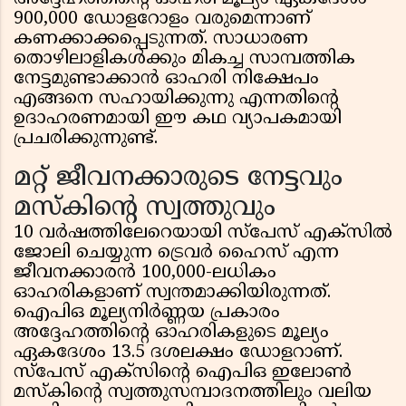
900,000 ഡോളറോളം വരുമെന്നാണ്
കണക്കാക്കപ്പെടുന്നത്. സാധാരണ
തൊഴിലാളികൾക്കും മികച്ച സാമ്പത്തിക
നേട്ടമുണ്ടാക്കാൻ ഓഹരി നിക്ഷേപം
എങ്ങനെ സഹായിക്കുന്നു എന്നതിന്റെ
ഉദാഹരണമായി ഈ കഥ വ്യാപകമായി
പ്രചരിക്കുന്നുണ്ട്.
മറ്റ് ജീവനക്കാരുടെ നേട്ടവും
മസ്കിന്റെ സ്വത്തുവും
10 വർഷത്തിലേറെയായി സ്പേസ് എക്സിൽ
ജോലി ചെയ്യുന്ന ട്രെവർ ഹൈസ് എന്ന
ജീവനക്കാരൻ 100,000-ലധികം
ഓഹരികളാണ് സ്വന്തമാക്കിയിരുന്നത്.
ഐപിഒ മൂല്യനിർണ്ണയ പ്രകാരം
അദ്ദേഹത്തിന്റെ ഓഹരികളുടെ മൂല്യം
ഏകദേശം 13.5 ദശലക്ഷം ഡോളറാണ്.
സ്പേസ് എക്സിന്റെ ഐപിഒ ഇലോൺ
മസ്കിന്റെ സ്വത്തുസമ്പാദനത്തിലും വലിയ