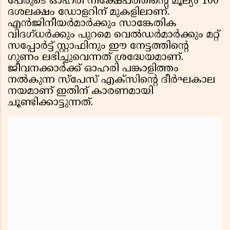
പേരുടെ ഓഹരി നിക്ഷേപത്തിന്റെ മൂല്യം 100
ദശലക്ഷം ഡോളറിന് മുകളിലാണ്.
എൻജിനീയർമാർക്കും സാങ്കേതിക
വിദഗ്ധർക്കും പുറമെ വെൽഡർമാർക്കും മറ്റ്
സപ്പോർട്ട് സ്റ്റാഫിനും ഈ നേട്ടത്തിന്റെ
ഗുണം ലഭിച്ചുവെന്നത് ശ്രദ്ധേയമാണ്.
ജീവനക്കാർക്ക് ഓഹരി പങ്കാളിത്തം
നൽകുന്ന സ്പേസ് എക്സിന്റെ ദീർഘകാല
നയമാണ് ഇതിന് കാരണമായി
ചൂണ്ടിക്കാട്ടുന്നത്.