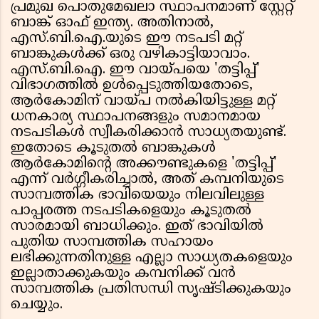
പ്രമുഖ പൊതുമേഖലാ സ്ഥാപനമാണ് സ്റ്റേറ്റ്
ബാങ്ക് ഓഫ് ഇന്ത്യ. അതിനാൽ,
എസ്.ബി.ഐ.യുടെ ഈ നടപടി മറ്റ്
ബാങ്കുകൾക്ക് ഒരു വഴികാട്ടിയാവാം.
എസ്.ബി.ഐ. ഈ വായ്പയെ 'തട്ടിപ്പ്'
വിഭാഗത്തിൽ ഉൾപ്പെടുത്തിയതോടെ,
ആർകോമിന് വായ്പ നൽകിയിട്ടുള്ള മറ്റ്
ധനകാര്യ സ്ഥാപനങ്ങളും സമാനമായ
നടപടികൾ സ്വീകരിക്കാൻ സാധ്യതയുണ്ട്.
ഇതോടെ കൂടുതൽ ബാങ്കുകൾ
ആർകോമിന്റെ അക്കൗണ്ടുകളെ 'തട്ടിപ്പ്'
എന്ന് വർഗ്ഗീകരിച്ചാൽ, അത് കമ്പനിയുടെ
സാമ്പത്തിക ഭാവിയെയും നിലവിലുള്ള
പാപ്പരത്ത നടപടികളെയും കൂടുതൽ
സാരമായി ബാധിക്കും. ഇത് ഭാവിയിൽ
പുതിയ സാമ്പത്തിക സഹായം
ലഭിക്കുന്നതിനുള്ള എല്ലാ സാധ്യതകളെയും
ഇല്ലാതാക്കുകയും കമ്പനിക്ക് വൻ
സാമ്പത്തിക പ്രതിസന്ധി സൃഷ്ടിക്കുകയും
ചെയ്യും.