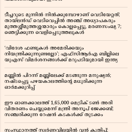
ടീച്ചറുടെ മുന്നിൽ നിൽക്കുമ്പോഴാണ് വെടിയേറ്റത്;
തായ്‌ലൻഡ് വെടിവെപ്പിൽ അഞ്ച് അധ്യാപകരും
മുത്തശ്ശീമുത്തശ്ശന്മാരും കൊല്ലപ്പെട്ടു, മരണസംഖ്യ 7;
ഞെട്ടിക്കുന്ന വെളിപ്പെടുത്തലുകൾ
‘വിദേശ ഫണ്ടുകൾ അമേരിക്കയും
നിയന്ത്രിക്കുന്നുണ്ടല്ലോ’; എഫ്സിആർഎ ബില്ലിലെ
യുഎസ് വിമർശനങ്ങൾക്ക് മറുപടിയുമായി ഇന്ത്യ
മണ്ണിൽ പിറന്ന് മണ്ണിലേക്ക് മടങ്ങുന്ന മനുഷ്യൻ;
നഷ്ടപ്പെട്ട പഴയകാലത്തിൻ്റെ മധുരിക്കുന്ന
ഓർമക്കുറിപ്പ്
ഈ ഓണക്കാലത്ത് 1,65,000 മെട്രിക് ടൺ അരി
വിതരണം ചെയ്യുമെന്ന് മന്ത്രി അനൂപ് ജേക്കബ്;
സഞ്ചരിക്കുന്ന റേഷൻ കടകൾക്ക് തുടക്കം
സംസ്ഥാനത്ത് സ്വർണവിലയിൽ വൻ കുതിപ്പ്;