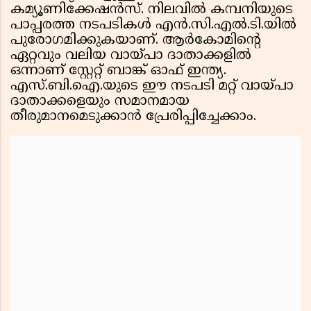
കമ്യൂണിക്കേഷൻസ്. നിലവിൽ കമ്പനിയുടെ
പാപ്പരത്ത നടപടികൾ എൻ.സി.എൽ.ടി.യിൽ
പുരോഗമിക്കുകയാണ്. ആർകോമിന്റെ
ഏറ്റവും വലിയ വായ്പാ ദാതാക്കളിൽ
ഒന്നാണ് സ്റ്റേറ്റ് ബാങ്ക് ഓഫ് ഇന്ത്യ.
എസ്.ബി.ഐ.യുടെ ഈ നടപടി മറ്റ് വായ്പാ
ദാതാക്കളെയും സമാനമായ
തീരുമാനമെടുക്കാൻ പ്രേരിപ്പിച്ചേക്കാം.