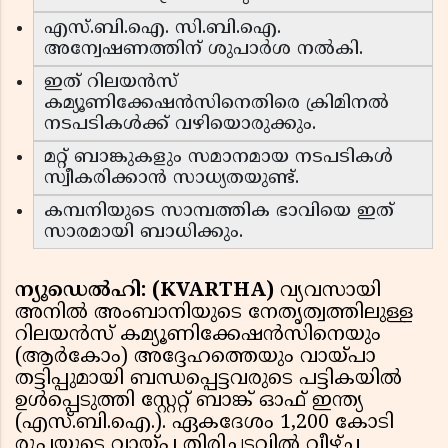
എസ്.ബി.ഐ. സി.ബി.ഐ.
അന്വേഷണത്തിന് ശുപാർശ നൽകി.
ഇത് റിലയൻസ്
കമ്യൂണിക്കേഷൻസിനെതിരെ ക്രിമിനൽ
നടപടികൾക്ക് വഴിയൊരുക്കും.
മറ്റ് ബാങ്കുകളും സമാനമായ നടപടികൾ
സ്വീകരിക്കാൻ സാധ്യതയുണ്ട്.
കമ്പനിയുടെ സാമ്പത്തിക ഭാവിയെ ഇത്
സാരമായി ബാധിക്കും.
ന്യൂഡെൽഹി: (KVARTHA)
വ്യവസായി
അനിൽ അംബാനിയുടെ നേതൃത്വത്തിലുള്ള
റിലയൻസ് കമ്യൂണിക്കേഷൻസിനെയും
(ആർകോം) അദ്ദേഹത്തെയും വായ്പാ
തട്ടിപ്പുമായി ബന്ധപ്പെട്ടവരുടെ പട്ടികയിൽ
ഉൾപ്പെടുത്തി സ്റ്റേറ്റ് ബാങ്ക് ഓഫ് ഇന്ത്യ
(എസ്.ബി.ഐ.). ഏകദേശം 1,200 കോടി
രൂപയുടെ വായ്പ തിരിച്ചടവിൽ വീഴ്ച