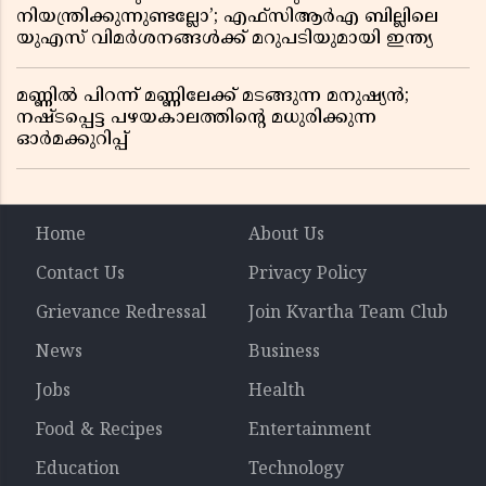
നിയന്ത്രിക്കുന്നുണ്ടല്ലോ’; എഫ്സിആർഎ ബില്ലിലെ
യുഎസ് വിമർശനങ്ങൾക്ക് മറുപടിയുമായി ഇന്ത്യ
മണ്ണിൽ പിറന്ന് മണ്ണിലേക്ക് മടങ്ങുന്ന മനുഷ്യൻ;
നഷ്ടപ്പെട്ട പഴയകാലത്തിൻ്റെ മധുരിക്കുന്ന
ഓർമക്കുറിപ്പ്
Home
About Us
Contact Us
Privacy Policy
Grievance Redressal
Join Kvartha Team Club
News
Business
Jobs
Health
Food & Recipes
Entertainment
Education
Technology