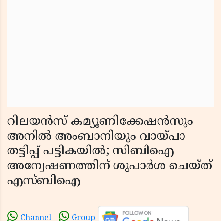
റിലയൻസ് കമ്യൂണിക്കേഷൻസും
അനിൽ അംബാനിയും വായ്പാ
തട്ടിപ്പ് പട്ടികയിൽ; സിബിഐ
അന്വേഷണത്തിന് ശുപാർശ ചെയ്ത്
എസ്ബിഐ
Channel
Group