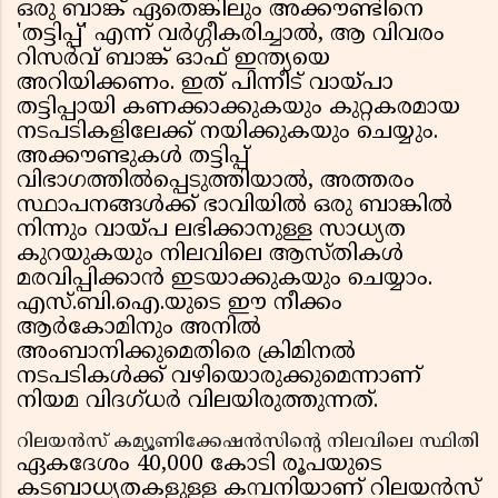
ഒരു ബാങ്ക് ഏതെങ്കിലും അക്കൗണ്ടിനെ
'തട്ടിപ്പ്' എന്ന് വർഗ്ഗീകരിച്ചാൽ, ആ വിവരം
റിസർവ് ബാങ്ക് ഓഫ് ഇന്ത്യയെ
അറിയിക്കണം. ഇത് പിന്നീട് വായ്പാ
തട്ടിപ്പായി കണക്കാക്കുകയും കുറ്റകരമായ
നടപടികളിലേക്ക് നയിക്കുകയും ചെയ്യും.
അക്കൗണ്ടുകൾ തട്ടിപ്പ്
വിഭാഗത്തിൽപ്പെടുത്തിയാൽ, അത്തരം
സ്ഥാപനങ്ങൾക്ക് ഭാവിയിൽ ഒരു ബാങ്കിൽ
നിന്നും വായ്പ ലഭിക്കാനുള്ള സാധ്യത
കുറയുകയും നിലവിലെ ആസ്തികൾ
മരവിപ്പിക്കാൻ ഇടയാക്കുകയും ചെയ്യാം.
എസ്.ബി.ഐ.യുടെ ഈ നീക്കം
ആർകോമിനും അനിൽ
അംബാനിക്കുമെതിരെ ക്രിമിനൽ
നടപടികൾക്ക് വഴിയൊരുക്കുമെന്നാണ്
നിയമ വിദഗ്ധർ വിലയിരുത്തുന്നത്.
റിലയൻസ് കമ്യൂണിക്കേഷൻസിന്റെ നിലവിലെ സ്ഥിതി
ഏകദേശം 40,000 കോടി രൂപയുടെ
കടബാധ്യതകളുള്ള കമ്പനിയാണ് റിലയൻസ്