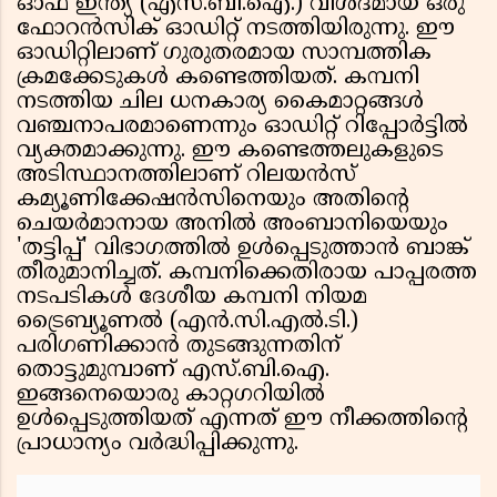
ഓഫ് ഇന്ത്യ (എസ്.ബി.ഐ.) വിശദമായ ഒരു
ഫോറൻസിക് ഓഡിറ്റ് നടത്തിയിരുന്നു. ഈ
ഓഡിറ്റിലാണ് ഗുരുതരമായ സാമ്പത്തിക
ക്രമക്കേടുകൾ കണ്ടെത്തിയത്. കമ്പനി
നടത്തിയ ചില ധനകാര്യ കൈമാറ്റങ്ങൾ
വഞ്ചനാപരമാണെന്നും ഓഡിറ്റ് റിപ്പോർട്ടിൽ
വ്യക്തമാക്കുന്നു. ഈ കണ്ടെത്തലുകളുടെ
അടിസ്ഥാനത്തിലാണ് റിലയൻസ്
കമ്യൂണിക്കേഷൻസിനെയും അതിന്റെ
ചെയർമാനായ അനിൽ അംബാനിയെയും
'തട്ടിപ്പ്' വിഭാഗത്തിൽ ഉൾപ്പെടുത്താൻ ബാങ്ക്
തീരുമാനിച്ചത്. കമ്പനിക്കെതിരായ പാപ്പരത്ത
നടപടികൾ ദേശീയ കമ്പനി നിയമ
ട്രൈബ്യൂണൽ (എൻ.സി.എൽ.ടി.)
പരിഗണിക്കാൻ തുടങ്ങുന്നതിന്
തൊട്ടുമുമ്പാണ് എസ്.ബി.ഐ.
ഇങ്ങനെയൊരു കാറ്റഗറിയിൽ
ഉൾപ്പെടുത്തിയത് എന്നത് ഈ നീക്കത്തിന്റെ
പ്രാധാന്യം വർദ്ധിപ്പിക്കുന്നു.