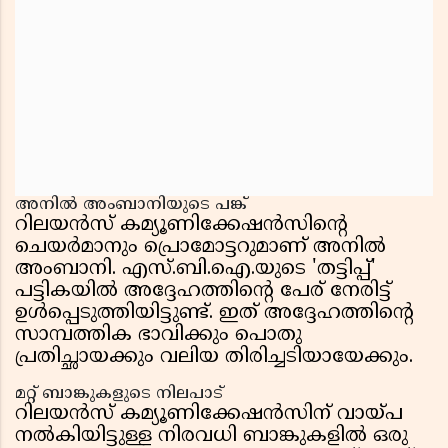
അനിൽ അംബാനിയുടെ പങ്ക്
റിലയൻസ് കമ്യൂണിക്കേഷൻസിന്റെ
ചെയർമാനും പ്രൊമോട്ടറുമാണ് അനിൽ
അംബാനി. എസ്.ബി.ഐ.യുടെ 'തട്ടിപ്പ്'
പട്ടികയിൽ അദ്ദേഹത്തിന്റെ പേര് നേരിട്ട്
ഉൾപ്പെടുത്തിയിട്ടുണ്ട്. ഇത് അദ്ദേഹത്തിന്റെ
സാമ്പത്തിക ഭാവിക്കും പൊതു
പ്രതിച്ഛായക്കും വലിയ തിരിച്ചടിയായേക്കും.
മറ്റ് ബാങ്കുകളുടെ നിലപാട്
റിലയൻസ് കമ്യൂണിക്കേഷൻസിന് വായ്പ
നൽകിയിട്ടുള്ള നിരവധി ബാങ്കുകളിൽ ഒരു