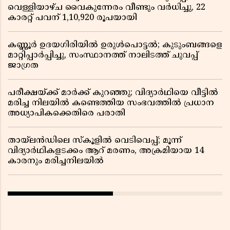
വെള്ളിയാഴ്ച വൈകുന്നേരം വീണ്ടും വർധിച്ചു, 22
കാരറ്റ് പവന് 1,10,920 രൂപയായി
കണ്ണൂർ ഉദയഗിരിയിൽ ഉരുൾപൊട്ടൽ; കുടുംബങ്ങളെ
മാറ്റിപ്പാർപ്പിച്ചു, സംസ്ഥാനത്ത് നാലിടത്ത് ചുവപ്പ്
ജാഗ്രത
പരീക്ഷയ്ക്ക് മാർക്ക് കുറഞ്ഞു; വിദ്യാർഥിയെ വീട്ടിൽ
മരിച്ച നിലയിൽ കണ്ടെത്തിയ സംഭവത്തിൽ പ്രധാന
അധ്യാപികക്കെതിരെ പരാതി
തായ്‌ലൻഡിലെ സ്‌കൂളിൽ വെടിവെപ്പ്; മൂന്ന്
വിദ്യാർഥികളടക്കം ആറ് മരണം, അക്രമിയായ 14
കാരനും മരിച്ചനിലയിൽ