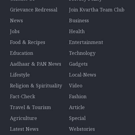
Grievance Redressal
Join Kvartha Team Club
News
Business
Jobs
Health
Food & Recipes
Entertainment
Education
Technology
Aadhaar & PAN News
Gadgets
Lifestyle
Local-News
Religion & Spirituality
Video
Fact-Check
Fashion
Travel & Tourism
Article
Agriculture
Special
Latest News
Webstories