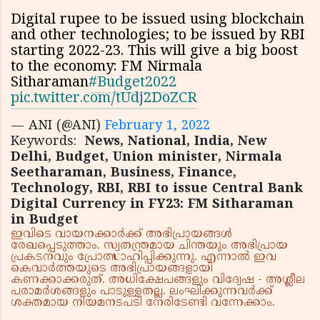
Digital rupee to be issued using blockchain
and other technologies; to be issued by RBI
starting 2022-23. This will give a big boost
to the economy: FM Nirmala
Sitharaman
#Budget2022
pic.twitter.com/tUdj2DoZCR
— ANI (@ANI)
February 1, 2022
Keywords:
News, National, India, New
Delhi, Budget, Union minister, Nirmala
Seetharaman, Business, Finance,
Technology, RBI, RBI to issue Central Bank
Digital Currency in FY23: FM Sitharaman
in Budget
ഇവിടെ വായനക്കാർക്ക് അഭിപ്രായങ്ങൾ
രേഖപ്പെടുത്താം. സ്വതന്ത്രമായ ചിന്തയും അഭിപ്രായ
പ്രകടനവും പ്രോത്സാഹിപ്പിക്കുന്നു. എന്നാൽ ഇവ
കെവാർത്തയുടെ അഭിപ്രായങ്ങളായി
കണക്കാക്കരുത്. അധിക്ഷേപങ്ങളും വിദ്വേഷ - അശ്ലീല
പരാമർശങ്ങളും പാടുള്ളതല്ല. ലംഘിക്കുന്നവർക്ക്
ശക്തമായ നിയമനടപടി നേരിടേണ്ടി വന്നേക്കാം.