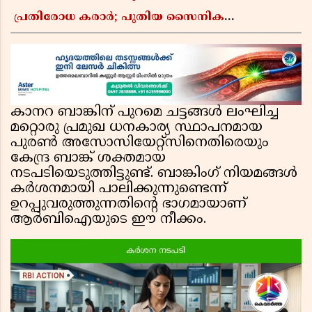
പ്രതിരോധ കരാർ; പുതിയ സൈനിക
ചേരിയല്ലെന്ന് സൗദി അറേബ്യ, വിമർശനവുമായി
ഇറാൻ
കാനറ ബാങ്കിന് പുറമെ ചട്ടങ്ങൾ ലംഘിച്ച
മറ്റൊരു പ്രമുഖ ധനകാര്യ സ്ഥാപനമായ
പുരൺ അസോസിയേറ്റ്സിനെതിരെയും
കേന്ദ്ര ബാങ്ക് ശക്തമായ
നടപടിയെടുത്തിട്ടുണ്ട്. ബാങ്കിംഗ് നിയമങ്ങൾ
കർശനമായി പാലിക്കുന്നുണ്ടെന്ന്
ഉറപ്പുവരുത്തുന്നതിന്റെ ഭാഗമായാണ്
ആർബിഐയുടെ ഈ നീക്കം.