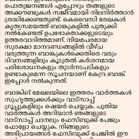
പൊതുജനങ്ങൾ എപ്പോഴും തങ്ങളുടെ
അക്കൗണ്ടുകൾ സജീവമായി നിലനിർത്താൻ
ശ്രദ്ധിക്കേണ്ടതുണ്ട്. കെവൈസി രേഖകൾ
കൃത്യസമയത്ത് ബാങ്കുകളിൽ പുതുക്കി
നൽകേണ്ടത് ഉപഭോക്താക്കളുടെയും
ഉത്തരവാദിത്തമാണ്. നിയമപരമായ
സുരക്ഷാ മാനദണ്ഡങ്ങളിൽ വീഴ്ച
വരുത്തുന്ന ബാങ്കുകൾക്കെതിരെ വരും
ദിവസങ്ങളിലും കൂടുതൽ കർശനമായ
പരിശോധനകളും തുടർനടപടികളും
ഉണ്ടാകുമെന്ന സൂചനയാണ് കേന്ദ്ര ബാങ്ക്
ഇപ്പോൾ നൽകുന്നത്.
ബാങ്കിങ് മേഖലയിലെ ഇത്തരം വാർത്തകൾ
സുഹൃത്തുക്കൾക്കും വാട്സാപ്പ്
ഗ്രൂപ്പുകളിലും ഷെയർ ചെയ്യുക. പുതിയ
വാർത്തകൾ അറിയാൻ ഞങ്ങളുടെ
വാട്സാപ്പ് ചാനലും ഫേസ്ബുക്ക് പേജും
ഫോളോ ചെയ്യുക. നിങ്ങളുടെ
അഭിപ്രായങ്ങൾ ഫേസ്ബുക്ക് പേജില്‍ ഈ