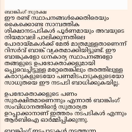
ബാങ്കിംഗ് സുരക്ഷ
ഈ രണ്ട് സ്ഥാപനങ്ങൾക്കെതിരെയും
കൈക്കൊണ്ട സാമ്പത്തിക
ശിക്ഷാനടപടികൾ പൂർണമായും അവയുടെ
നിയമാവലി പാലിക്കുന്നതിലെ
പോരായ്മകൾക്ക് മേൽ മാത്രമുള്ളതാണെന്ന്
റിസർവ് ബാങ്ക് വ്യക്തമാക്കിയിട്ടുണ്ട്. ഈ
ബാങ്കുകളോ ധനകാര്യ സ്ഥാപനങ്ങളോ
തങ്ങളുടെ ഉപഭോക്താക്കളുമായി
ഒപ്പുവെച്ചിട്ടുള്ള മറ്റേതെങ്കിലും തരത്തിലുള്ള
കരാറുകളുടെയോ പണമിടപാടുകളുടെയോ
സാധുതയെ ഈ നടപടി ബാധിക്കുകയില്ല.
ഉപഭോക്താക്കളുടെ പണം
സുരക്ഷിതമാണെന്നും എന്നാൽ ബാങ്കിംഗ്
സംവിധാനത്തിന്റെ സുതാര്യത
ഉറപ്പാക്കാനാണ് ഇത്തരം നടപടികൾ എന്നും
ആർബിഐ ഓർമ്മിപ്പിക്കുന്നു.
ബാങ്കിംഗ് ഇടപാടുകൾ നടത്തുന്ന