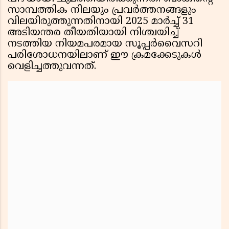
സാമ്പത്തിക നിലയും പ്രവർത്തനങ്ങളും
വിലയിരുത്തുന്നതിനായി 2025 മാർച്ച് 31
അടിയന്തര തീയതിയായി നിശ്ചയിച്ച്
നടത്തിയ നിയമപരമായ സൂപ്പർവൈസറി
പരിശോധനയിലാണ് ഈ ക്രമക്കേടുകൾ
വെളിച്ചത്തുവന്നത്.