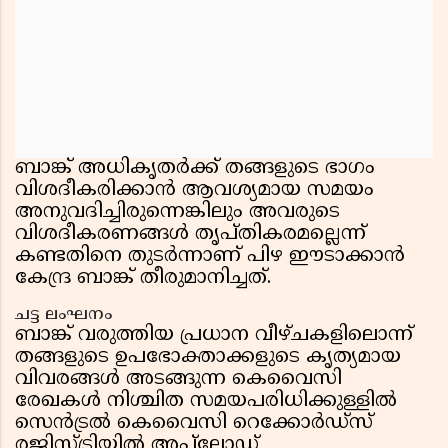
ബാങ്ക് അധികൃതർക്ക് തങ്ങളുടെ ഭാഗം
വിശദീകരിക്കാൻ ആവശ്യമായ സമയം
അനുവദിച്ചിരുന്നെങ്കിലും അവരുടെ
വിശദീകരണങ്ങൾ തൃപ്തികരമല്ലെന്ന്
കണ്ടതിനെ തുടർന്നാണ് പിഴ ഈടാക്കാൻ
കേന്ദ്ര ബാങ്ക് തീരുമാനിച്ചത്.
ചട്ട ലംഘനം
ബാങ്ക് വരുത്തിയ പ്രധാന വീഴ്ചകളിലൊന്ന്
തങ്ങളുടെ ഉപഭോക്താക്കളുടെ കൃത്യമായ
വിവരങ്ങൾ അടങ്ങുന്ന കെവൈസി
രേഖകൾ നിശ്ചിത സമയപരിധിക്കുള്ളിൽ
സെൻട്രൽ കെവൈസി റെക്കോർഡ്സ്
രജിസ്ട്രിയിൽ അപ്‌ലോഡ്