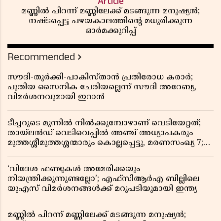
Article
മണ്ണിൽ പിറന്ന് മണ്ണിലേക്ക് മടങ്ങുന്ന മനുഷ്യൻ;
നഷ്ടപ്പെട്ട പഴയകാലത്തിൻ്റെ മധുരിക്കുന്ന
ഓർമക്കുറിപ്പ്
Recommended
സൗദി-തുർക്കി-പാകിസ്താൻ പ്രതിരോധ കരാർ;
പുതിയ സൈനിക ചേരിയല്ലെന്ന് സൗദി അറേബ്യ,
വിമർശനവുമായി ഇറാൻ
ടീച്ചറുടെ മുന്നിൽ നിൽക്കുമ്പോഴാണ് വെടിയേറ്റത്;
തായ്‌ലൻഡ് വെടിവെപ്പിൽ അഞ്ച് അധ്യാപകരും
മുത്തശ്ശീമുത്തശ്ശന്മാരും കൊല്ലപ്പെട്ടു, മരണസംഖ്യ 7;
ഞെട്ടിക്കുന്ന വെളിപ്പെടുത്തലുകൾ
‘വിദേശ ഫണ്ടുകൾ അമേരിക്കയും
നിയന്ത്രിക്കുന്നുണ്ടല്ലോ’; എഫ്സിആർഎ ബില്ലിലെ
യുഎസ് വിമർശനങ്ങൾക്ക് മറുപടിയുമായി ഇന്ത്യ
മണ്ണിൽ പിറന്ന് മണ്ണിലേക്ക് മടങ്ങുന്ന മനുഷ്യൻ;