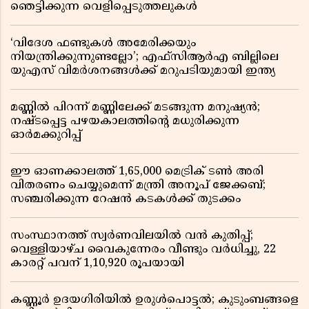
ഞെട്ടിക്കുന്ന വെളിപ്പെടുത്തലുകൾ
‘വിദേശ ഫണ്ടുകൾ അമേരിക്കയും
നിയന്ത്രിക്കുന്നുണ്ടല്ലോ’; എഫ്സിആർഎ ബില്ലിലെ
യുഎസ് വിമർശനങ്ങൾക്ക് മറുപടിയുമായി ഇന്ത്യ
മണ്ണിൽ പിറന്ന് മണ്ണിലേക്ക് മടങ്ങുന്ന മനുഷ്യൻ;
നഷ്ടപ്പെട്ട പഴയകാലത്തിൻ്റെ മധുരിക്കുന്ന
ഓർമക്കുറിപ്പ്
ഈ ഓണക്കാലത്ത് 1,65,000 മെട്രിക് ടൺ അരി
വിതരണം ചെയ്യുമെന്ന് മന്ത്രി അനൂപ് ജേക്കബ്;
സഞ്ചരിക്കുന്ന റേഷൻ കടകൾക്ക് തുടക്കം
സംസ്ഥാനത്ത് സ്വർണവിലയിൽ വൻ കുതിപ്പ്;
വെള്ളിയാഴ്ച വൈകുന്നേരം വീണ്ടും വർധിച്ചു, 22
കാരറ്റ് പവന് 1,10,920 രൂപയായി
കണ്ണൂർ ഉദയഗിരിയിൽ ഉരുൾപൊട്ടൽ; കുടുംബങ്ങളെ