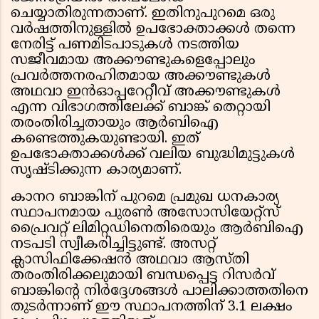
ചെയ്യാതിരുന്നതാണ്. ഇതിനുപുറമെ ഒരു
വർഷത്തിനുള്ളിൽ ഉപഭോക്താക്കൾ തന്നെ
നേരിട്ട് പണമിടപാടുകൾ നടത്തിയ
സജീവമായ അക്കൗണ്ടുകളെപ്പോലും
പ്രവർത്തനരഹിതമായ അക്കൗണ്ടുകൾ
അഥവാ ഇൻഓപ്പറേറ്റീവ് അക്കൗണ്ടുകൾ
എന്ന വിഭാഗത്തിലേക്ക് ബാങ്ക് തെറ്റായി
തരംതിരിച്ചതായും ആർബിഐ
കണ്ടെത്തുകയുണ്ടായി. ഇത്
ഉപഭോക്താക്കൾക്ക് വലിയ ബുദ്ധിമുട്ടുകൾ
സൃഷ്ടിക്കുന്ന കാര്യമാണ്.
കാനറ ബാങ്കിന് പുറമെ പ്രമുഖ ധനകാര്യ
സ്ഥാപനമായ പുരൺ അസോസിയേറ്റ്സ്
പ്രൈവറ്റ് ലിമിറ്റഡിനെതിരെയും ആർബിഐ
നടപടി സ്വീകരിച്ചിട്ടുണ്ട്. അസറ്റ്
ക്ലാസിഫിക്കേഷൻ അഥവാ ആസ്തി
തരംതിരിക്കലുമായി ബന്ധപ്പെട്ട റിസർവ്
ബാങ്കിന്റെ നിർദ്ദേശങ്ങൾ പാലിക്കാത്തതിനെ
തുടർന്നാണ് ഈ സ്ഥാപനത്തിന് 3.1 ലക്ഷം