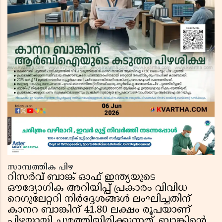
സാമ്പത്തിക പിഴ
റിസർവ് ബാങ്ക് ഓഫ് ഇന്ത്യയുടെ
ഔദ്യോഗിക അറിയിപ്പ് പ്രകാരം വിവിധ
റെഗുലേറ്ററി നിർദ്ദേശങ്ങൾ ലംഘിച്ചതിന്
കാനറ ബാങ്കിന് 41.80 ലക്ഷം രൂപയാണ്
പിഴയായി ചുമത്തിയിരിക്കുന്നത്. ബാങ്കിന്റെ