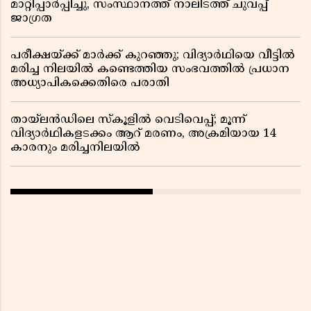
മാറ്റിപ്പാർപ്പിച്ചു, സംസ്ഥാനത്ത് നാലിടത്ത് ചുവപ്പ്
ജാഗ്രത
പരീക്ഷയ്ക്ക് മാർക്ക് കുറഞ്ഞു; വിദ്യാർഥിയെ വീട്ടിൽ
മരിച്ച നിലയിൽ കണ്ടെത്തിയ സംഭവത്തിൽ പ്രധാന
അധ്യാപികക്കെതിരെ പരാതി
തായ്‌ലൻഡിലെ സ്‌കൂളിൽ വെടിവെപ്പ്; മൂന്ന്
വിദ്യാർഥികളടക്കം ആറ് മരണം, അക്രമിയായ 14
കാരനും മരിച്ചനിലയിൽ