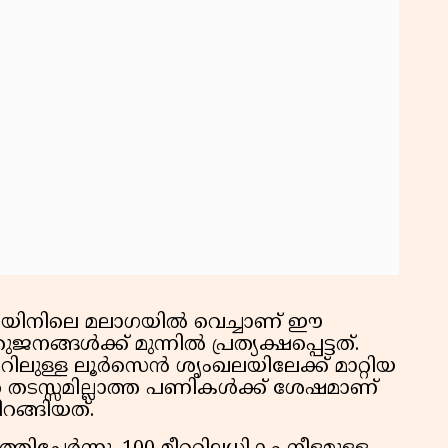
കു
റി
യിനിലെ മലാഗയിൽ വെച്ചാണ് ഈ
ൾക്ക് മുന്നിൽ പ്രത്യക്ഷപ്പെട്ടത്.
ിലുള്ള ലൂർസെൻ ശൃംഖലയിലേക്ക് മാറ്റിയ
 തടസ്സമില്ലാത്ത പണികൾക്ക് ശേഷമാണ്
ങ്ങിയത്.