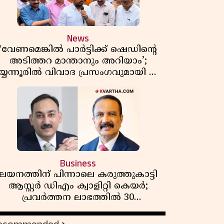
News
‘വേണമെങ്കിൽ പാർട്ടിക്ക് ഷെഡിൻ്റെ
അടിത്തറ മാന്താനും അറിയാം’;
യ്യന്നൂരിൽ വിവാദ പ്രസംഗവുമായി കെ
കെ രാഗേഷ്
Business
ലയനത്തിന് പിന്നാലെ കരുത്തുകാട്ടി
ആസ്റ്റർ ഡിഎം ക്വാളിറ്റി കെയർ;
പ്രവർത്തന ലാഭത്തിൽ 30
ശതമാനത്തിൻ്റെ വളർച്ച,
വരുമാനത്തിലും ലാഭത്തിലും വൻ