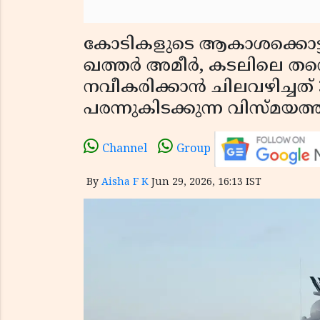
കോടികളുടെ ആകാശക്കൊട്ടാര
ഖത്തർ അമീർ, കടലിലെ തന
നവീകരിക്കാൻ ചിലവഴിച്ചത്
പരന്നുകിടക്കുന്ന വിസ്മ
Channel
Group
By
Aisha F K
Jun 29, 2026, 16:13 IST