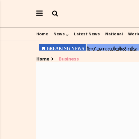
Home
News
Latest News
National
Worl
Home
Business