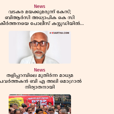
News
വടകര മയക്കുമരുന്ന് കേസ്;
ബിആർസി അധ്യാപിക കെ സി
കീർത്തനയെ പോലീസ് കസ്റ്റഡിയിൽ
വിട്ടു
News
തളിപ്പറമ്പിലെ മുതിർന്ന മാധ്യമ
പ്രവർത്തകൻ ബി എ അലി മൊഗ്രാൽ
നിര്യാതനായി