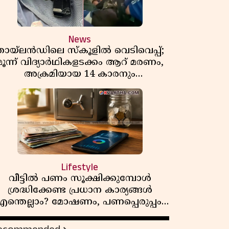
News
തായ്‌ലൻഡിലെ സ്‌കൂളിൽ വെടിവെപ്പ്;
മൂന്ന് വിദ്യാർഥികളടക്കം ആറ് മരണം,
അക്രമിയായ 14 കാരനും
മരിച്ചനിലയിൽ
Lifestyle
വീട്ടിൽ പണം സൂക്ഷിക്കുമ്പോൾ
ശ്രദ്ധിക്കേണ്ട പ്രധാന കാര്യങ്ങൾ
എന്തെല്ലാം? മോഷണം, പണപ്പെരുപ്പം,
സാമ്പത്തിക സുരക്ഷ
എന്നിവയെക്കുറിച്ച് അറിയാം