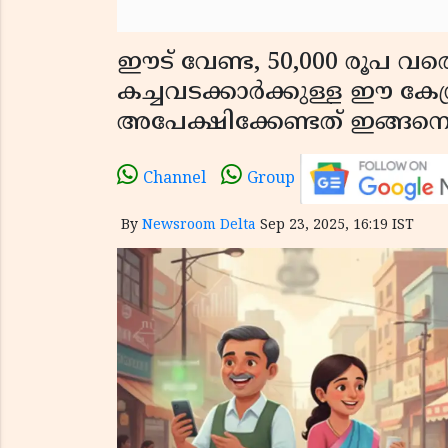
ഈട് വേണ്ട, 50,000 രൂപ വര
കച്ചവടക്കാർക്കുള്ള ഈ കേന്
അപേക്ഷിക്കേണ്ടത് ഇങ്ങന
Channel
Group
By
Newsroom Delta
Sep 23, 2025, 16:19 IST