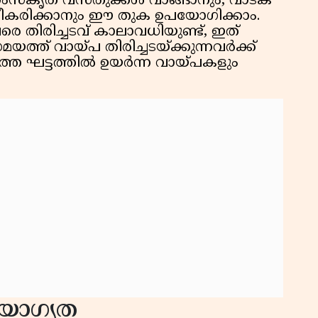
ംസ്കൃത വസ്തുക്കൾ വാങ്ങാനും, വാടക
കരിക്കാനും ഈ തുക ഉപയോഗിക്കാം.
 തിരിച്ചടവ് കാലാവധിയുണ്ട്, ഇത്
യസമയത്ത് വായ്പ തിരിച്ചടയ്ക്കുന്നവർക്ക്
അടുത്ത ഘട്ടത്തിൽ ഉയർന്ന വായ്പകളും
യോഗ്യത