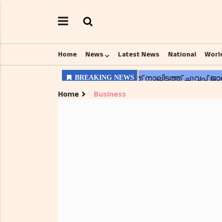
Home
News
Latest News
National
Worl
Home
Business