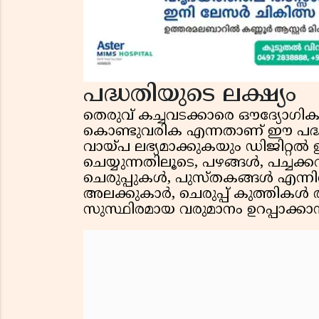
പദ്ധതിയുടെ ലക്ഷ്യം
തെരുവ് കച്ചവടക്കാരെ ഔദ്യോഗിക
കൊണ്ടുവരിക എന്നതാണ് ഈ പദ്ധതി
വായ്പ ലഭ്യമാക്കുകയും ഡിജിറ്റൽ
ചെയ്യുന്നതിലൂടെ, പഴങ്ങൾ, പച്ചക
ചെരുപ്പുകൾ, പുസ്തകങ്ങൾ എന്നി
അലക്കുകാർ, ചെരുപ്പ് കുത്തികൾ
സുസ്ഥിരമായ വരുമാനം ഉറപ്പാക്കാൻ