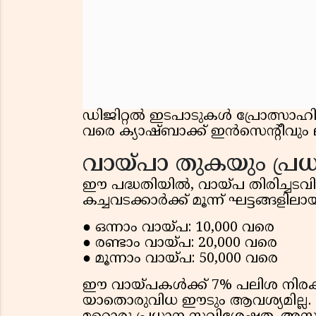
ഡിജിറ്റൽ ഇടപാടുകൾ പ്രോത്സാഹിപ്
വരെ ക്യാഷ്ബാക്ക് ഇൻസെന്റീവും ല
വായ്പാ തുകയും പ്ര
ഈ പദ്ധതിയിൽ, വായ്പ തിരിച്ചടവിന
കച്ചവടക്കാർക്ക് മൂന്ന് ഘട്ടങ്ങളില
● ഒന്നാം വായ്പ: 10,000 വരെ
● രണ്ടാം വായ്പ: 20,000 വരെ
● മൂന്നാം വായ്പ: 50,000 വരെ
ഈ വായ്പകൾക്ക് 7% പലിശ നിരക്ക
യാതൊരുവിധ ഈടും ആവശ്യമില്ല. പ