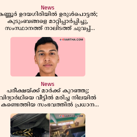
News
കണ്ണൂർ ഉദയഗിരിയിൽ ഉരുൾപൊട്ടൽ;
കുടുംബങ്ങളെ മാറ്റിപ്പാർപ്പിച്ചു,
സംസ്ഥാനത്ത് നാലിടത്ത് ചുവപ്പ്
ജാഗ്രത
News
പരീക്ഷയ്ക്ക് മാർക്ക് കുറഞ്ഞു;
വിദ്യാർഥിയെ വീട്ടിൽ മരിച്ച നിലയിൽ
കണ്ടെത്തിയ സംഭവത്തിൽ പ്രധാന
അധ്യാപികക്കെതിരെ പരാതി