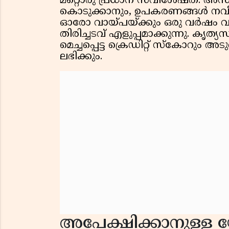
മറ്റൊരു പ്രധാന സവിശേഷത. അസ
കൊടുക്കാനും, ഉപകരണങ്ങൾ നവീ
ഓരോ വായ്പയ്ക്കും ഒരു വർഷം വരെ
തിരിച്ചടവ് എളുപ്പമാക്കുന്നു. കൃത്
മെച്ചപ്പെട്ട ക്രെഡിറ്റ് സ്കോറും 
ലഭിക്കും.
അപേക്ഷിക്കാനുള്ള 