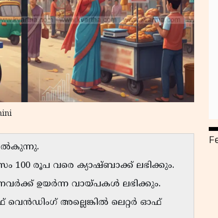
ini
F
ൽകുന്നു.
ം 100 രൂപ വരെ ക്യാഷ്ബാക്ക് ലഭിക്കും.
ന്നവർക്ക് ഉയർന്ന വായ്പകൾ ലഭിക്കും.
ഓഫ് വെൻഡിംഗ് അല്ലെങ്കിൽ ലെറ്റർ ഓഫ്