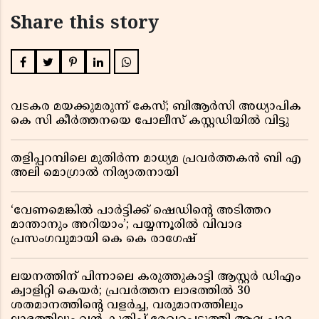
Share this story
വടകര മയക്കുമരുന്ന് കേസ്; ബിആർസി അധ്യാപിക
കെ സി കീർത്തനയെ പോലീസ് കസ്റ്റഡിയിൽ വിട്ടു
തളിപ്പറമ്പിലെ മുതിർന്ന മാധ്യമ പ്രവർത്തകൻ ബി എ
അലി മൊഗ്രാൽ നിര്യാതനായി
‘വേണമെങ്കിൽ പാർട്ടിക്ക് ഷെഡിൻ്റെ അടിത്തറ
മാന്താനും അറിയാം’; പയ്യന്നൂരിൽ വിവാദ
പ്രസംഗവുമായി കെ കെ രാഗേഷ്
ലയനത്തിന് പിന്നാലെ കരുത്തുകാട്ടി ആസ്റ്റർ ഡിഎം
ക്വാളിറ്റി കെയർ; പ്രവർത്തന ലാഭത്തിൽ 30
ശതമാനത്തിൻ്റെ വളർച്ച, വരുമാനത്തിലും