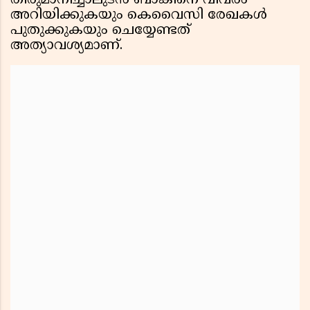
തീരുമാനിച്ചാലുടൻ ബാങ്കിനെ വിവരം
അറിയിക്കുകയും കെവൈസി രേഖകൾ
പുതുക്കുകയും ചെയ്യേണ്ടത്
അത്യാവശ്യമാണ്.