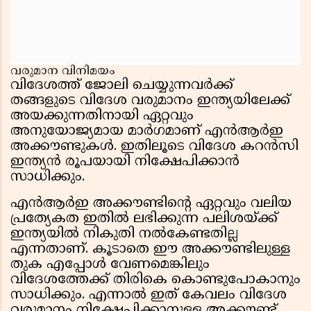
വരുമാന വിനിമയം
വിദേശത്ത് ജോലി ചെയ്യുന്നവർക്ക്
തങ്ങളുടെ വിദേശ വരുമാനം ഇന്ത്യയിലേക്ക്
അയക്കുന്നതിനായി ഏറ്റവും
അനുയോജ്യമായ മാർഗമാണ് എൻആർഇ
അക്കൗണ്ടുകൾ. ഇതിലൂടെ വിദേശ കറൻസി
ഇന്ത്യൻ രൂപയായി നിക്ഷേപിക്കാൻ
സാധിക്കും.
എൻആർഇ അക്കൗണ്ടിന്റെ ഏറ്റവും വലിയ
പ്രത്യേകത ഇതിൽ ലഭിക്കുന്ന പലിശയ്ക്ക്
ഇന്ത്യയിൽ നികുതി നൽകേണ്ടതില്ല
എന്നതാണ്. കൂടാതെ ഈ അക്കൗണ്ടിലുള്ള
തുക എപ്പോൾ വേണമെങ്കിലും
വിദേശത്തേക്ക് തിരികെ കൊണ്ടുപോകാനും
സാധിക്കും. എന്നാൽ ഇത് കേവലം വിദേശ
വരുമാനം നിക്ഷേപിക്കാനുള്ള അക്കൗണ്ട്