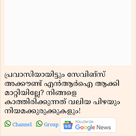
പ്രവാസിയായിട്ടും സേവിങ്‌സ്
അക്കൗണ്ട് എൻആർഐ ആക്കി
മാറ്റിയില്ലേ? നിങ്ങളെ
കാത്തിരിക്കുന്നത് വലിയ പിഴയും
നിയമക്കുരുക്കുകളും!
Channel
Group