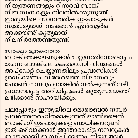
നിയന്ത്രണങ്ങളും റിസർവ് ബാങ്ക്
നിബന്ധനകളും നിലനിൽക്കുന്നുണ്ട്.
ഇന്ത്യയിലെ സാമ്പത്തിക ഇടപാടുകൾ
സുതാര്യമായി നടക്കാൻ എൻആർഒ
അക്കൗണ്ട് കൃത്യമായി
നിലനിർത്തേണ്ടതുണ്ട്.
സുരക്ഷാ മുൻകരുതൽ
ബാങ്ക് അക്കൗണ്ടുകൾ മാറ്റുന്നതിനോടൊപ്പം
തന്നെ ബാങ്കിലെ കെവൈസി വിവരങ്ങൾ
അപ്ഡേറ്റ് ചെയ്യുന്നതിലും പ്രവാസികൾ
ശ്രദ്ധിക്കണം. വിദേശത്തെ വിലാസവും
ഫോൺ നമ്പറും ബാങ്കിൽ നൽകുന്നത് വഴി
പ്രധാനപ്പെട്ട അറിയിപ്പുകൾ കൃത്യസമയത്ത്
ലഭിക്കാൻ സഹായിക്കും.
പലപ്പോഴും ഇന്ത്യയിലെ മൊബൈൽ നമ്പർ
പ്രവർത്തനരഹിതമാകുന്നത് ഓൺലൈൻ
ബാങ്കിംഗ് ഇടപാടുകളെ ബാധിക്കാറുണ്ട്.
ഇത് ഒഴിവാക്കാൻ അന്താരാഷ്ട്ര നമ്പറുകൾ
ബാങ്കുമായി ബന്ധിപ്പിക്കണം. നിയമങ്ങൾ