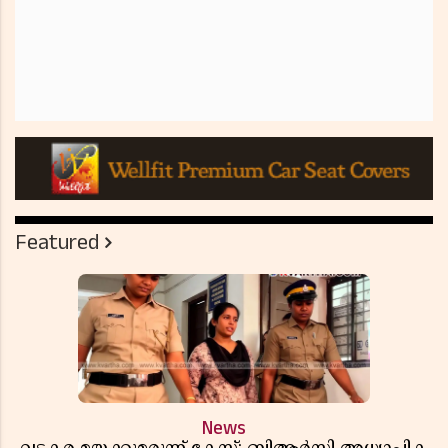
Featured
News