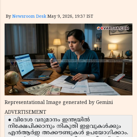
By
Newsroom Desk
May 9, 2026, 19:37 IST
Representational Image generated by Gemini
ADVERTISEMENT
● വിദേശ വരുമാനം ഇന്ത്യയിൽ
നിക്ഷേപിക്കാനും നികുതി ഇളവുകൾക്കും
എൻആർഇ അക്കൗണ്ടുകൾ ഉപയോഗിക്കാം.