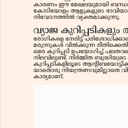
കാരണം ഈ മേഖലയുമായി ബന്ധപ്പെട
കോടിയോളം ആളുകളുടെ ഭാവിയാണ് പ
നിവേദനത്തിൽ വ്യക്തമാക്കുന്നു.
വ്യാജ കുറിപ്പടികളു
രോഗികളെ നേരിട്ട് പരിശോധി
മരുന്നുകൾ വിൽക്കുന്ന രീതിക്കെ
ഒരേ കുറിപ്പടി ഉപയോഗിച്ച് പലതവണ
നിലവിലുണ്ട്. നിർമ്മിത ബുദ്ധിയ
കുറിപ്പടികളിലൂടെ ആന്റിബയോട്ടിക്
യാതൊരു നിയന്ത്രണവുമില്ലാതെ വിറ്
കാര്യമാണ്.