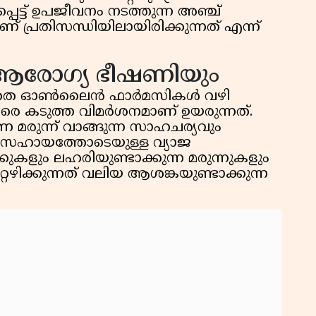
്ട് ഉപജീവനം നടത്തുന്ന അഞ്ച്
്രതിസന്ധിയിലായിരിക്കുന്നത് എന്ന്
ം ആരോഗ്യ ഭീഷണിയും
ക്കാതെ ഓൺലൈൻ ഫാർമസികൾ വഴി
തിരെ കടുത്ത വിമർശനമാണ് ഉയരുന്നത്.
 മരുന്ന് വാങ്ങുന്ന സാഹചര്യവും
ുടെ സഹായത്തോടെയുള്ള വ്യാജ
കുകളും ലഹരിയുണ്ടാക്കുന്ന മരുന്നുകളും
റഴിക്കുന്നത് വലിയ ആശങ്കയുണ്ടാക്കുന്ന