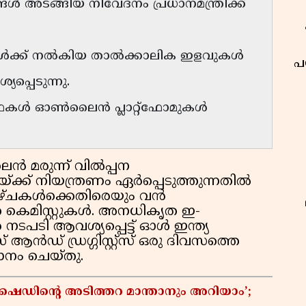
 അടങ്ങിയ നിവേദനം പ്രധാനമന്ത്രിക്ക്
കൾക്ക് നൽകിയ താൽക്കാലിക ഇളവുകൾ
പ
്പെടുന്നു.
വസ്ഥകൾ ഓൺലൈൻ പ്ലാറ്റ്‌ഫോമുകൾ
മരുന്ന് വിൽപ്പന
്ക്ക് നിയന്ത്രണം ഏർപ്പെടുത്തുന്നതിൽ
 വീഴ്ചകൾക്കെതിരെയും വൻ
തെ കെമിസ്റ്റുകൾ. അനധികൃത ഇ-
പടി ആവശ്യപ്പെട്ട് ഓൾ ഇന്ത്യ
ഡ് ഡ്രഗ്ഗിസ്റ്റ്സ് ഒരു ദിവസത്തെ
ാനം ചെയ്തു.
് ഷെഡിൻ്റെ അടിത്തറ മാന്താനും അറിയാം’;