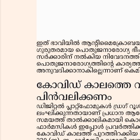
ഇത് ഭാവിയിൽ ആന്റിമൈക്രോബയ
ഗുരുതരമായ പൊതുജനാരോഗ്യ ഭീ
സർക്കാരിന് നൽകിയ നിവേദനത്തിൽ ച
പൊതുജനാരോഗ്യത്തിന്റെ കാര്യത്ത
അനുവദിക്കാനാകില്ലെന്നാണ് കെമിസ്
കോവിഡ് കാലത്തെ 
പിൻവലിക്കണം
ഡിജിറ്റൽ പ്ലാറ്റ്‌ഫോമുകൾ ഡ്രഗ
ലംഘിക്കുന്നതായാണ് പ്രധാന 
സമയത്ത് താൽക്കാലികമായി കൊണ്ട
ഫാർമസികൾ ഇപ്പോൾ പ്രവർത്തിക്കുന
കോവിഡ് കാലത്ത് പുറത്തിറക്ക