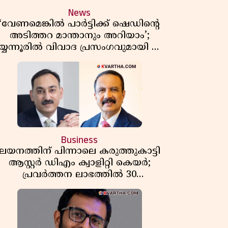
News
‘വേണമെങ്കിൽ പാർട്ടിക്ക് ഷെഡിൻ്റെ
അടിത്തറ മാന്താനും അറിയാം’;
യ്യന്നൂരിൽ വിവാദ പ്രസംഗവുമായി കെ
കെ രാഗേഷ്
Business
ലയനത്തിന് പിന്നാലെ കരുത്തുകാട്ടി
ആസ്റ്റർ ഡിഎം ക്വാളിറ്റി കെയർ;
പ്രവർത്തന ലാഭത്തിൽ 30
ശതമാനത്തിൻ്റെ വളർച്ച,
വരുമാനത്തിലും ലാഭത്തിലും വൻ
കുതിപ്പ് രേഖപ്പെടുത്തി ആദ്യ പാദ
റിപ്പോർട്ട് പുറത്ത്