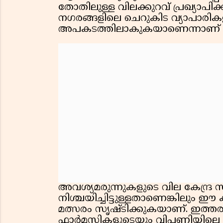
തോതിലുള്ള വിലക്കുറവ് പ്രഖ്യാപിക
നഗരങ്ങളിലെ ചെറുകിട വ്യാപാരികള
അപകടത്തിലാകുകയാണെന്നാണ് പ
അവശ്യമരുന്നുകളുടെ വില കേന്ദ്ര 
നിശ്ചയിച്ചിട്ടുള്ളതാണെങ്കിലു
മത്സരം സൃഷ്ടിക്കുകയാണ്. ഇത്തര
ഫാർമസികളുടെയും വിപണിയിലെ വൻ