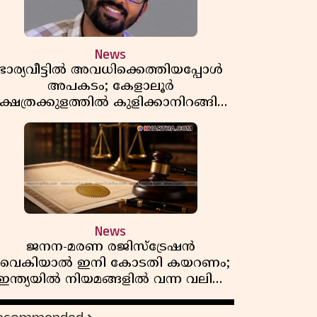
News
ഭാര്യവീട്ടിൽ അവധിക്കെത്തിയപ്പോൾ
അപകടം; കേളാലൂർ
്ഷേത്രക്കുളത്തിൽ കുളിക്കാനിറങ്ങിയ
യുവാവ് മുങ്ങിമരിച്ചു
News
ജനന-മരണ രജിസ്ട്രേഷൻ
വൈകിയാൽ ഇനി കോടതി കയറണം;
ഇന്ത്യയിൽ നിയമങ്ങളിൽ വന്ന വലിയ
മാറ്റങ്ങൾ അറിയാം