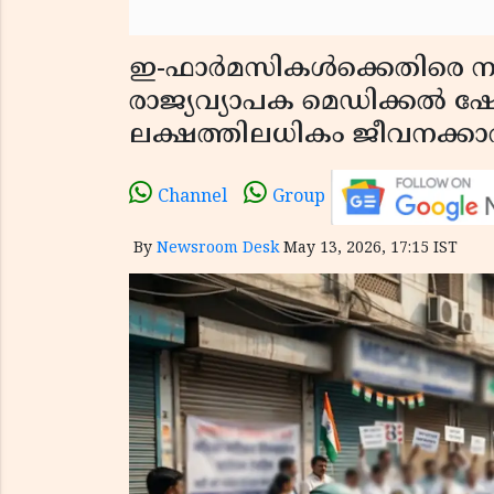
ഇ-ഫാർമസികൾക്കെതിരെ നടപട
രാജ്യവ്യാപക മെഡിക്കൽ ഷോപ്
ലക്ഷത്തിലധികം ജീവനക്കാർ
Channel
Group
By
Newsroom Desk
May 13, 2026, 17:15 IST