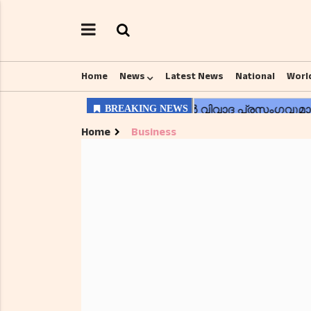
Home
News
Latest News
National
Worl
Home
Business