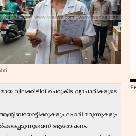
ini
F
 വിലക്കിഴിവ് ചെറുകിട വ്യാപാരികളുടെ
ന്റിബയോട്ടിക്കുകളും ലഹരി മരുന്നുകളും
ൽക്കപ്പെടുന്നുവെന്ന് ആരോപണം