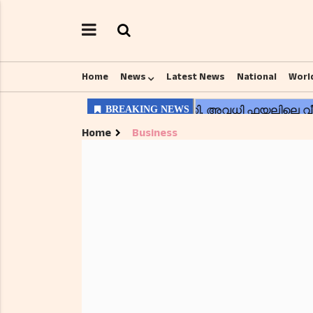
Home
News
Latest News
National
Worl
Home
Business