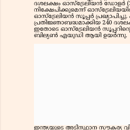
ദശലക്ഷം ഓസ്ട്രേലിയൻ ഡോളർ (
നിക്ഷേപിക്കുമെന്ന് ഓസ്ട്രേലി
ഓസ്ട്രേലിയൻ സൂപ്പർ പ്രഖ്യാപിച്ച
പ്രതിജ്ഞാബദ്ധമാക്കിയ 240 ദശല
ഇതോടെ ഓസ്ട്രേലിയൻ സൂപ്പറിൻ്റ
ബില്യൺ എയുഡി ആയി ഉയർന്നു.
ഇന്ത്യയുടെ അടിസ്ഥാന സൗകര്യ 