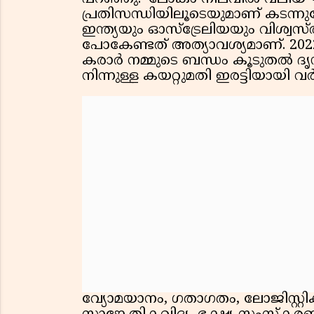
പ്രതിസന്ധിയിലൂടെയുമാണ് കടന്ന
ഇന്ത്യയും ഓസ്ട്രേലിയയും വിശ്വസ്
പോകേണ്ടത് അത്യാവശ്യമാണ്. 2
കരാർ നമ്മുടെ ബന്ധം കൂടുതൽ ദൃ
നിന്നുള്ള കയറ്റുമതി ഇരട്ടിയായി വർ
വ്യോമയാനം, ഗതാഗതം, ലോജിസ്റ്റ