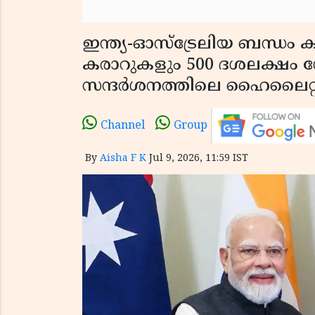
ഇന്ത്യ-ഓസ്ട്രേലിയ ബന്ധം 
കരാറുകളും 500 ദശലക്ഷം 
സന്ദർശനത്തിലെ ഹൈലൈറ്
Channel
Group
By
Aisha F K
Jul 9, 2026, 11:59 IST