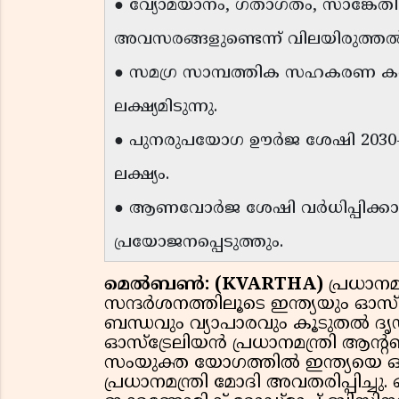
● വ്യോമയാനം, ഗതാഗതം, സാങ്കേത
അവസരങ്ങളുണ്ടെന്ന് വിലയിരുത്തൽ
● സമഗ്ര സാമ്പത്തിക സഹകരണ കര
ലക്ഷ്യമിടുന്നു.
● പുനരുപയോഗ ഊർജ ശേഷി 2030-ഓ
ലക്ഷ്യം.
● ആണവോർജ ശേഷി വർധിപ്പിക്കാ
പ്രയോജനപ്പെടുത്തും.
മെൽബൺ: (KVARTHA)
പ്രധാനമ
സന്ദർശനത്തിലൂടെ ഇന്ത്യയും ഓസ്ട
ബന്ധവും വ്യാപാരവും കൂടുതൽ ദൃ
ഓസ്ട്രേലിയൻ പ്രധാനമന്ത്രി ആ
സംയുക്ത യോഗത്തിൽ ഇന്ത്യയെ ഒരു
പ്രധാനമന്ത്രി മോദി അവതരിപ്പിച്ച