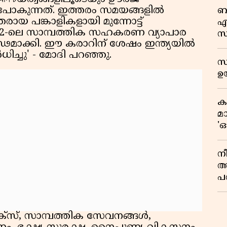
ുപോകുന്നത്. ഇത്തരം സമയങ്ങളിൽ
ബ
തരായ പങ്കാളികളായി മുന്നോട്ട്
എ
022-ലെ സാമ്പത്തിക സഹകരണ വ്യാപാര
സ
ഢമാക്കി. ഈ കരാറിന് ശേഷം ഇന്ത്യയിൽ
ഫ
ധിച്ചു' - മോദി പറഞ്ഞു.
ഓ
സ
ഉയ
ക
മ
'ഓ
നീ
അ
പ
സ
മ
സ
ിക്സ്, സാമ്പത്തിക സേവനങ്ങൾ,