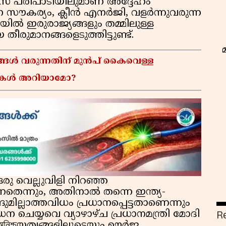
സ് പരിപാടിയിലുമാണ് അദ്ദേഹം
ാന സൗകര്യം, ക്ലീൻ എനർജി, വളർന്നുവരുന്ന
ിൽ ഇരുരാജ്യങ്ങളും തമ്മിലുള്ള
രുമാനങ്ങളെടുത്തിട്ടുണ്ട്.
ങൾ വരുന്നതിന് മുൻപ് കൈവെള്ള
ചനകൾ അറിയാമോ?
ു വെല്ലുവിളി നിറഞ്ഞ
നതെന്നും, അതിനാൽ തന്നെ ഇന്ത്യ-
ുമില്ലാത്തവിധം പ്രധാനപ്പെട്ടതാണെന്നും
R
െയ്യവെ വ്യാഴാഴ്ച പ്രധാനമന്ത്രി മോദി
িশ্চയത്വങ്ങളിലൂടെയും ഊർജ