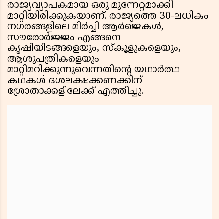
രാജ്യവ്യാപകമായ ഒരു മുന്നേറ്റമാക്കി
മാറ്റിയിരിക്കുകയാണ്. രാജ്യത്തെ 30-ലധികം
നഗരങ്ങളിലെ മിർച്ചി ആർജെകൾ,
സൗരോർജ്ജം എങ്ങനെ
കൃഷിയിടങ്ങളെയും, സ്കൂളുകളെയും,
ആശുപത്രികളെയും
മാറ്റിമറിക്കുന്നുവെന്നതിൻ്റെ യഥാർത്ഥ
കഥകൾ ദശലക്ഷക്കണക്കിന്
ശ്രോതാക്കളിലേക്ക് എത്തിച്ചു.