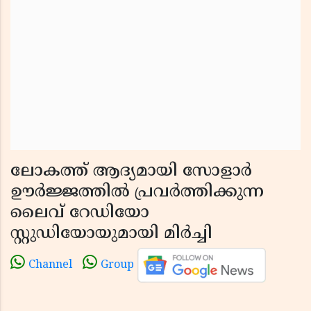
ലോകത്ത് ആദ്യമായി സോളാർ
ഊർജ്ജത്തിൽ പ്രവർത്തിക്കുന്ന
ലൈവ് റേഡിയോ
സ്റ്റുഡിയോയുമായി മിർച്ചി
Channel
Group