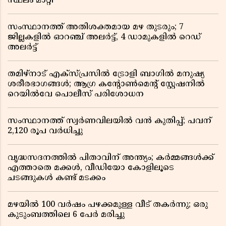
സ്ഥലം മാറ്റി
സംസ്ഥാനത്ത് അതിശക്തമായ മഴ തുടരും; 7
ജില്ലകളിൽ ഓറഞ്ച് അലർട്ട്, 4 ഡാമുകളിൽ റെഡ്
അലർട്ട്
തമിഴ്‌നാട് എക്സ്പ്രസിൽ ട്രോളി ബാഗിൽ മനുഷ്യ
ശരീരഭാഗങ്ങൾ; ആഗ്ര കൻ്റോൺമെൻ്റ് സ്റ്റേഷനിൽ
റെയിൽവേ പൊലീസ് പരിശോധന
സംസ്ഥാനത്ത് സ്വര്‍ണവിലയില്‍ വന്‍ കുതിപ്പ്; പവന്
2,120 രൂപ വര്‍ധിച്ചു
വൃദ്ധസദനത്തിൽ പിതാവിന് അന്ത്യം; കർമ്മങ്ങൾക്ക്
എത്താതെ മക്കൾ, വീഡിയോ കോളിലൂടെ
ചടങ്ങുകൾ കണ്ട് മടക്കം
മഴയിൽ 100 വർഷം പഴക്കമുള്ള വീട് തകർന്നു; ഒരു
കുടുംബത്തിലെ 6 പേർ മരിച്ചു