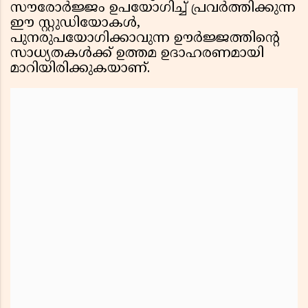
സൗരോർജ്ജം ഉപയോഗിച്ച് പ്രവർത്തിക്കുന്ന
ഈ സ്റ്റുഡിയോകൾ,
പുനരുപയോഗിക്കാവുന്ന ഊർജ്ജത്തിൻ്റെ
സാധ്യതകൾക്ക് ഉത്തമ ഉദാഹരണമായി
മാറിയിരിക്കുകയാണ്.