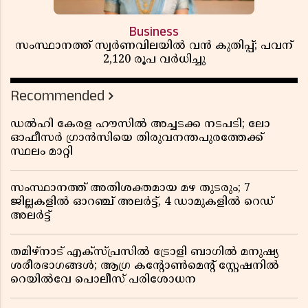
Business
സംസ്ഥാനത്ത് സ്വര്‍ണവിലയില്‍ വന്‍ കുതിപ്പ്; പവന്
2,120 രൂപ വര്‍ധിച്ചു
Recommended
ഡൽഹി കേരള ഹൗസിൽ അച്ചടക്ക നടപടി; ലോ
ഓഫീസർ ഗ്രാൻസിയെ തിരുവനന്തപുരത്തേക്ക്
സ്ഥലം മാറ്റി
സംസ്ഥാനത്ത് അതിശക്തമായ മഴ തുടരും; 7
ജില്ലകളിൽ ഓറഞ്ച് അലർട്ട്, 4 ഡാമുകളിൽ റെഡ്
അലർട്ട്
തമിഴ്‌നാട് എക്സ്പ്രസിൽ ട്രോളി ബാഗിൽ മനുഷ്യ
ശരീരഭാഗങ്ങൾ; ആഗ്ര കൻ്റോൺമെൻ്റ് സ്റ്റേഷനിൽ
റെയിൽവേ പൊലീസ് പരിശോധന