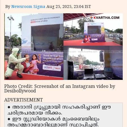
By
Newsroom Sigma
Aug 25, 2025, 23:04 IST
Photo Credit: Screenshot of an Instagram video by
Desibollywood
ADVERTISEMENT
● അദാനി ഗ്രൂപ്പുമായി സഹകരിച്ചാണ് ഈ
ചരിത്രപരമായ നീക്കം.
● ഈ സ്റ്റുഡിയോകൾ മുംബൈയിലും
അഹമ്മദാബാദിലുമാണ് സ്ഥാപിച്ചത്.